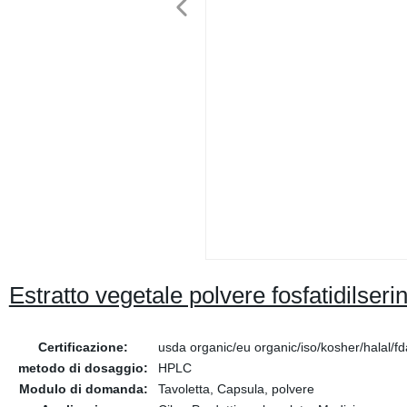
Estratto vegetale polvere fosfatidilse
Certificazione:
usda organic/eu organic/iso/kosher/halal/fd
metodo di dosaggio:
HPLC
Modulo di domanda:
Tavoletta, Capsula, polvere