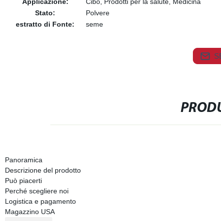
Applicazione:
Cibo, Prodotti per la salute, Medicina
Stato:
Polvere
estratto di Fonte:
seme
S
PRODU
Panoramica
Descrizione del prodotto
Può piacerti
Perché scegliere noi
Logistica e pagamento
Magazzino USA