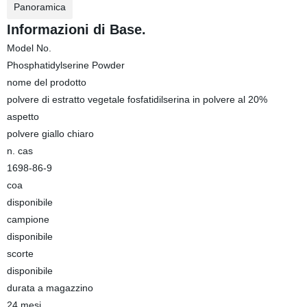
Panoramica
Informazioni di Base.
Model No.
Phosphatidylserine Powder
nome del prodotto
polvere di estratto vegetale fosfatidilserina in polvere al 20%
aspetto
polvere giallo chiaro
n. cas
1698-86-9
coa
disponibile
campione
disponibile
scorte
disponibile
durata a magazzino
24 mesi