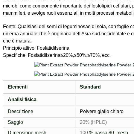
microbi come componente importante dei fosfolipidi cellulari, p
mammiferi, e svolge ruoli essenziali in molti processi metabolic
Fonte: Qualsiasi dei semi di leguminosae di soia, con foglie co
un'erba annuale che è originaria dell'Asia sud-occidentale e 
che è matura.
Principio attivo: Fosfatidilserina
Specifiche: Fosfatidilserina≥20%,≥50%,≥70%, ecc.
Elementi
Standard
Analisi fisica
Descrizione
Polvere giallo chiaro
Saggio
20% (HPLC)
Dimensione mesh
100
% passa 80
mesh