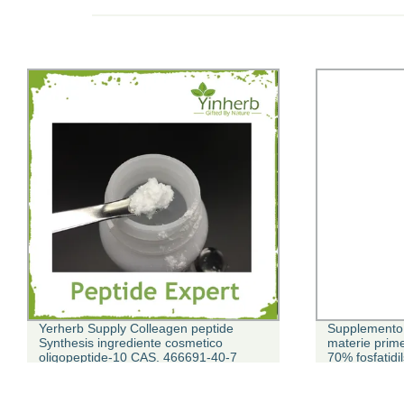
Yerherb Supply Colleagen peptide
Supplemento d
Synthesis ingrediente cosmetico
materie prime 
oligopeptide-10 CAS. 466691-40-7
70% fosfatidi