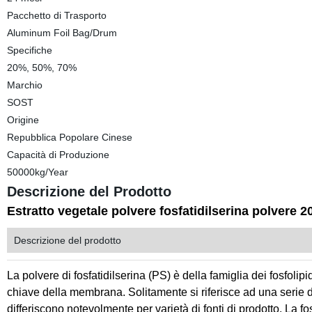
Pacchetto di Trasporto
Aluminum Foil Bag/Drum
Specifiche
20%, 50%, 70%
Marchio
SOST
Origine
Repubblica Popolare Cinese
Capacità di Produzione
50000kg/Year
Descrizione del Prodotto
Estratto vegetale polvere fosfatidilserina polvere 
Descrizione del prodotto
La polvere di fosfatidilserina (PS) è della famiglia dei fosfolip
chiave della membrana. Solitamente si riferisce ad una serie di
differiscono notevolmente per varietà di fonti di prodotto. La fos