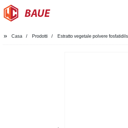
BAUE
Casa
Prodotti
Estratto vegetale polvere fosfatid