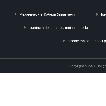
Механический Кабель Управления
bu
aluminum door frame aluminum profile
electric motors for pool
Copyright © 2021 Hangz