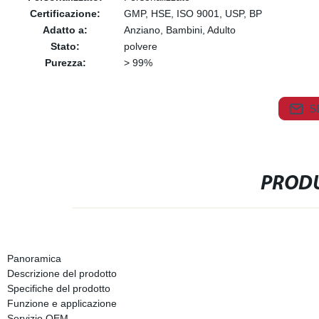
Certificazione:
GMP, HSE, ISO 9001, USP, BP
Adatto a:
Anziano, Bambini, Adulto
Stato:
polvere
Purezza:
> 99%
S
PRODU
Panoramica
Descrizione del prodotto
Specifiche del prodotto
Funzione e applicazione
Servizio OEM