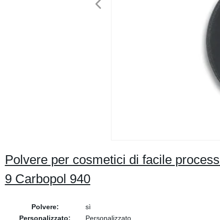
Polvere per cosmetici di facile proc
9 Carbopol 940
Polvere:
sì
Personalizzato:
Personalizzato