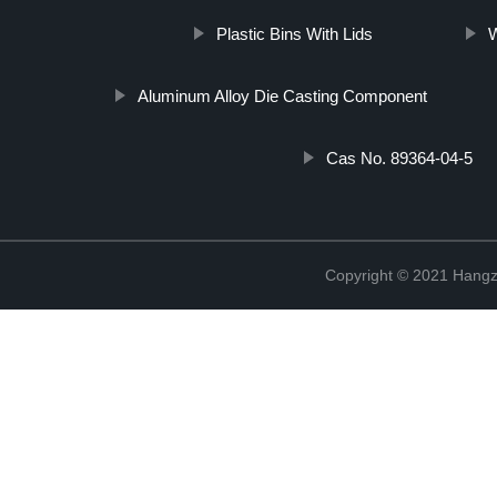
Plastic Bins With Lids
W
Aluminum Alloy Die Casting Component
Cas No. 89364-04-5
Copyright © 2021 Hangz