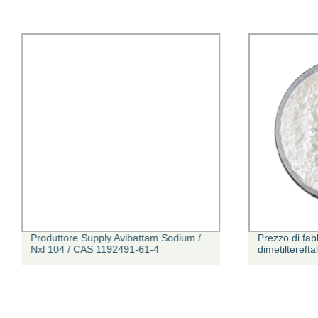
Produttore Supply Avibattam Sodium /
Prezzo di fabb
Nxl 104 / CAS 1192491-61-4
dimetiltereft