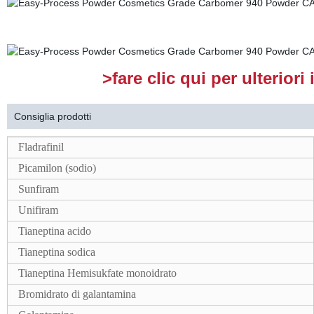
>fare clic qui per ulterior
Consiglia prodotti
Fladrafinil
Picamilon (sodio)
Sunfiram
Unifiram
Tianeptina acido
Tianeptina sodica
Tianeptina Hemisukfate monoidrato
Bromidrato di galantamina