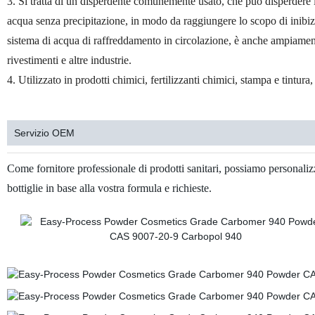
3. Si tratta di un disperdente comunemente usato, che può disperdere i mi
acqua senza precipitazione, in modo da raggiungere lo scopo di inibizio
sistema di acqua di raffreddamento in circolazione, è anche ampiamente 
rivestimenti e altre industrie.
4. Utilizzato in prodotti chimici, fertilizzanti chimici, stampa e tintura, 
Servizio OEM
Come fornitore professionale di prodotti sanitari, possiamo personali
bottiglie in base alla vostra formula e richieste.