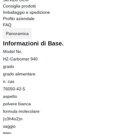
Consiglia prodotti
Imballaggio e spedizione
Profilo aziendale
FAQ
Panoramica
Informazioni di Base.
Model No.
HZ-Carbomer 940
grado
grado alimentare
n. cas
76050-42-5
aspetto
polvere bianca
formula molecolare
(c3h4o2)n
saggio
99%