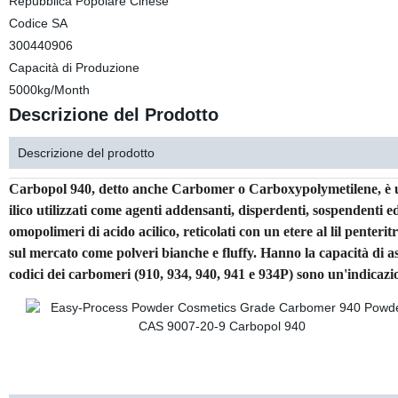
Repubblica Popolare Cinese
Codice SA
300440906
Capacità di Produzione
5000kg/Month
Descrizione del Prodotto
Descrizione del prodotto
Carbopol 940, detto anche Carbomer o Carboxypolymetilene, è un 
ilico utilizzati come agenti addensanti, disperdenti, sospendenti e
omopolimeri di acido acilico, reticolati con un etere al lil penteritri
sul mercato come polveri bianche e fluffy. Hanno la capacità di ass
codici dei carbomeri (910, 934, 940, 941 e 934P) sono un'indicazi