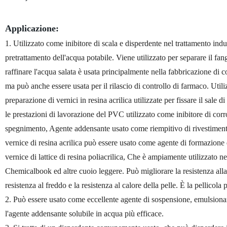
Applicazione:
1. Utilizzato come inibitore di scala e disperdente nel trattamento indu
pretrattamento dell'acqua potabile. Viene utilizzato per separare il fan
raffinare l'acqua salata è usata principalmente nella fabbricazione d
ma può anche essere usata per il rilascio di controllo di farmaco. Utilizz
preparazione di vernici in resina acrilica utilizzate per fissare il sale
le prestazioni di lavorazione del PVC utilizzato come inibitore di corro
spegnimento, Agente addensante usato come riempitivo di rivestimento d
vernice di resina acrilica può essere usato come agente di formazione d
vernice di lattice di resina poliacrilica, Che è ampiamente utilizzato 
Chemicalbook ed altre cuoio leggere. Può migliorare la resistenza alla fl
resistenza al freddo e la resistenza al calore della pelle. È la pellicol
2. Può essere usato come eccellente agente di sospensione, emulsionan
l'agente addensante solubile in acqua più efficace.