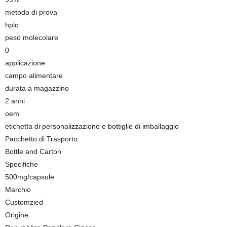
metodo di prova
hplc
peso molecolare
0
applicazione
campo alimentare
durata a magazzino
2 anni
oem
etichetta di personalizzazione e bottiglie di imballaggio
Pacchetto di Trasporto
Bottle and Carton
Specifiche
500mg/capsule
Marchio
Customzied
Origine