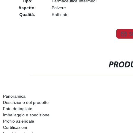
Tipo:
Farmaceutica Intermedi
Aspetto:
Polvere
Qualità:
Raffinato
S
PRODU
Panoramica
Descrizione del prodotto
Foto dettagliate
Imballaggio e spedizione
Profilo aziendale
Certificazioni