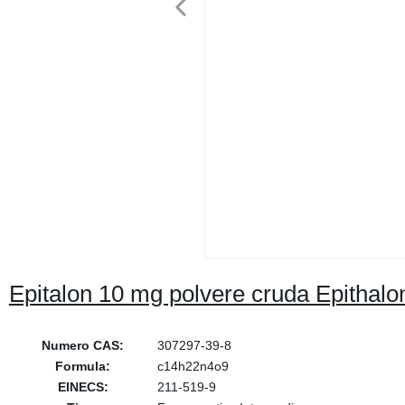
Epitalon 10 mg polvere cruda Epithalo
Numero CAS:
307297-39-8
Formula:
c14h22n4o9
EINECS:
211-519-9