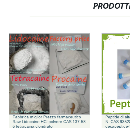
PRODOTTI
Fabbrica miglior Prezzo farmaceutico
Peptide di alt
Raw Lidocaine HCl polvere CAS 137-58
N. CAS 93528
6 tetracaina cloridrato
decapeptide-