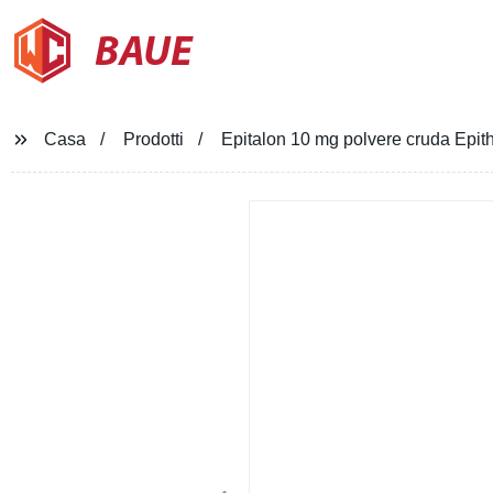
BAUE
Casa
Prodotti
Epitalon 10 mg polvere cruda Epit