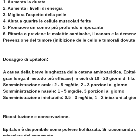
1. Aumenta la durata
2. Aumenta i livelli di energia
3. Migliora l'aspetto della pelle
4. Aiuta a guarire le cellule muscolari ferite
5. Promuove un sonno più profondo e riposante
6. Ritarda o previene le malattie cardiache, il cancro e la demenza
Prevenzione del tumore (inibizione delle cellule tumorali dovuta a
Dosaggio di Epitalon:
A causa della breve lunghezza della catena aminoacidica, Epitalo
gran lunga il metodo più efficace) in cicli di 10 - 20 giorni di fila.
Somministrazione orale: 2 - 8 mg/die, 2 - 3 porzioni al giorno
Somministrazione nasale: 1 - 5 mg/die, 3 porzioni al giorno
Somministrazione iniettabile: 0.5 - 3 mg/die, 1 - 2 iniezioni al g
Ricostituzione e conservazione:
Epitalon è disponibile come polvere liofilizzata. Si raccomanda di
miscelare delicatamente.