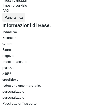
I nostri vantaggi
Il nostro servizio
FAQ
Panoramica
Informazioni di Base.
Model No.
Epithalon
Colore
Bianco
negozio
fresco e asciutto
purezza
>99%
spedizione
fedex;dhl, ems;mare;aria.
personalizzato
personalizzato
Pacchetto di Trasporto