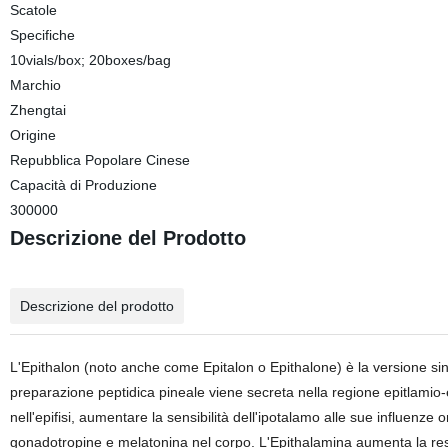
Scatole
Specifiche
10vials/box; 20boxes/bag
Marchio
Zhengtai
Origine
Repubblica Popolare Cinese
Capacità di Produzione
300000
Descrizione del Prodotto
Descrizione del prodotto
L'Epithalon (noto anche come Epitalon o Epithalone) è la versione si
preparazione peptidica pineale viene secreta nella regione epitlamio-e
nell'epifisi, aumentare la sensibilità dell'ipotalamo alle sue influenze or
gonadotropine e melatonina nel corpo. L'Epithalamina aumenta la res