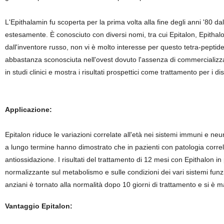
L'Epithalamin fu scoperta per la prima volta alla fine degli anni '80 d
estesamente. È conosciuto con diversi nomi, tra cui Epitalon, Epithalo
dall'inventore russo, non vi è molto interesse per questo tetra-peptid
abbastanza sconosciuta nell'ovest dovuto l'assenza di commercializzaz
in studi clinici e mostra i risultati prospettici come trattamento per i di
Applicazione:
Epitalon riduce le variazioni correlate all'età nei sistemi immuni e neuro
a lungo termine hanno dimostrato che in pazienti con patologia correlat
antiossidazione. I risultati del trattamento di 12 mesi con Epithalon 
normalizzante sul metabolismo e sulle condizioni dei vari sistemi funzion
anziani è tornato alla normalità dopo 10 giorni di trattamento e si è 
Vantaggio Epitalon: