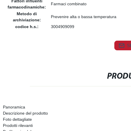
Fattori influenti
Farmaci combinato
farmacodinamiche:
Metodo di
Prevenire alta o bassa temperatura
archiviazione:
codice h.s.:
3004909099
S
PRODU
Panoramica
Descrizione del prodotto
Foto dettagliate
Prodotti rilevanti