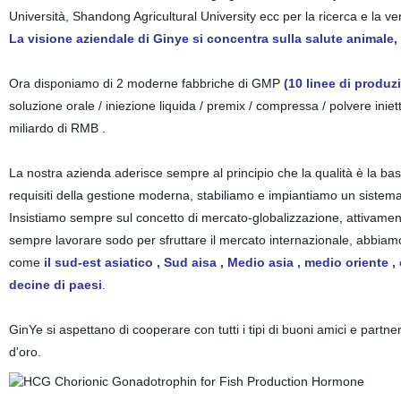
Università, Shandong Agricultural University ecc per la ricerca e la vendi
La visione aziendale di Ginye si concentra sulla salute animale
Ora disponiamo di 2 moderne fabbriche di GMP
(10 linee di produz
soluzione orale / iniezione liquida / premix / compressa / polvere iniet
miliardo di RMB .
La nostra azienda aderisce sempre al principio che la qualità è la bas
requisiti della gestione moderna, stabiliamo e impiantiamo un sistem
Insistiamo sempre sul concetto di mercato-globalizzazione, attivame
sempre lavorare sodo per sfruttare il mercato internazionale, abbiamo 
come
il sud-est asiatico , Sud aisa , Medio asia , medio oriente , 
decine di paesi
.
GinYe si aspettano di cooperare con tutti i tipi di buoni amici e partn
d'oro.