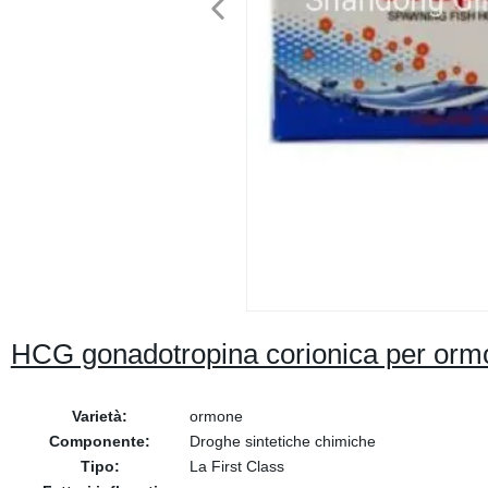
HCG gonadotropina corionica per ormo
Varietà:
ormone
Componente:
Droghe sintetiche chimiche
Tipo:
La First Class