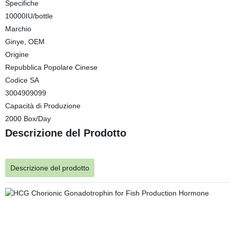
Specifiche
10000IU/bottle
Marchio
Ginye, OEM
Origine
Repubblica Popolare Cinese
Codice SA
3004909099
Capacità di Produzione
2000 Box/Day
Descrizione del Prodotto
Descrizione del prodotto