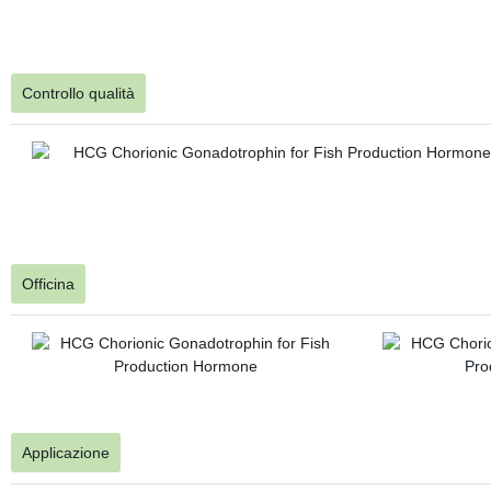
Controllo qualità
Officina
Applicazione