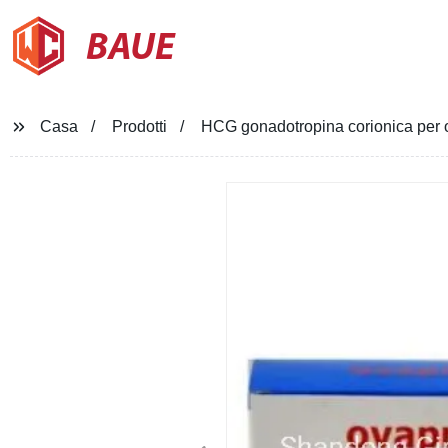
BAUE
Casa
Prodotti
HCG gonadotropina corionica per 