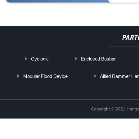
PART
Cyclonic
Enclosed Busbar
Modular Flood Device
Allied Rammer H
Copyright © 2021 Hangz