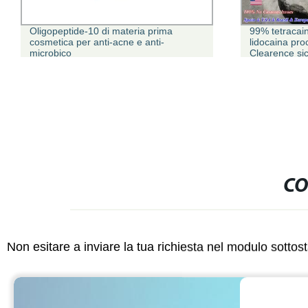
Oligopeptide-10 di materia prima
99% tetracai
cosmetica per anti-acne e anti-
lidocaina pro
microbico
Clearence si
Standard clor
CO
Non esitare a inviare la tua richiesta nel modulo sotto