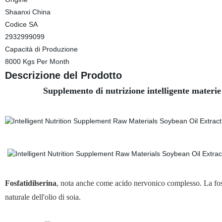
Shaanxi China
Codice SA
2932999099
Capacità di Produzione
8000 Kgs Per Month
Descrizione del Prodotto
Supplemento di nutrizione intelligente materie 
Fosfatidilserina
, nota anche come acido nervonico complesso. La fosfa
naturale dell'olio di soia.