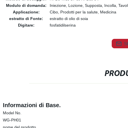
Modulo di domanda:
Iniezione, Lozione, Supposta, Incolla, Tavo
Applicazione:
Cibo, Prodotti per la salute, Medicina
estratto di Fonte:
estratto di olio di soia
Digitare:
fosfatidilserina
S
PRODU
Informazioni di Base.
Model No.
WG-PH01
nome del prodotto