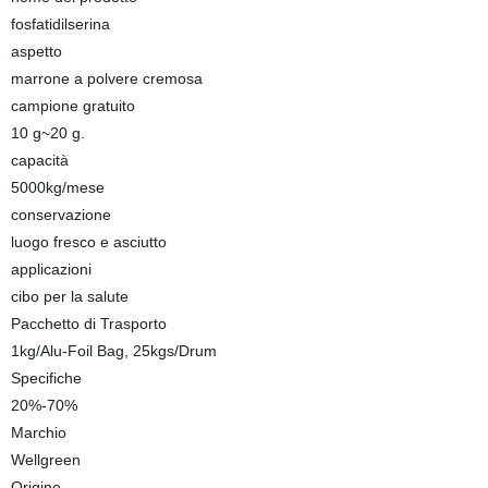
fosfatidilserina
aspetto
marrone a polvere cremosa
campione gratuito
10 g~20 g.
capacità
5000kg/mese
conservazione
luogo fresco e asciutto
applicazioni
cibo per la salute
Pacchetto di Trasporto
1kg/Alu-Foil Bag, 25kgs/Drum
Specifiche
20%-70%
Marchio
Wellgreen
Origine