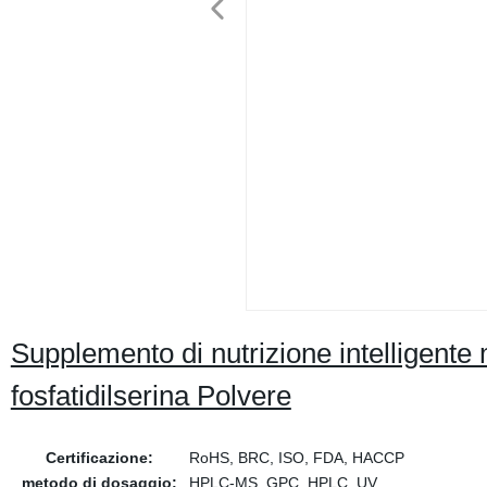
Supplemento di nutrizione intelligente 
fosfatidilserina Polvere
Certificazione:
RoHS, BRC, ISO, FDA, HACCP
metodo di dosaggio:
HPLC-MS, GPC, HPLC, UV