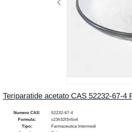
Teriparatide acetato CAS 52232-67-4 P
Numero CAS:
52232-67-4
Formula:
c23h32f3n5o4
Tipo:
Farmaceutica Intermedi