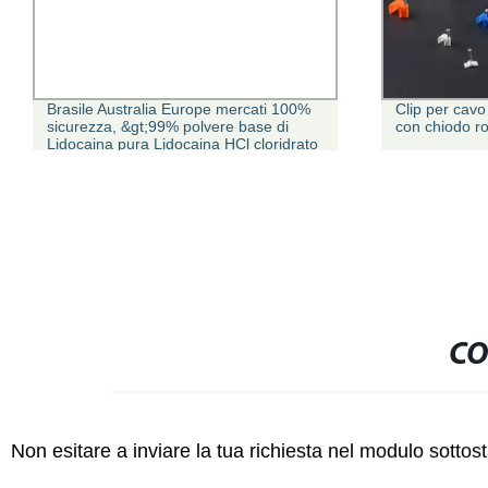
Brasile Australia Europe mercati 100%
Clip per cavo
sicurezza, &gt;99% polvere base di
con chiodo r
Lidocaina pura Lidocaina HCl cloridrato
em po Lido Hydrochlorida Polvo CAS
137-58-6
CO
Non esitare a inviare la tua richiesta nel modulo sotto