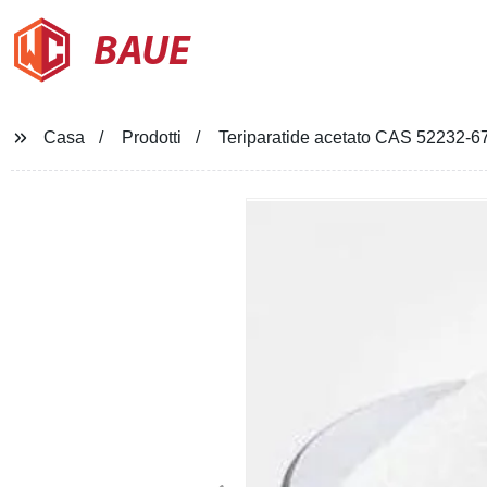
BAUE
Casa
Prodotti
Teriparatide acetato CAS 52232-67-