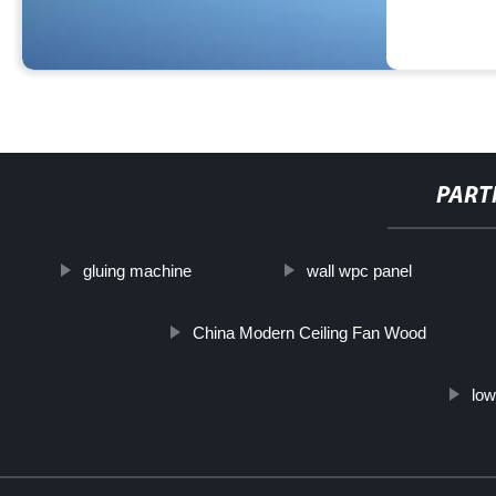
PART
gluing machine
wall wpc panel
China Modern Ceiling Fan Wood
low