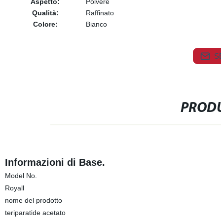
Aspetto:
Polvere
Qualità:
Raffinato
Colore:
Bianco
S
PRODU
Informazioni di Base.
Model No.
Royall
nome del prodotto
teriparatide acetato