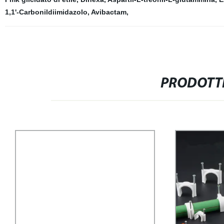
1,1'-Carbonildiimidazolo
,
Avibactam
,
PRODOTTI