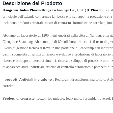
Descrizione del Prodotto
Hangzhou Jinlan Pharm-Drugs Technology Co., Ltd. (JL Pharm)
è sta
principale dell'azienda comprende la ricerca e lo sviluppo, la produzione e la 
includono prodotti antivirali, mezzi di contrasto, formulazione correlata, int
Abbiamo un laboratorio di 1200 metri quadrati nella città di Nanjing, e ha s
Chengdu e Shandong. Abbiamo più di 80 collaboratori tecnici, il team di gest
livello di gestione tecnica si trova in una posizione di leadership nell'indu
gamma completa di servizi di ricerca e sviluppo e produzione di laboratorio p
ricerca e sviluppo di percorsi sintetici, ricerca e sviluppo di processi e ottimi
di apparecchiature industriali, sistema di controllo automatico e pacchetti di 
I prodotti Antiviali includono
: Redisovir, idrossiclorochina solfato, Abi
correlati.
Prodotti di contrasto
: Ioexol, Iopamidolo, iodixanolo, Ipromide, Ioversol, 