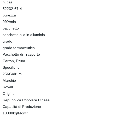
n. cas
52232-67-4
purezza
99%min
pacchetto
sacchetto olio in alluminio
grado
grado farmaceutico
Pacchetto di Trasporto
Carton, Drum
Specifiche
25KG/drum
Marchio
Royall
Origine
Repubblica Popolare Cinese
Capacità di Produzione
10000kg/Month