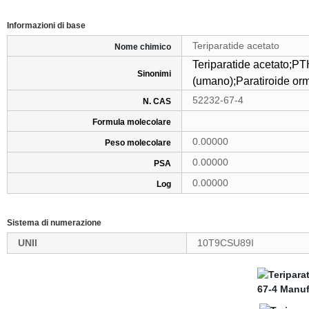
Informazioni di base
Teriparatide acetato
Nome chimico
Teriparatide acetato;
PT
Sinonimi
(umano);
Paratiroide or
52232-67-4
N. CAS
Formula molecolare
0.00000
Peso molecolare
0.00000
PSA
0.00000
Log
Sistema di numerazione
UNII
10T9CSU89I