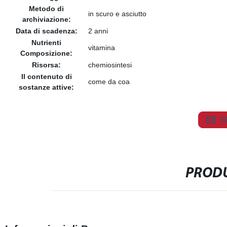
Metodo di
in scuro e asciutto
archiviazione:
Data di scadenza:
2 anni
Nutrienti
vitamina
Composizione:
Risorsa:
chemiosintesi
Il contenuto di
come da coa
sostanze attive:
S
PRODU