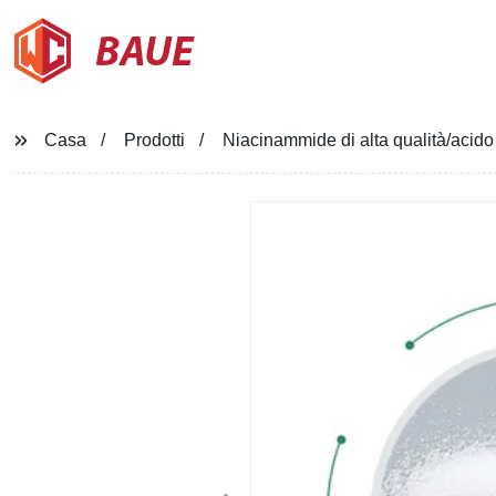
BAUE
Casa
Prodotti
Niacinammide di alta qualità/acido