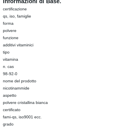
Informazioni di Base.
certificazione
qs, iso, famiglie
forma
polvere
funzione
additivi vitaminici
tipo
vitamina
n. cas
98-92-0
nome del prodotto
nicotinammide
aspetto
polvere cristallina bianca
certificato
fami-qs, iso9001 ecc.
grado