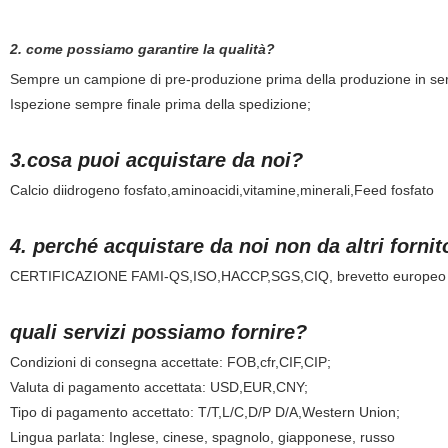
2. come possiamo garantire la qualità?
Sempre un campione di pre-produzione prima della produzione in ser
Ispezione sempre finale prima della spedizione;
3.cosa puoi acquistare da noi?
Calcio diidrogeno fosfato,aminoacidi,vitamine,minerali,Feed fosfato
4. perché acquistare da noi non da altri fornit
CERTIFICAZIONE FAMI-QS,ISO,HACCP,SGS,CIQ, brevetto europeo 
quali servizi possiamo fornire?
Condizioni di consegna accettate: FOB,cfr,CIF,CIP;
Valuta di pagamento accettata: USD,EUR,CNY;
Tipo di pagamento accettato: T/T,L/C,D/P D/A,Western Union;
Lingua parlata: Inglese, cinese, spagnolo, giapponese, russo