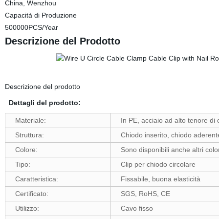
China, Wenzhou
Capacità di Produzione
500000PCS/Year
Descrizione del Prodotto
Descrizione del prodotto
Dettagli del prodotto:
Materiale:
In PE, acciaio ad alto tenore di
Struttura:
Chiodo inserito, chiodo aderente
Colore:
Sono disponibili anche altri color
Tipo:
Clip per chiodo circolare
Caratteristica:
Fissabile, buona elasticità
Certificato:
SGS, RoHS, CE
Utilizzo:
Cavo fisso