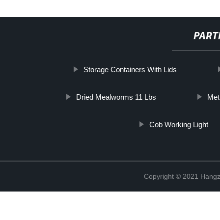
PART
Storage Containers With Lids
Dried Mealworms 11 Lbs
Met
Cob Working Light
Copyright © 2021 Hangz