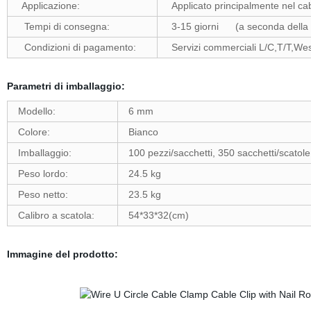
Applicazione:
Applicato principalmente nel ca
Tempi di consegna:
3-15 giorni (a seconda della qu
Condizioni di pagamento:
Servizi commerciali L/C,T/T,We
Parametri di imballaggio:
Modello:
6 mm
Colore:
Bianco
Imballaggio:
100 pezzi/sacchetti, 350 sacchetti/scatole
Peso lordo:
24.5 kg
Peso netto:
23.5 kg
Calibro a scatola:
54*33*32(cm)
Immagine del prodotto: