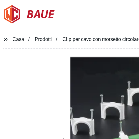
BAUE
Casa
Prodotti
Clip per cavo con morsetto circola