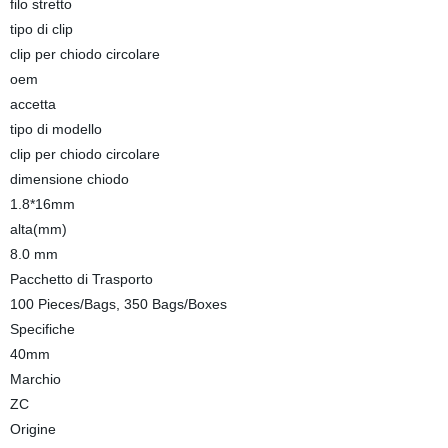
filo stretto
tipo di clip
clip per chiodo circolare
oem
accetta
tipo di modello
clip per chiodo circolare
dimensione chiodo
1.8*16mm
alta(mm)
8.0 mm
Pacchetto di Trasporto
100 Pieces/Bags, 350 Bags/Boxes
Specifiche
40mm
Marchio
ZC
Origine