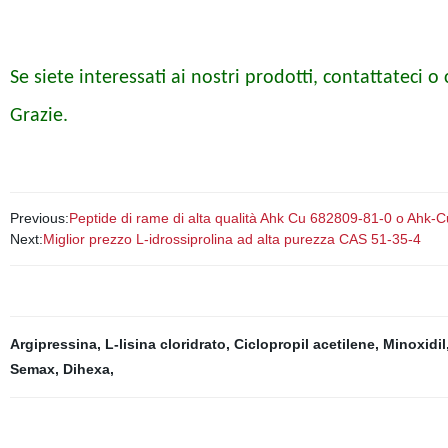
Se siete interessati ai nostri prodotti, contattateci o
Grazie.
Previous:
Peptide di rame di alta qualità Ahk Cu 682809-81-0 o Ahk-C
Next:
Miglior prezzo L-idrossiprolina ad alta purezza CAS 51-35-4
Argipressina
,
L-lisina cloridrato
,
Ciclopropil acetilene
,
Minoxidil
Semax
,
Dihexa
,