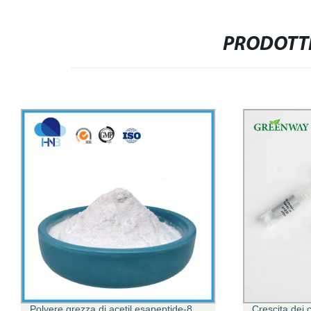
PRODOTTI
Polvere grezza di acetil esapeptide-8
Crescita dei 