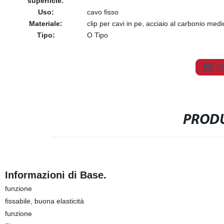
superficie:
Uso:
cavo fisso
Materiale:
clip per cavi in pe, acciaio al carbonio med
Tipo:
O Tipo
S
PRODU
Informazioni di Base.
funzione
fissabile, buona elasticità
funzione