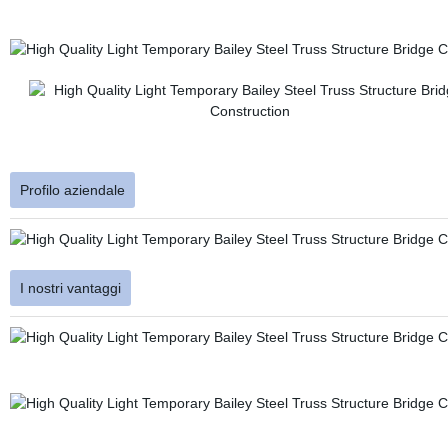
Profilo aziendale
I nostri vantaggi