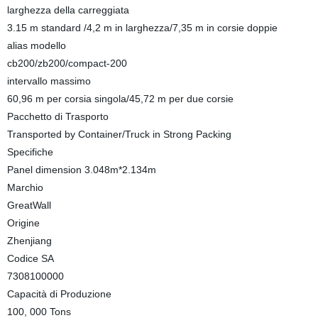
larghezza della carreggiata
3.15 m standard /4,2 m in larghezza/7,35 m in corsie doppie
alias modello
cb200/zb200/compact-200
intervallo massimo
60,96 m per corsia singola/45,72 m per due corsie
Pacchetto di Trasporto
Transported by Container/Truck in Strong Packing
Specifiche
Panel dimension 3.048m*2.134m
Marchio
GreatWall
Origine
Zhenjiang
Codice SA
7308100000
Capacità di Produzione
100, 000 Tons