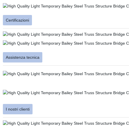
Certificazioni
Assistenza tecnica
I nostri clienti