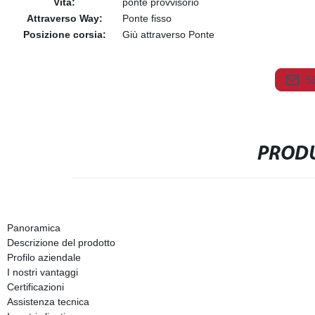
Vita:
ponte provvisorio
Attraverso Way:
Ponte fisso
Posizione corsia:
Giù attraverso Ponte
S
PRODU
Panoramica
Descrizione del prodotto
Profilo aziendale
I nostri vantaggi
Certificazioni
Assistenza tecnica