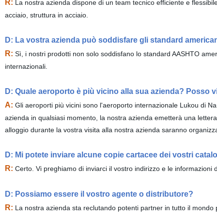
R:
La nostra azienda dispone di un team tecnico efficiente e flessibi
acciaio, struttura in acciaio.
D: La vostra azienda può soddisfare gli standard america
R:
Sì, i nostri prodotti non solo soddisfano lo standard AASHTO amer
internazionali.
D: Quale aeroporto è più vicino alla sua azienda? Posso v
A:
Gli aeroporti più vicini sono l'aeroporto internazionale Lukou di Na
azienda in qualsiasi momento, la nostra azienda emetterà una lettera di 
alloggio durante la vostra visita alla nostra azienda saranno organizza
D: Mi potete inviare alcune copie cartacee dei vostri catal
R:
Certo. Vi preghiamo di inviarci il vostro indirizzo e le informazioni 
D: Possiamo essere il vostro agente o distributore?
R:
La nostra azienda sta reclutando potenti partner in tutto il mondo