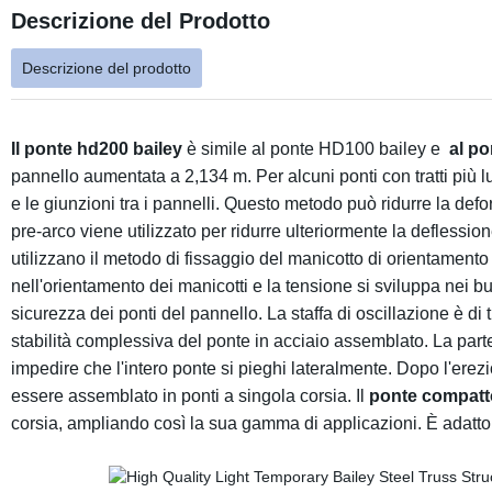
Descrizione del Prodotto
Descrizione del prodotto
Il ponte hd200 bailey
è simile al ponte HD100 bailey e
al po
pannello aumentata a 2,134 m. Per alcuni ponti con tratti più lun
e le giunzioni tra i pannelli. Questo metodo può ridurre la defo
pre-arco viene utilizzato per ridurre ulteriormente la deflessi
utilizzano il metodo di fissaggio del manicotto di orientament
nell'orientamento dei manicotti e la tensione si sviluppa nei bu
sicurezza dei ponti del pannello. La staffa di oscillazione è di
stabilità complessiva del ponte in acciaio assemblato. La parte
impedire che l'intero ponte si pieghi lateralmente. Dopo l'erez
essere assemblato in ponti a singola corsia. Il
ponte compatto
corsia, ampliando così la sua gamma di applicazioni. È adatto