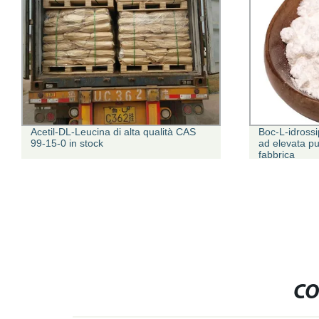
Acetil-DL-Leucina di alta qualità CAS
Boc-L-idross
99-15-0 in stock
ad elevata p
fabbrica
CO