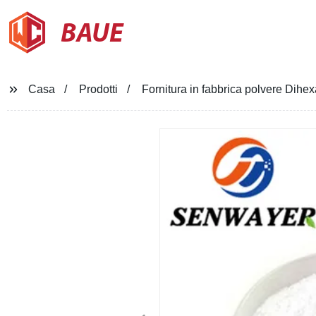
BAUE
Casa
Prodotti
Fornitura in fabbrica polvere Dih