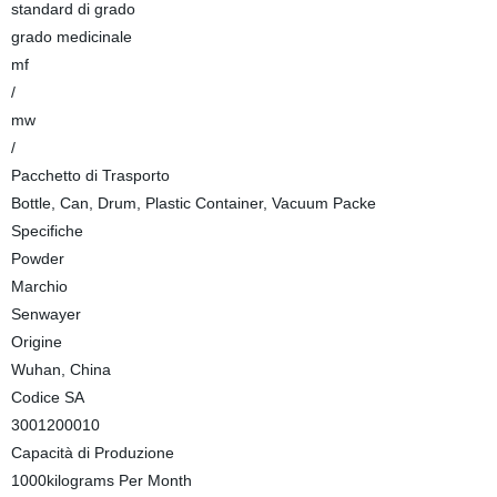
standard di grado
grado medicinale
mf
/
mw
/
Pacchetto di Trasporto
Bottle, Can, Drum, Plastic Container, Vacuum Packe
Specifiche
Powder
Marchio
Senwayer
Origine
Wuhan, China
Codice SA
3001200010
Capacità di Produzione
1000kilograms Per Month