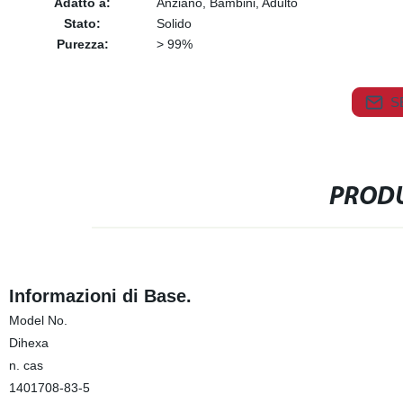
Adatto a:
Anziano, Bambini, Adulto
Stato:
Solido
Purezza:
> 99%
S
PRODU
Informazioni di Base.
Model No.
Dihexa
n. cas
1401708-83-5