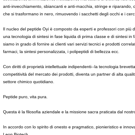
anti-invecchiamento, sbiancanti e anti-macchia, stringe e riparando, c
che si trasformano in nero, rimuovendo i sacchetti degli occhi e i cer
Il nucleo del peptide Oyi è composto da esperti e professori con più di
una tecnologia di sintesi in fase liquida di prima classe e di sintesi i
siamo in grado di fornire ai clienti vari servizi tecnici e prodotti correl
farmaci, la sintesi personalizzata, i polipeptidi di bellezza ecc.
Con diritti di proprietà intellettuale indipendenti--la tecnologia brevet
competitività del mercato dei prodotti, diventa un partner di alta qualit
settore chimico quotidiano.
Peptide puro, vita pura.
Questa è la filosofia aziendale e la missione sacra praticata dal nostro
In accordo con lo spirito di onesto e pragmatico, pionieristico e inno
Leon Biotech.