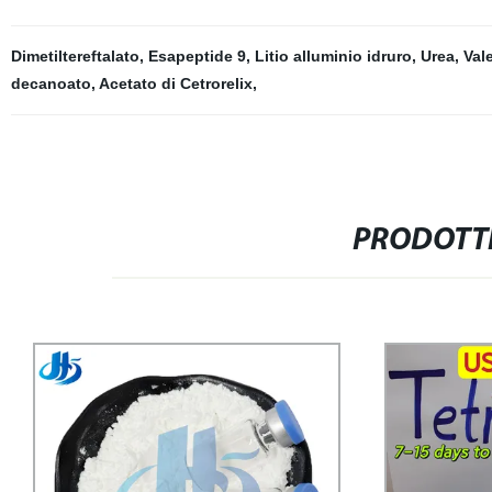
Dimetiltereftalato
,
Esapeptide 9
,
Litio alluminio idruro
,
Urea
,
Val
decanoato
,
Acetato di Cetrorelix
,
PRODOTTI