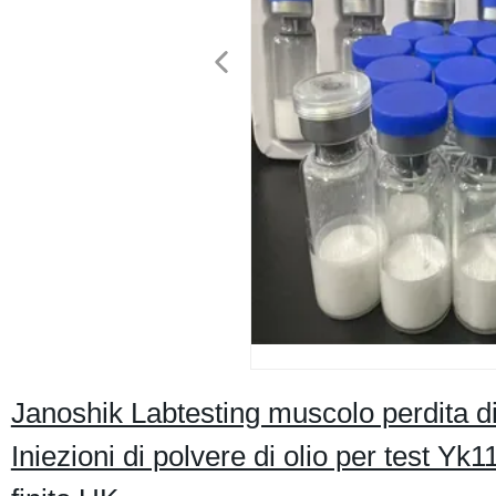
Janoshik Labtesting muscolo perdita 
Iniezioni di polvere di olio per test Yk