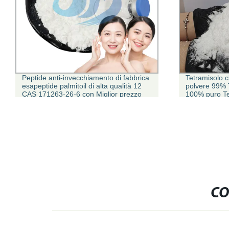
Peptide anti-invecchiamento di fabbrica
Tetramisolo c
esapeptide palmitoil di alta qualità 12
polvere 99% T
CAS 171263-26-6 con Miglior prezzo
100% puro Te
CO