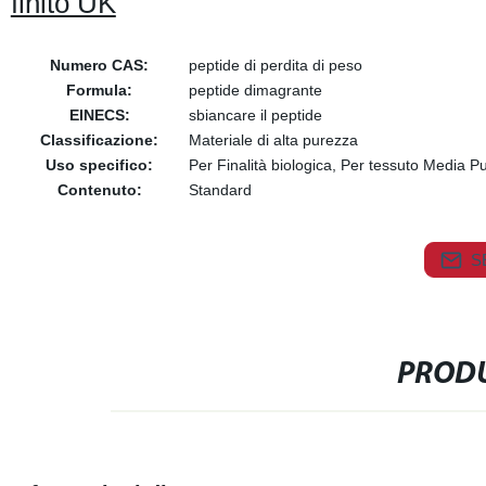
finito UK
Numero CAS:
peptide di perdita di peso
Formula:
peptide dimagrante
EINECS:
sbiancare il peptide
Classificazione:
Materiale di alta purezza
Uso specifico:
Per Finalità biologica, Per tessuto Media 
Contenuto:
Standard
S
PRODU