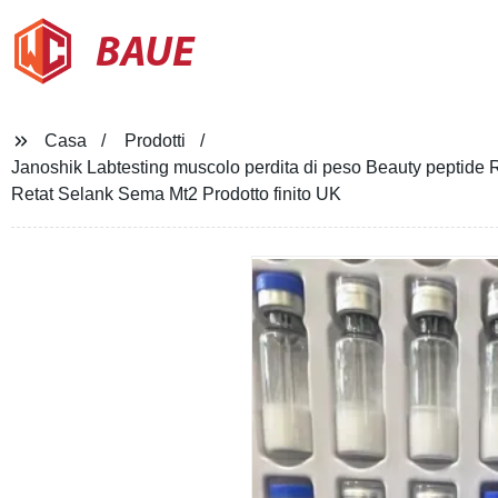
BAUE
Casa
Prodotti
Janoshik Labtesting muscolo perdita di peso Beauty peptide RAW
Retat Selank Sema Mt2 Prodotto finito UK