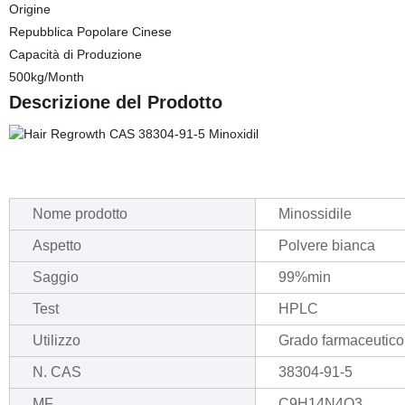
Origine
Repubblica Popolare Cinese
Capacità di Produzione
500kg/Month
Descrizione del Prodotto
Nome prodotto
Minossidile
Aspetto
Polvere bianca
Saggio
99%min
Test
HPLC
Utilizzo
Grado farmaceutico
N. CAS
38304-91-5
MF
C9H14N4O3