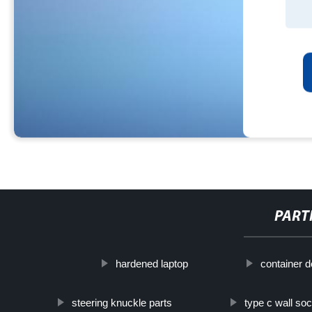
PART
hardened laptop
container de
steering knuckle parts
type c wall so