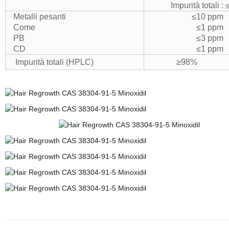
Impurità totali :
Metalli pesanti
≤10 ppm
Come
≤1 ppm
PB
≤3 ppm
CD
≤1 ppm
Impurità totali (HPLC)
≥98%