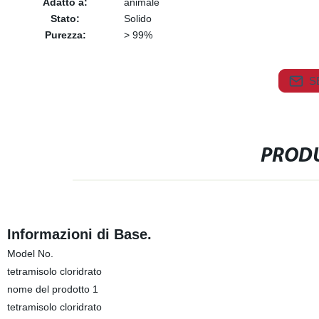
Adatto a:
animale
Stato:
Solido
Purezza:
> 99%
S
PRODU
Informazioni di Base.
Model No.
tetramisolo cloridrato
nome del prodotto 1
tetramisolo cloridrato