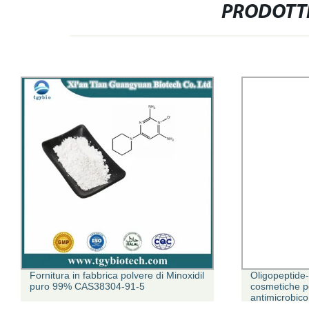
PRODOTTI
Fornitura in fabbrica polvere di Minoxidil
Oligopeptide-
puro 99% CAS38304-91-5
cosmetiche p
antimicrobic