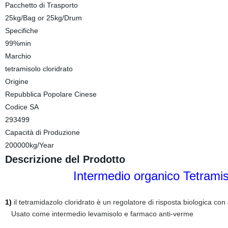
Pacchetto di Trasporto
25kg/Bag or 25kg/Drum
Specifiche
99%min
Marchio
tetramisolo cloridrato
Origine
Repubblica Popolare Cinese
Codice SA
293499
Capacità di Produzione
200000kg/Year
Descrizione del Prodotto
Intermedio organico Tetrami
1)
il tetramidazolo cloridrato è un regolatore di risposta biologica con
Usato come intermedio levamisolo e farmaco anti-verme