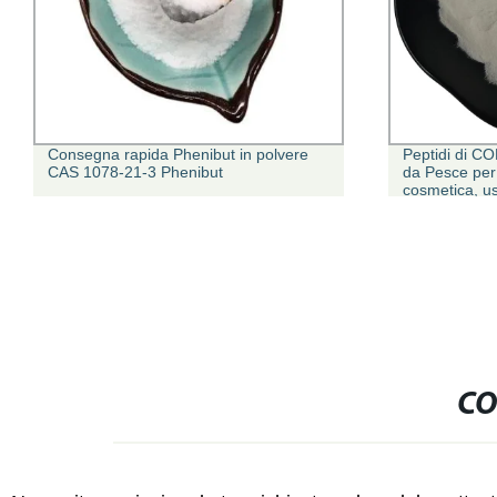
Consegna rapida Phenibut in polvere
Peptidi di CO
CAS 1078-21-3 Phenibut
da Pesce per
cosmetica, u
CO