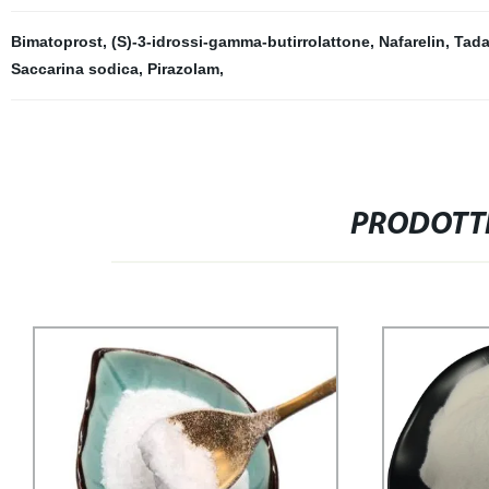
Bimatoprost
,
(S)-3-idrossi-gamma-butirrolattone
,
Nafarelin
,
Tada
Saccarina sodica
,
Pirazolam
,
PRODOTTI