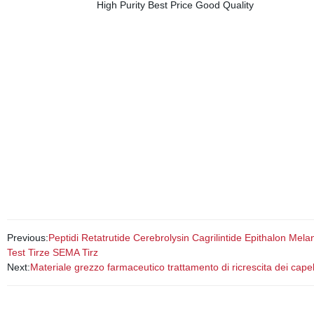
Previous:
Peptidi Retatrutide Cerebrolysin Cagrilintide Epithalon M
Test Tirze SEMA Tirz
Next:
Materiale grezzo farmaceutico trattamento di ricrescita dei capel