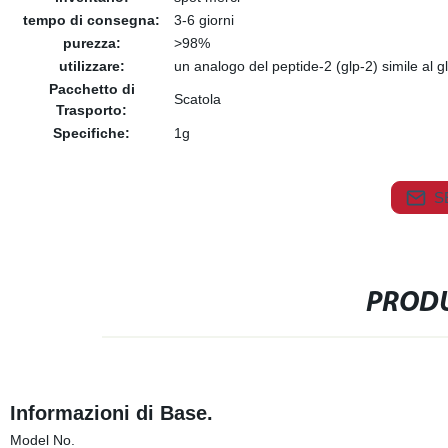
tempo di consegna:
3-6 giorni
purezza:
>98%
utilizzare:
un analogo del peptide-2 (glp-2) simile al 
Pacchetto di
Scatola
Trasporto:
Specifiche:
1g
S
PRODU
Informazioni di Base.
Model No.