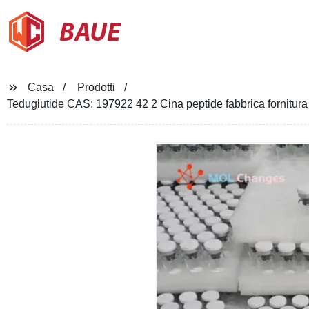
BAUE
Casa
Prodotti
Teduglutide CAS: 197922 42 2 Cina peptide fabbrica fornitura