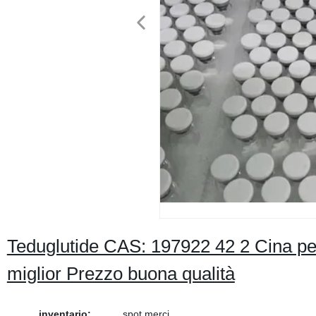
Teduglutide CAS: 197922 42 2 Cina pep
miglior Prezzo buona qualità
inventario:
spot merci