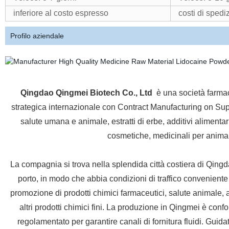
inferiore al costo espresso
costi di spedi
Profilo aziendale
Qingdao Qingmei Biotech Co., Ltd
è una società farma
strategica internazionale con Contract Manufacturing on Supp
salute umana e animale, estratti di erbe, additivi alimenta
cosmetiche, medicinali per animali
La compagnia si trova nella splendida città costiera di Qingd
porto, in modo che abbia condizioni di traffico conveniente 
promozione di prodotti chimici farmaceutici, salute animale, a
altri prodotti chimici fini. La produzione in Qingmei è conf
regolamentato per garantire canali di fornitura fluidi. Gui