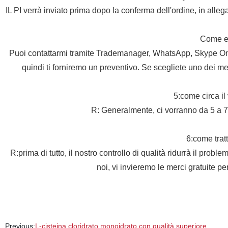
IL PI verrà inviato prima dopo la conferma dell'ordine, in all
Come ef
Puoi contattarmi tramite Trademanager, WhatsApp, Skype Online
quindi ti forniremo un preventivo. Se scegliete uno dei m
5:come circa i
R: Generalmente, ci vorranno da 5 a 7 
6:come tratt
R:prima di tutto, il nostro controllo di qualità ridurrà il prob
noi, vi invieremo le merci gratuite per
Previous:
L-cisteina cloridrato monoidrato con qualità superiore