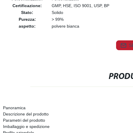
Certificazione:
GMP, HSE, ISO 9001, USP, BP
Stato:
Solido
Purezza:
> 99%
aspetto:
polvere bianca
S
PRODU
Panoramica
Descrizione del prodotto
Parametri del prodotto
Imballaggio e spedizione
Profilo aziendale