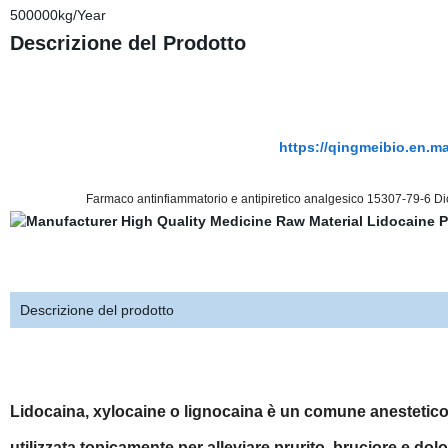
500000kg/Year
Descrizione del Prodotto
https://qingmeibio.en.m
Farmaco antinfiammatorio e antipiretico analgesico 15307-79-6 Di
Descrizione del prodotto
Lidocaina, xylocaine o lignocaina è un comune anestetico 
utilizzata topicamente per alleviare prurito, bruciore e do