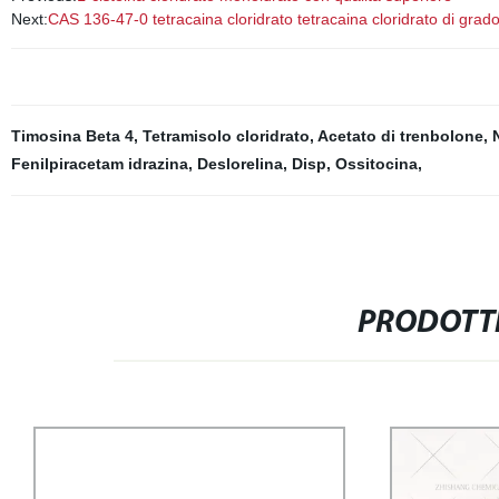
Next:
CAS 136-47-0 tetracaina cloridrato tetracaina cloridrato di grad
Timosina Beta 4
,
Tetramisolo cloridrato
,
Acetato di trenbolone
,
Fenilpiracetam idrazina
,
Deslorelina
,
Disp
,
Ossitocina
,
PRODOTTI