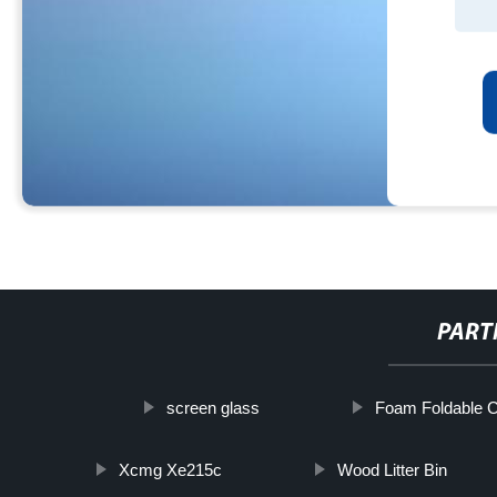
PART
screen glass
Foam Foldable C
Xcmg Xe215c
Wood Litter Bin