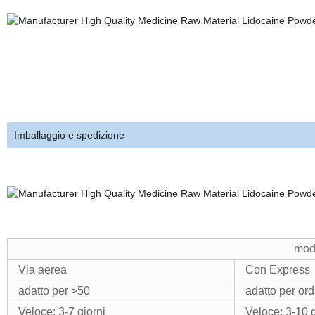
Imballaggio e spedizione
moda
Via aerea
Con Express
adatto per >50
adatto per ord
Veloce: 3-7 giorni
Veloce: 3-10 g