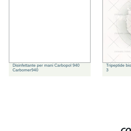
Disinfettante per mani Carbopol 940
Tripeptide b
Carbomer940
3