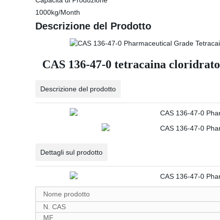
Capacità di Produzione
1000kg/Month
Descrizione del Prodotto
CAS 136-47-0 tetracaina cloridrato
Descrizione del prodotto
Dettagli sul prodotto
Nome prodotto
N. CAS
MF