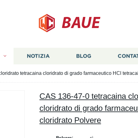
BAUE
I
NOTIZIA
BLOG
CONTA
oridrato tetracaina cloridrato di grado farmaceutico HCl tetraca
CAS 136-47-0 tetracaina clor
cloridrato di grado farmaceu
cloridrato Polvere
Polvere:
sì