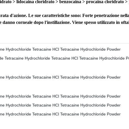
oridrato > lidocaina cloridrato > benzocaina > procaina cloridrato 
rata d'azione. Le sue caratteristiche sono: Forte penetrazione nella
 danno corneale dopo l'instillazione. Viene spesso utilizzato in oft