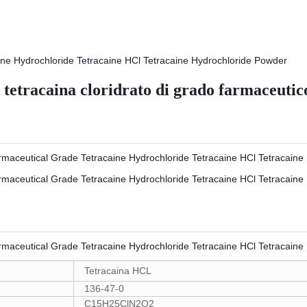
 tetracaina cloridrato di grado farmaceutic
Tetracaina HCL
136-47-0
C15H25ClN2O2