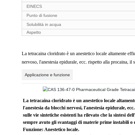
EINECS
Punto di fusione
Solubilità in acqua
Aspetto
La tetracaina cloridrato è un anestetico locale altamente effi
nervoso, l'anestesia epidurale, ecc. rispetto alla procaina, il
Applicazione e funzione
La tetracaina cloridrato è un anestetico locale altamente
l'anestesia da blocchi nervosi, l'anestesia epidurale, ecc
sulle vie sintetiche esistenti ha rilevato che la sintesi 
sempre avuto gli svantaggi di materie prime instabili o 
Funzione: Anestetico locale.