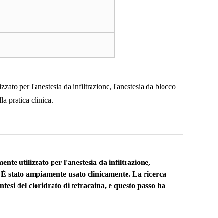
zato per l'anestesia da infiltrazione, l'anestesia da blocco
la pratica clinica.
nte utilizzato per l'anestesia da infiltrazione,
ivo. È stato ampiamente usato clinicamente. La ricerca
intesi del cloridrato di tetracaina, e questo passo ha