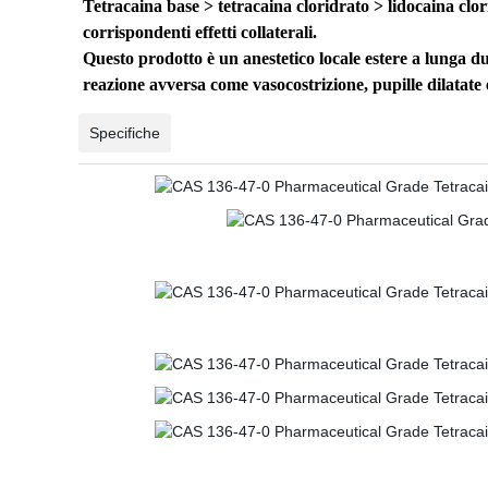
Tetracaina base > tetracaina cloridrato > lidocaina cl
corrispondenti effetti collaterali.
Questo prodotto è un anestetico locale estere a lunga du
reazione avversa come vasocostrizione, pupille dilatate e
Specifiche