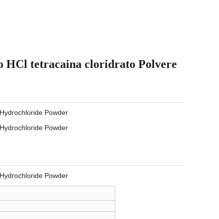
o HCl tetracaina cloridrato Polvere