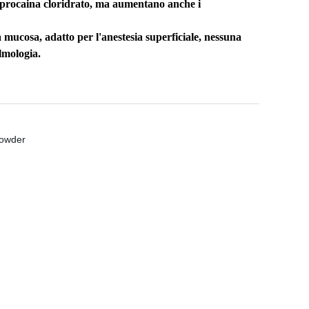
> procaina cloridrato, ma aumentano anche i
 mucosa, adatto per l'anestesia superficiale, nessuna
almologia.