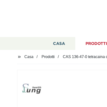
CASA
PRODOTT
Casa
Prodotti
CAS 136-47-0 tetracaina cl