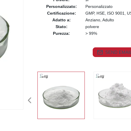
Personalizzato:
Personalizzato
Certificazione:
GMP, HSE, ISO 9001, U
Adatto a:
Anziano, Adulto
Stato:
polvere
Purezza:
> 99%
SEND EMAIL