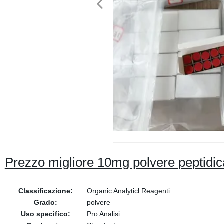
Prezzo migliore 10mg polvere peptid
Classificazione:
Organic Analyticl Reagenti
Grado:
polvere
Uso specifico:
Pro Analisi