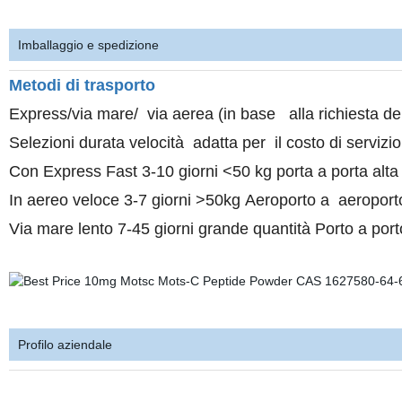
Imballaggio e spedizione
Metodi di trasporto
Express/via mare/ via aerea (in base alla richiesta del
Selezioni durata velocità adatta per il costo di serviz
Con Express Fast 3-10 giorni <50 kg porta a porta alta
In aereo veloce 3-7 giorni >50kg Aeroporto a aeroport
Via mare lento 7-45 giorni grande quantità Porto a por
Profilo aziendale