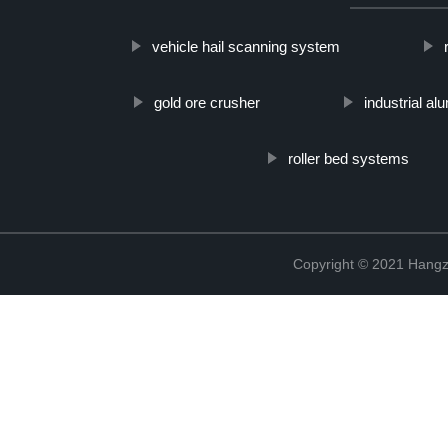
vehicle hail scanning system
gold ore crusher
industrial a
roller bed systems
Copyright © 2021 Hangz