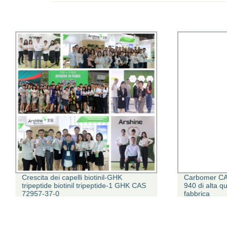
Crescita dei capelli biotinil-GHK
Carbomer CA
tripeptide biotinil tripeptide-1 GHK CAS
940 di alta q
72957-37-0
fabbrica