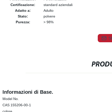
Certificazione:
standard aziendali
Adatto a:
Adulto
Stato:
polvere
Purezza:
> 98%
S
PRODU
Informazioni di Base.
Model No.
CAS 155206-00-1
colore