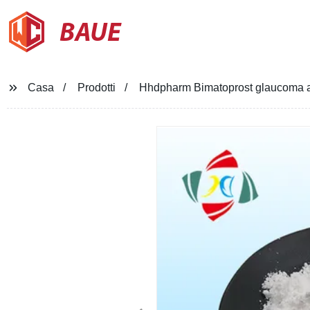
BAUE
Casa
Prodotti
Hhdpharm Bimatoprost glaucoma a