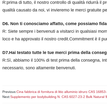
R:prima di tutto, il nostro controllo di qualità ridurrà i
qualità causato da noi, vi invieremo le merci gratuite per
D6. Non ti conosciamo affatto, come possiamo fidar
R: Siete sempre i benvenuti a visitarci in qualsiasi mom
loco e ha approvato il nostro credit.Commitment è il pu
D7.Hai testato tutte le tue merci prima della conse
R:Sì, abbiamo il 100% di test prima della consegna, Inte
necessario, sono altamente benvenuti.
Previous:
Cina fabbrica di fornitura di litio alluminio idruro CAS 16853
Next:
Supplemento per bodybuilding N. CAS 6027-23-2 Bulk Natural 