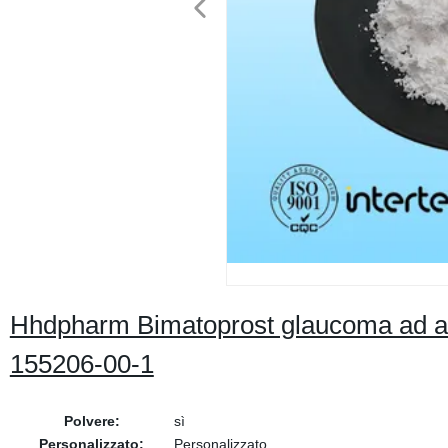
Hhdpharm Bimatoprost glaucoma ad an
155206-00-1
Polvere:
sì
Personalizzato:
Personalizzato