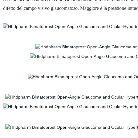
difetto del campo visivo glaucomatoso. Maggiore è la pressione intraocu