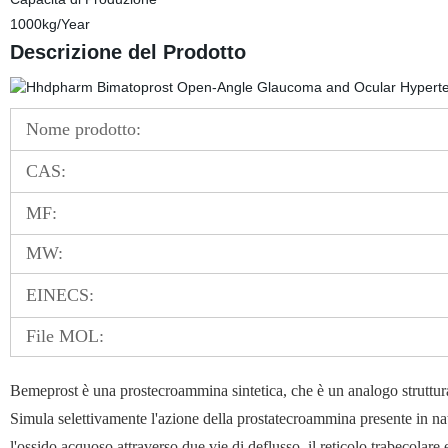
1000kg/Year
Descrizione del Prodotto
Nome prodotto:
CAS:
MF:
MW:
EINECS:
File MOL:
Bemeprost è una prostecroammina sintetica, che è un analogo strutturale
Simula selettivamente l'azione della prostatecroammina presente in na
l'ossido acquoso attraverso due vie di deflusso, il reticolo trabecolare 