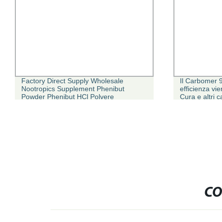
Factory Direct Supply Wholesale
Il Carbomer 9
Nootropics Supplement Phenibut
efficienza vie
Powder Phenibut HCl Polvere
Cura e altri 
CO