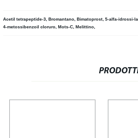
Acetil tetrapeptide-3
,
Bromantano
,
Bimatoprost
,
5-alfa-idrossi-
4-metossibenzoil cloruro
,
Mots-C
,
Melittino
,
PRODOTTI