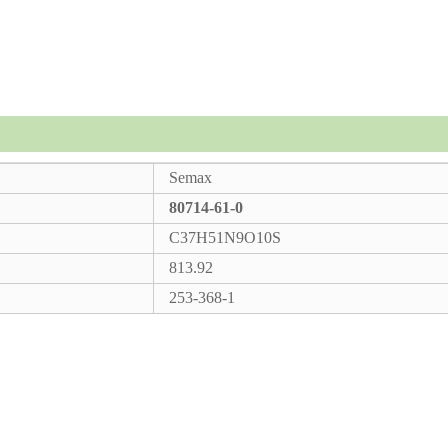
Semax
80714-61-0
C37H51N9O10S
813.92
253-368-1