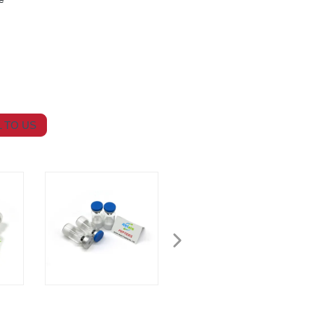
 TO US