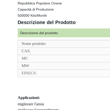
Repubblica Popolare Cinese
Capacità di Produzione
500000 Kits/Month
Descrizione del Prodotto
Descrizione del prodotto
Nome prodotto:
CAS:
MF:
MW:
EINECS:
Applicazioni:
migliorare l'ansia
migliorare l'apprendimento