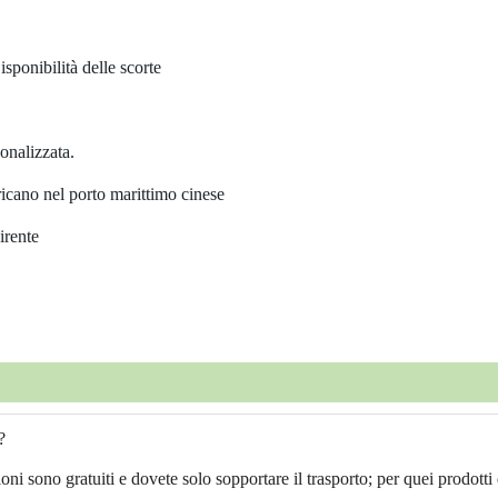
sponibilità delle scorte
onalizzata.
icano nel porto marittimo cinese
irente
?
ni sono gratuiti e dovete solo sopportare il trasporto; per quei prodotti 