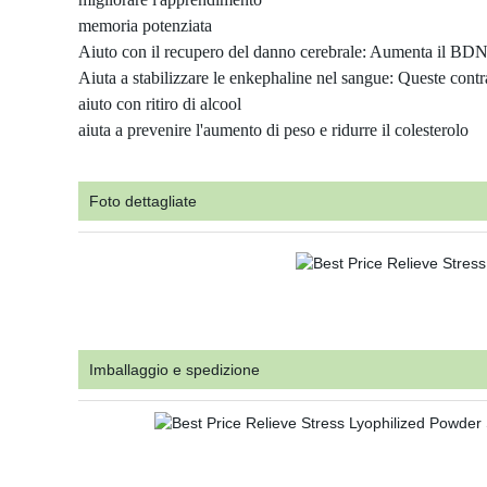
memoria potenziata
Aiuto con il recupero del danno cerebrale: Aumenta il BDNF 
Aiuta a stabilizzare le enkephaline nel sangue: Queste contras
aiuto con ritiro di alcool
aiuta a prevenire l'aumento di peso e ridurre il colesterolo
Foto dettagliate
Imballaggio e spedizione