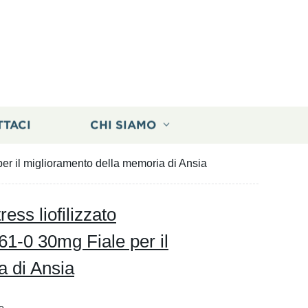
TTACI
CHI SIAMO
per il miglioramento della memoria di Ansia
ress liofilizzato
-0 30mg Fiale per il
a di Ansia
e