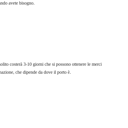
ando avete bisogno.
olito costerà 3-10 giorni che si possono ottenere le merci
inazione, che dipende da dove il porto è.