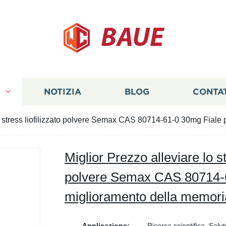
BAUE
I
NOTIZIA
BLOG
CONTA
lo stress liofilizzato polvere Semax CAS 80714-61-0 30mg Fiale 
Miglior Prezzo alleviare lo st
polvere Semax CAS 80714-61
miglioramento della memori
Applicazione:
Ricerca scientifica, Salut