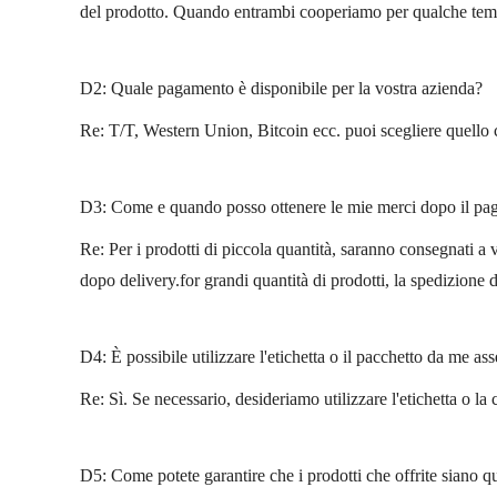
del prodotto. Quando entrambi cooperiamo per qualche tempo
D2: Quale pagamento è disponibile per la vostra azienda?
Re: T/T, Western Union, Bitcoin ecc. puoi scegliere quello c
D3: Come e quando posso ottenere le mie merci dopo il p
Re: Per i prodotti di piccola quantità, saranno consegnati a
dopo delivery.for grandi quantità di prodotti, la spedizione 
D4: È possibile utilizzare l'etichetta o il pacchetto da me as
Re: Sì. Se necessario, desideriamo utilizzare l'etichetta o la
D5: Come potete garantire che i prodotti che offrite siano qu