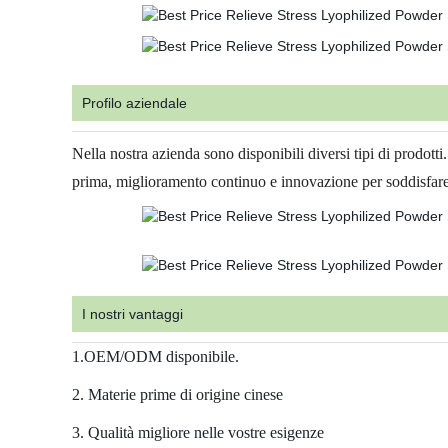
Profilo aziendale
Nella nostra azienda sono disponibili diversi tipi di prodotti.
prima, miglioramento continuo e innovazione per soddisfare i 
I nostri vantaggi
1.OEM/ODM disponibile.
2. Materie prime di origine cinese
3. Qualità migliore nelle vostre esigenze