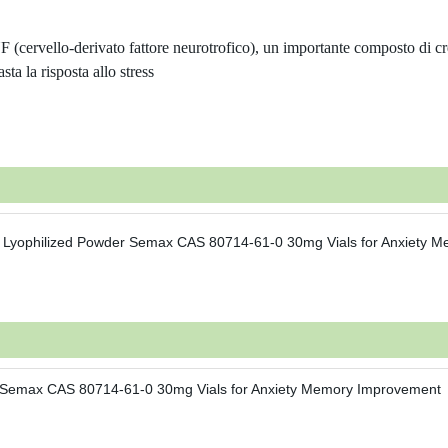
(cervello-derivato fattore neurotrofico), un importante composto di cre
ta la risposta allo stress