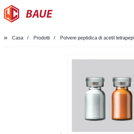
BAUE
Casa
Prodotti
Polvere peptidica di acetil tetrap