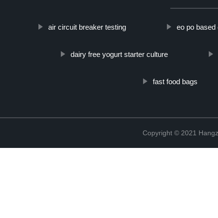
air circuit breaker testing
eo po based
dairy free yogurt starter culture
fast food bags
Copyright © 2021 Hangz