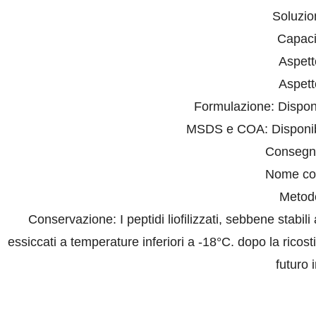
Soluzio
Capaci
Aspett
Aspett
Formulazione: Disponib
MSDS e COA: Disponibil
Consegn
Nome co
Metod
Conservazione: I peptidi liofilizzati, sebbene stab
essiccati a temperature inferiori a -18°C. dopo la ricos
futuro 