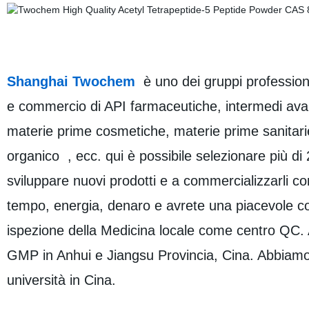
Shanghai Twochem
è uno dei gruppi professiona
e commercio di API farmaceutiche, intermedi avanz
materie prime cosmetiche, materie prime sanitari
organico , ecc. qui è possibile selezionare più di 
sviluppare nuovi prodotti e a commercializzarli c
tempo, energia, denaro e avrete una piacevole col
ispezione della Medicina locale come centro QC. Ab
GMP in Anhui e Jiangsu Provincia, Cina. Abbiamo bu
università in Cina.