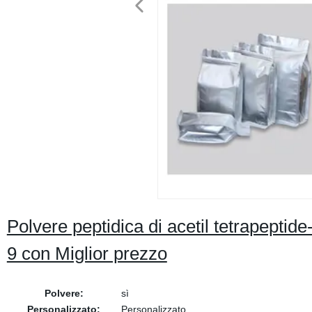
Polvere peptidica di acetil tetrapepti
9 con Miglior prezzo
Polvere:
sì
Personalizzato:
Personalizzato