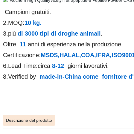
Campioni gratuiti.
2.MOQ:
10 kg.
3.più
di 3000
tipi
di droghe animali
.
Oltre
11
anni di esperienza nella produzione.
Certificazione:
MSDS,HALAL,COA,IFRA,ISO9001, 
6.Lead Time:circa
8-12
giorni lavorativi.
8.Verified by
made-in-China
come
fornitore d
Descrizione del prodotto