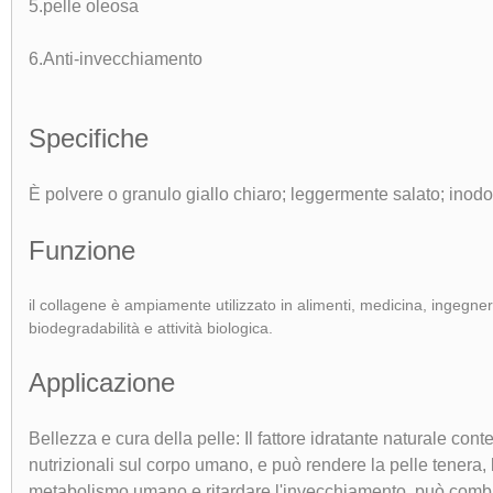
5.pelle oleosa
6.Anti-invecchiamento
Specifiche
È
polvere o granulo giallo chiaro
; leggermente salato; inodo
Funzione
il collagene è ampiamente utilizzato in alimenti, medicina, ingegner
biodegradabilità e attività biologica.
Applicazione
Bellezza e cura della pelle: Il fattore idratante naturale cont
nutrizionali sul corpo umano, e può rendere la pelle tenera, l
metabolismo umano e ritardare l'invecchiamento, può combina