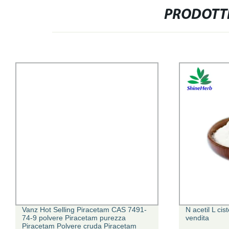
PRODOTTI
Vanz Hot Selling Piracetam CAS 7491-
N acetil L cist
74-9 polvere Piracetam purezza
vendita
Piracetam Polvere cruda Piracetam