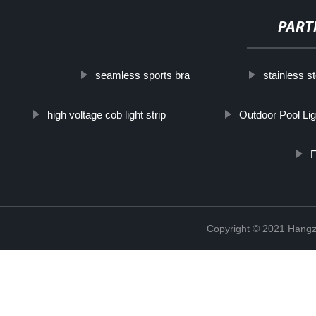
PART
seamless sports bra
stainless s
high voltage cob light strip
Outdoor Pool Lig
Copyright © 2021 Hangz