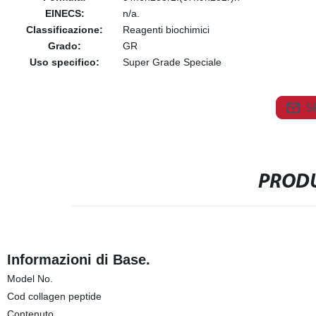
EINECS:
n/a.
Classificazione:
Reagenti biochimici
Grado:
GR
Uso specifico:
Super Grade Speciale
S
PRODU
Informazioni di Base.
Model No.
Cod collagen peptide
Contenuto