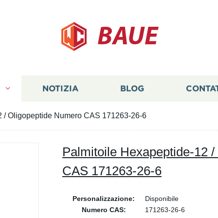
BAUE
I
NOTIZIA
BLOG
CONTA
12 / Oligopeptide Numero CAS 171263-26-6
Palmitoile Hexapeptide-12 
CAS 171263-26-6
Personalizzazione:
Disponibile
Numero CAS:
171263-26-6