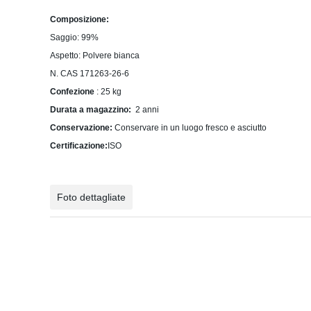
Composizione:
Saggio:
99%
Aspetto:
Polvere bianca
N. CAS 171263-26-6
Confezione
: 25 kg
Durata a magazzino:
2
anni
Conservazione:
Conservare in un luogo fresco e asciutto
Certificazione:
ISO
Foto dettagliate