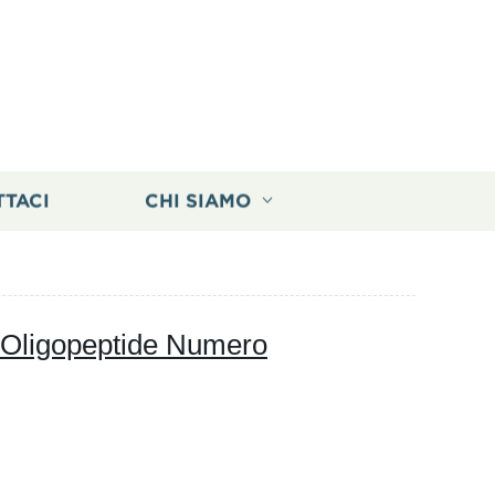
TTACI
CHI SIAMO
/ Oligopeptide Numero