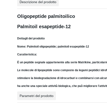
Descrizione del prodotto
Oligopeptide palmitoilico
Palmitoil esapeptide-12
Dettagli del prodotto
Nome:
Palmitoil oligopeptide; palmitoil esapeptide-12
Caratteristica:
È un peptide segnale appartenente alla serie Matrikine, particolarme
Le molecole di lipopeptide sono composte da legami peptidici idrofil
stimolare la biodegradazione di idrocarburi e combinarsi con alcuni
ha anche una speciale attività biologica, che può migliorare l'attiv
Parametri del prodotto