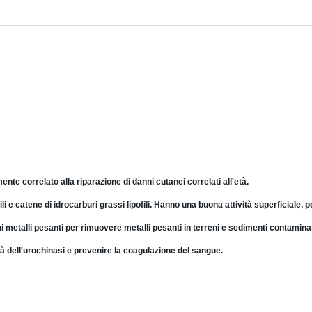
nte correlato alla riparazione di danni cutanei correlati all'età.
i e catene di idrocarburi grassi lipofili. Hanno una buona attività superficiale, 
 metalli pesanti per rimuovere metalli pesanti in terreni e sedimenti contaminat
ità dell'urochinasi e prevenire la coagulazione del sangue.