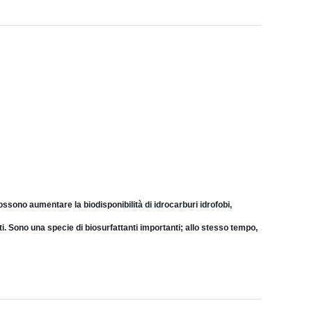
possono aumentare la biodisponibilità di idrocarburi idrofobi,
i. Sono una specie di biosurfattanti importanti; allo stesso tempo,