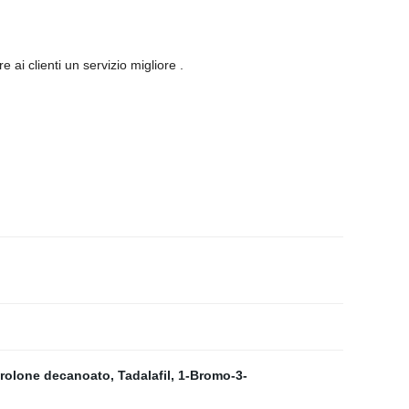
 ai clienti un servizio migliore .
rolone decanoato
,
Tadalafil
,
1-Bromo-3-