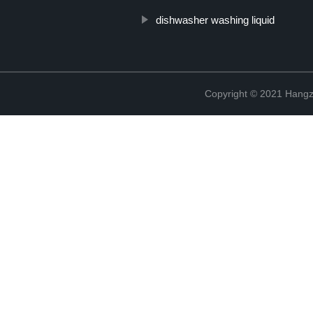
dishwasher washing liquid
Copyright © 2021 Hangz