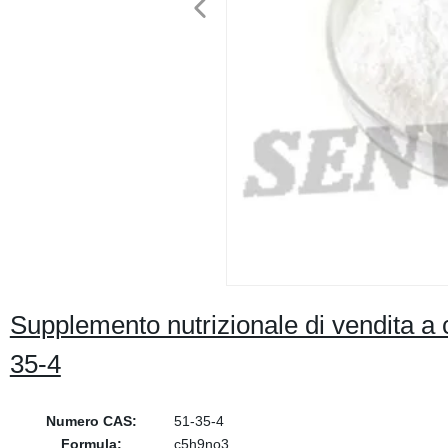
Supplemento nutrizionale di vendita a 
35-4
Numero CAS:
51-35-4
Formula:
c5h9no3