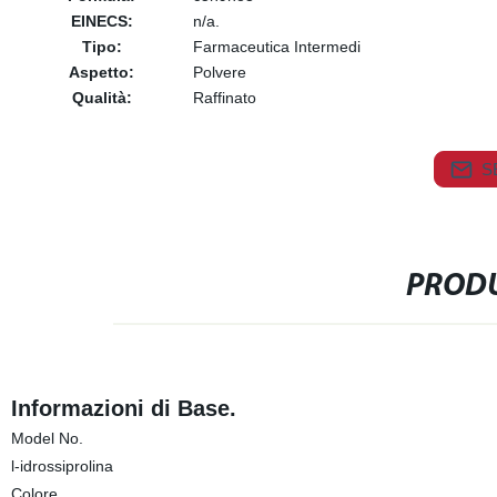
EINECS:
n/a.
Tipo:
Farmaceutica Intermedi
Aspetto:
Polvere
Qualità:
Raffinato
S
PRODU
Informazioni di Base.
Model No.
l-idrossiprolina
Colore