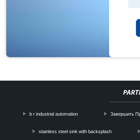
PART
b r industrial automation
Завершить П
stainless steel sink with backsplash