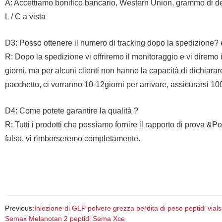
A: Accettiamo bonifico bancario, Western Union, grammo di den
L / C a vista
D3: Posso ottenere il numero di tracking dopo la spedizione?
R: Dopo la spedizione vi offriremo il monitoraggio e vi diremo i
giorni, ma per alcuni clienti non hanno la capacità di dichiar
pacchetto, ci vorranno 10-12giorni per arrivare, assicurarsi 
D4: Come potete garantire la qualità ?
R: Tutti i prodotti che possiamo fornire il rapporto di prova &Pot
falso, vi rimborseremo completamente
.
Previous:
Iniezione di GLP polvere grezza perdita di peso peptidi vi
Semax Melanotan 2 peptidi Sema Xce