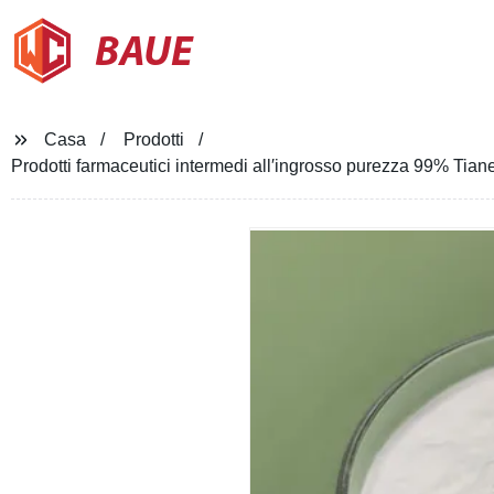
BAUE
Casa
Prodotti
Prodotti farmaceutici intermedi all′ingrosso purezza 99% Ti