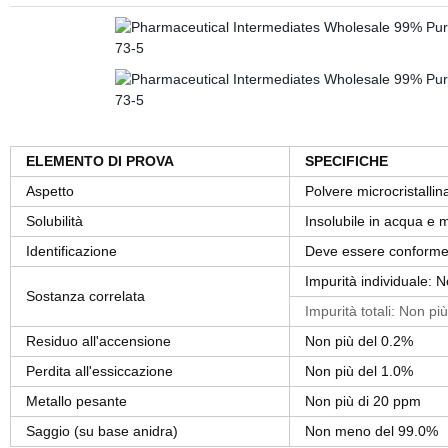
ELEMENTO DI PROVA
SPECIFICHE
Aspetto
Polvere microcristalli
Solubilità
Insolubile in acqua e 
Identificazione
Deve essere conform
Impurità individuale: 
Sostanza correlata
Impurità totali: Non pi
Residuo all'accensione
Non più del 0.2%
Perdita all'essiccazione
Non più del 1.0%
Metallo pesante
Non più di 20 ppm
Saggio (su base anidra)
Non meno del 99.0%