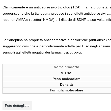
Chimicamente è un antidepressivo triciclico (TCA), ma ha proprietà fa
suggeriscono che la tianeptina produce i suoi effetti antidepressivi attr
recettori AMPA e recettori NMDA) e il rilascio di BDNF, a sua volta inf
La tianeptina ha proprietà antidepressive e ansiolitiche (anti-ansia) co
suggerendo così che è particolarmente adatta per l'uso negli anziani 
sensibili agli effetti negativi dei farmaci psicotropici.
Nome prodotto
N. CAS
Peso molecolare
Densità
Formula molecolare
Foto dettagliate