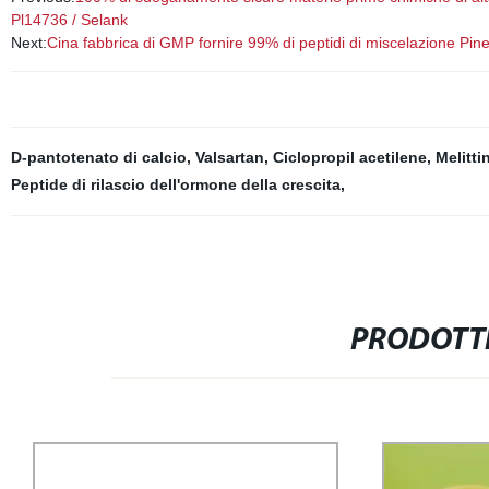
Pl14736 / Selank
Next:
Cina fabbrica di GMP fornire 99% di peptidi di miscelazione Pin
D-pantotenato di calcio
,
Valsartan
,
Ciclopropil acetilene
,
Melitti
Peptide di rilascio dell'ormone della crescita
,
PRODOTTI