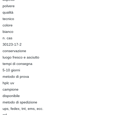
polvere
qualità
tecnico
colore
bianco
n. cas
30123-17-2
conservazione
luogo fresco e asciutto
tempi di consegna
5-10 giorni
metodo di prova
hplc uv
campione
disponibile
metodo di spedizione
ups, fedex, tnt, ems, ecc.