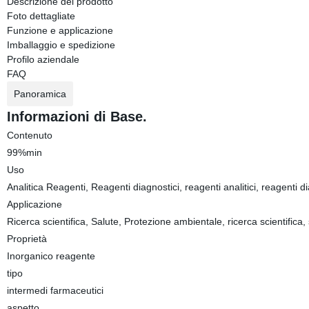
Descrizione del prodotto
Foto dettagliate
Funzione e applicazione
Imballaggio e spedizione
Profilo aziendale
FAQ
Panoramica
Informazioni di Base.
Contenuto
99%min
Uso
Analitica Reagenti, Reagenti diagnostici, reagenti analitici, reagenti di
Applicazione
Ricerca scientifica, Salute, Protezione ambientale, ricerca scientifica,
Proprietà
Inorganico reagente
tipo
intermedi farmaceutici
aspetto