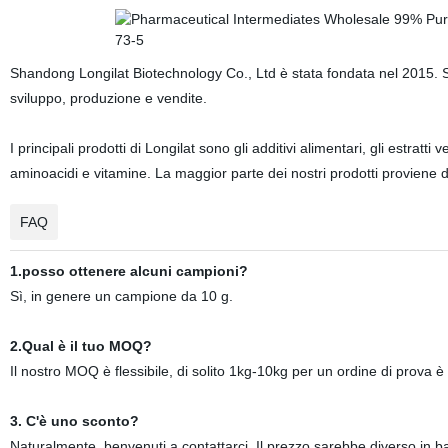
Shandong Longilat Biotechnology Co., Ltd è stata fondata nel 2015. Si
sviluppo, produzione e vendite.
I principali prodotti di Longilat sono gli additivi alimentari, gli estratti
aminoacidi e vitamine. La maggior parte dei nostri prodotti proviene da
FAQ
1.posso ottenere alcuni campioni?
Sì, in genere un campione da 10 g.
2.Qual è il tuo MOQ?
Il nostro MOQ è flessibile, di solito 1kg-10kg per un ordine di prova è 
3. C'è uno sconto?
Naturalmente, benvenuti a contattarci. Il prezzo sarebbe diverso in b