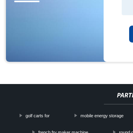
PART
golf carts for
mobile energy storage
french fry maker machine
round 