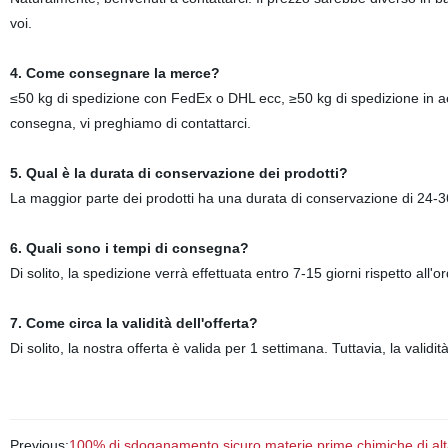
voi.
4. Come consegnare la merce?
≤50 kg di spedizione con FedEx o DHL ecc, ≥50 kg di spedizione in ae
consegna, vi preghiamo di contattarci.
5. Qual è la durata di conservazione dei prodotti?
La maggior parte dei prodotti ha una durata di conservazione di 24-
6. Quali sono i tempi di consegna?
Di solito, la spedizione verrà effettuata entro 7-15 giorni rispetto all'
7. Come circa la validità dell'offerta?
Di solito, la nostra offerta è valida per 1 settimana. Tuttavia, la validit
Previous:
100% di sdoganamento sicuro materie prime chimiche di alt