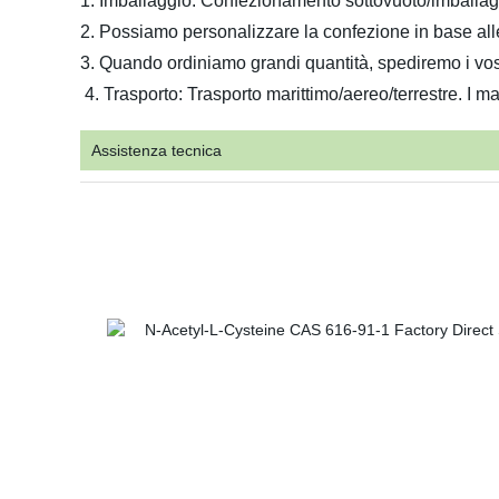
1. Imballaggio: Confezionamento sottovuoto/imballaggi
2. Possiamo personalizzare la confezione in base alle
3. Quando ordiniamo grandi quantità, spediremo i vostr
4. Trasporto: Trasporto marittimo/aereo/terrestre. I
Assistenza tecnica