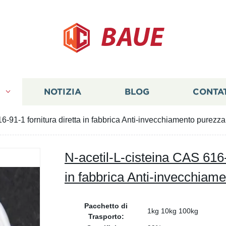
BAUE
I
NOTIZIA
BLOG
CONTA
6-91-1 fornitura diretta in fabbrica Anti-invecchiamento purezz
N-acetil-L-cisteina CAS 616-
in fabbrica Anti-invecchia
Pacchetto di
1kg 10kg 100kg
Trasporto: