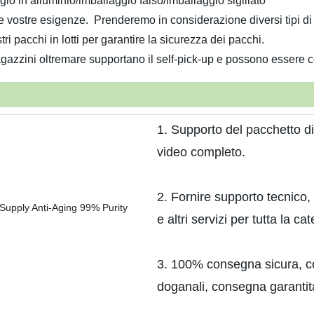
o in alluminio/imballaggio falso/imballaggio sigillato
 vostre esigenze. Prenderemo in considerazione diversi tipi di 
i pacchi in lotti per garantire la sicurezza dei pacchi.
 magazzini oltremare supportano il self-pick-up e possono essere
1. Supporto del pacchetto di
video completo.
2. Fornire supporto tecnico, 
e altri servizi per tutta la ca
3. 100% consegna sicura, co
doganali, consegna garantit