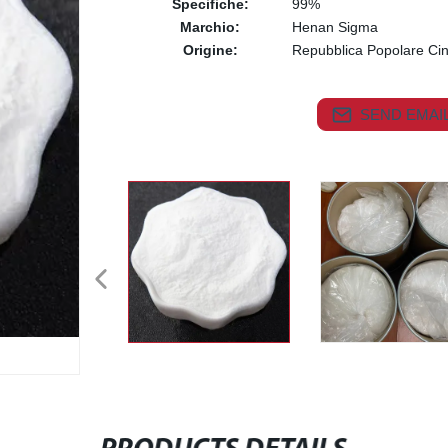
Specifiche:
99%
Marchio:
Henan Sigma
Origine:
Repubblica Popolare Ci
SEND EMAIL