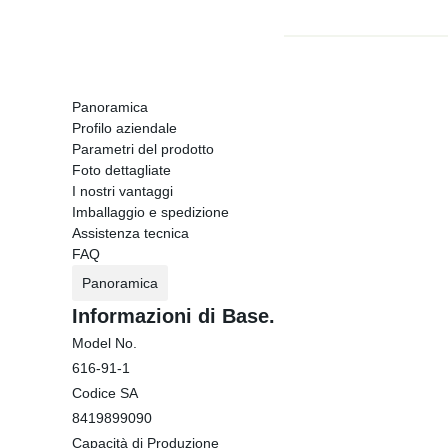
Panoramica
Profilo aziendale
Parametri del prodotto
Foto dettagliate
I nostri vantaggi
Imballaggio e spedizione
Assistenza tecnica
FAQ
Panoramica
Informazioni di Base.
Model No.
616-91-1
Codice SA
8419899090
Capacità di Produzione