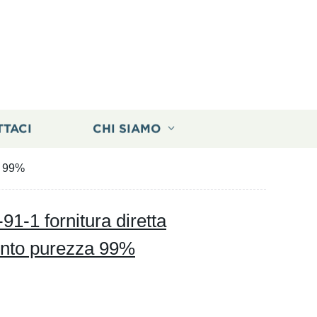
TTACI
CHI SIAMO
a 99%
91-1 fornitura diretta
mento purezza 99%