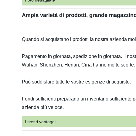
Foto dettagliate
Ampia varietà di prodotti, grande magazzin
Quando si acquistano i prodotti la nostra azienda mo
Pagamento in giornata, spedizione in giornata. I nos
Wuhan, Shenzhen, Henan, Cina hanno molte scorte
Può soddisfare tutte le vostre esigenze di acquisto.
Fondi sufficienti preparano un inventario sufficiente p
azienda più veloce.
I nostri vantaggi