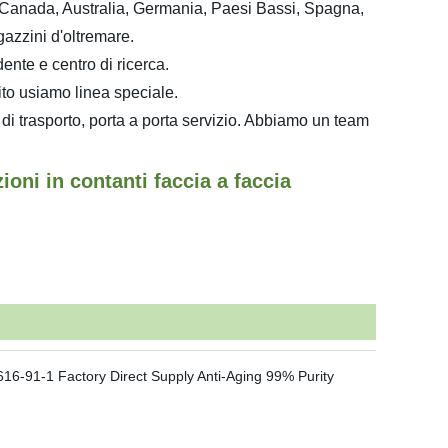
i, Canada, Australia, Germania, Paesi Bassi, Spagna,
azzini d'oltremare.
ente e centro di ricerca.
lito usiamo linea speciale.
a di trasporto, porta a porta servizio. Abbiamo un team
ioni in contanti faccia a faccia