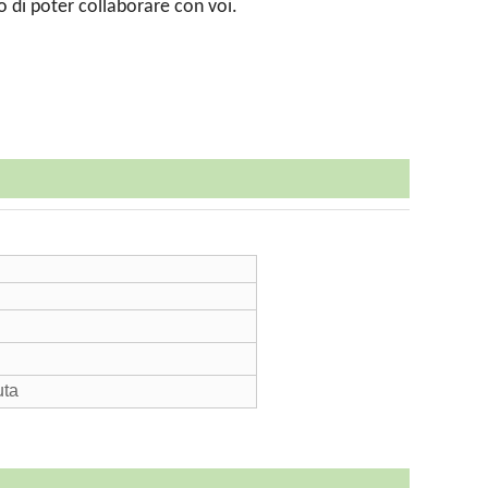
o di poter collaborare con voi.
uta