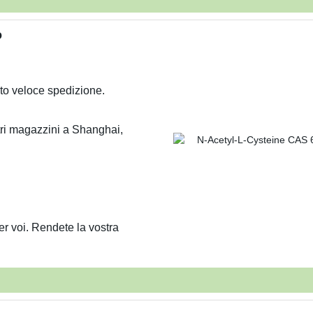
o
lto veloce spedizione.
tri magazzini a Shanghai,
.
er voi. Rendete la vostra