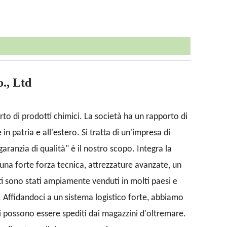
., Ltd
o di prodotti chimici. La società ha un rapporto di
in patria e all'estero. Si tratta di un'impresa di
ranzia di qualità" è il nostro scopo. Integra la
a una forte forza tecnica, attrezzature avanzate, un
otti sono stati ampiamente venduti in molti paesi e
o. Affidandoci a un sistema logistico forte, abbiamo
ldi possono essere spediti dai magazzini d'oltremare.