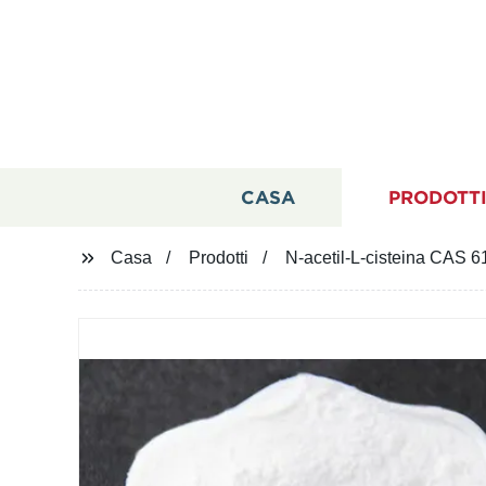
CASA
PRODOTT
Casa
Prodotti
N-acetil-L-cisteina CAS 61