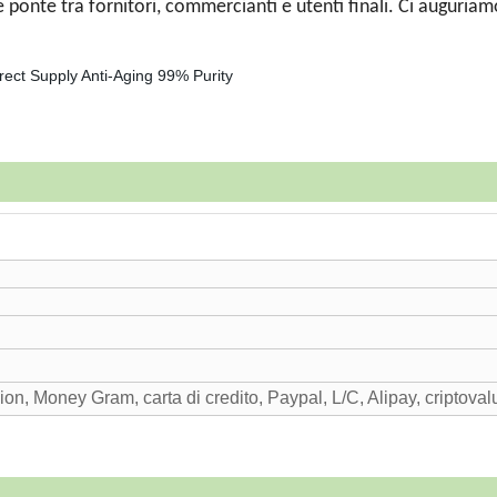
e ponte tra fornitori, commercianti e utenti finali. Ci auguriam
on, Money Gram, carta di credito, Paypal, L/C, Alipay, criptoval