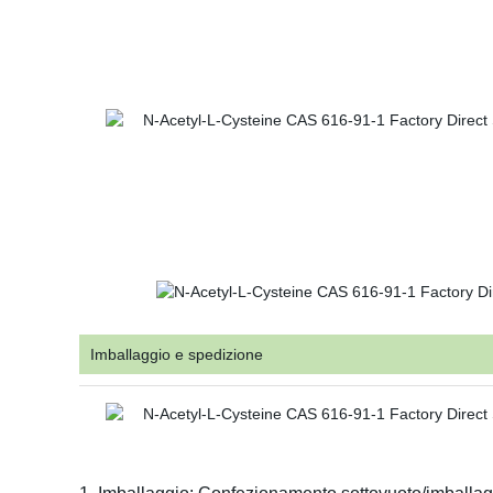
Imballaggio e spedizione