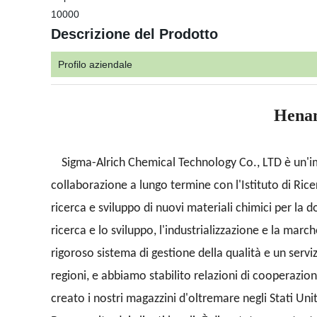
10000
Descrizione del Prodotto
Profilo aziendale
Henan
Sigma-Alrich Chemical Technology Co., LTD è un'im
collaborazione a lungo termine con l'Istituto di Ricerc
ricerca e sviluppo di nuovi materiali chimici per la
ricerca e lo sviluppo, l'industrializzazione e la marc
rigoroso sistema di gestione della qualità e un servi
regioni, e abbiamo stabilito relazioni di cooperazion
creato i nostri magazzini d'oltremare negli Stati Uni