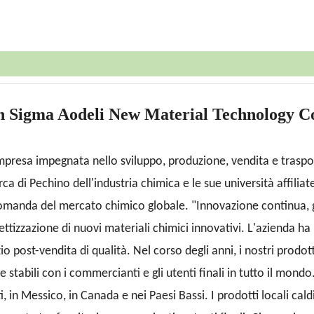
 Sigma Aodeli New Material Technology Co
presa impegnata nello sviluppo, produzione, vendita e trasport
a di Pechino dell'industria chimica e le sue università affiliate 
 domanda del mercato chimico globale. "Innovazione continua, ga
hettizzazione di nuovi materiali chimici innovativi. L'azienda h
zio post-vendita di qualità. Nel corso degli anni, i nostri prod
e stabili con i commercianti e gli utenti finali in tutto il mond
ti, in Messico, in Canada e nei Paesi Bassi. I prodotti locali ca