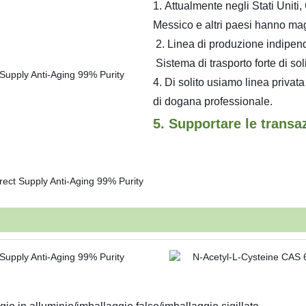
1. Attualmente negli Stati Unit
Messico e altri paesi hanno mag
2. Linea di produzione indipend
Sistema di trasporto forte di so
4. Di solito usiamo linea privat
di dogana professionale.
5. Supportare le transaz