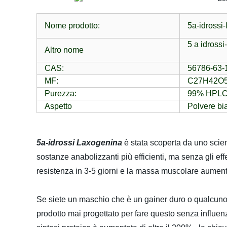
Nome prodotto:
5a-idrossi
5 a idrossi
Altro nome
CAS:
56786-63-
MF:
C27H42O
Purezza:
99% HPL
Aspetto
Polvere bi
5a-idrossi Laxogenina
è stata scoperta da uno scie
sostanze anabolizzanti più efficienti, ma senza gli effet
resistenza in 3-5 giorni e la massa muscolare aumenta
Se siete un maschio che è un gainer duro o qualcuno
prodotto mai progettato per fare questo senza influenza