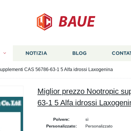
BAUE
I
NOTIZIA
BLOG
CONTA
 supplementi CAS 56786-63-1 5 Alfa idrossi Laxogenina
Miglior prezzo Nootropic s
63-1 5 Alfa idrossi Laxogeni
Polvere:
sì
Personalizzato:
Personalizzato