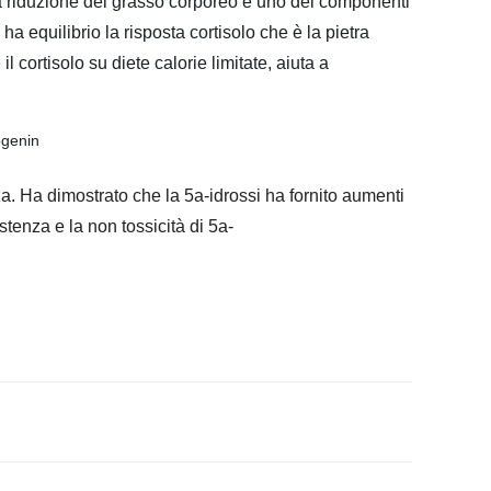
 La riduzione del grasso corporeo è uno dei componenti
a equilibrio la risposta cortisolo che è la pietra
 cortisolo su diete calorie limitate, aiuta a
. Ha dimostrato che la 5a-idrossi ha fornito aumenti
tenza e la non tossicità di 5a-