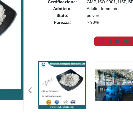
Certificazione:
GMP, ISO 9001, USP, B
Adatto a:
Adulto, femmina
Stato:
polvere
Purezza:
> 98%
SEND EMAIL