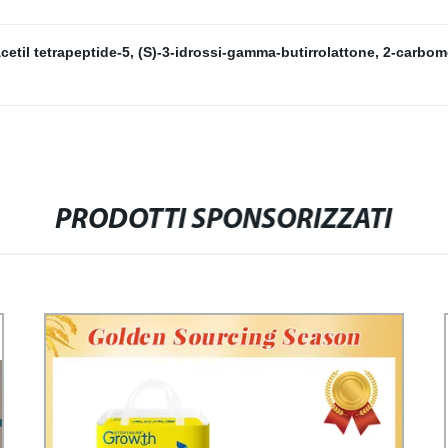
cetil tetrapeptide-5
,
(S)-3-idrossi-gamma-butirrolattone
,
2-carbom
PRODOTTI SPONSORIZZATI