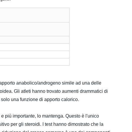
rapporto anabolico/androgeno simile ad una delle
teroidea. Gli atleti hanno trovato aumenti drammatici di
solo una funzione di apporto calorico.
 più importante, lo mantenga. Questo è l'unico
ivo per gli steroidi. I test hanno dimostrato che la