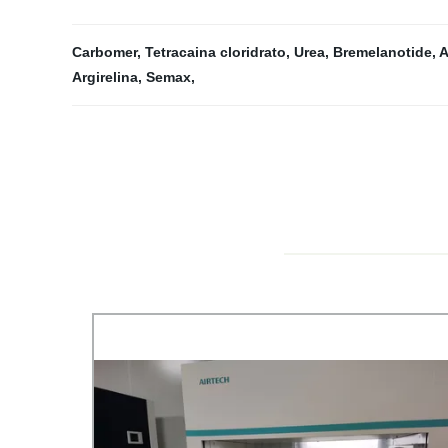
Carbomer
,
Tetracaina cloridrato
,
Urea
,
Bremelanotide
,
A
Argirelina
,
Semax
,