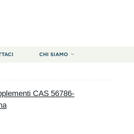
TTACI
CHI SIAMO
upplementi CAS 56786-
na