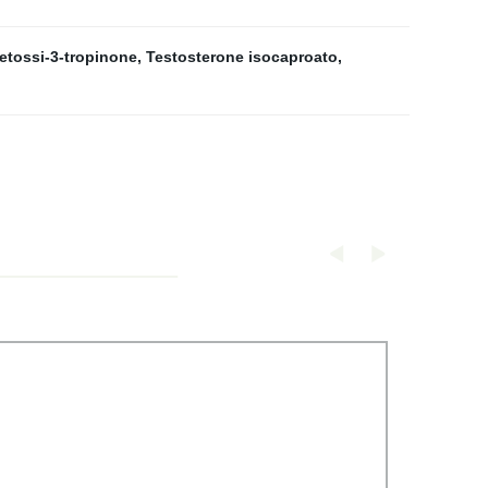
etossi-3-tropinone
,
Testosterone isocaproato
,