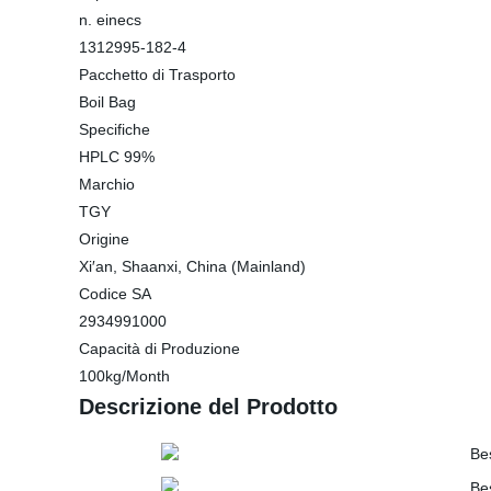
n. einecs
1312995-182-4
Pacchetto di Trasporto
Boil Bag
Specifiche
HPLC 99%
Marchio
TGY
Origine
Xi′an, Shaanxi, China (Mainland)
Codice SA
2934991000
Capacità di Produzione
100kg/Month
Descrizione del Prodotto