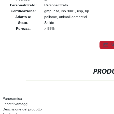
Personalizzato:
Personalizzato
Certificazione:
gmp, hse, iso 9001, usp, bp
Adatto a:
pollame, animali domestici
Stato:
Solido
Purezza:
> 99%
S
PRODU
Panoramica
I nostri vantaggi
Descrizione del prodotto