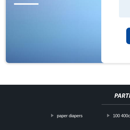
PART
paper diapers
100 400c