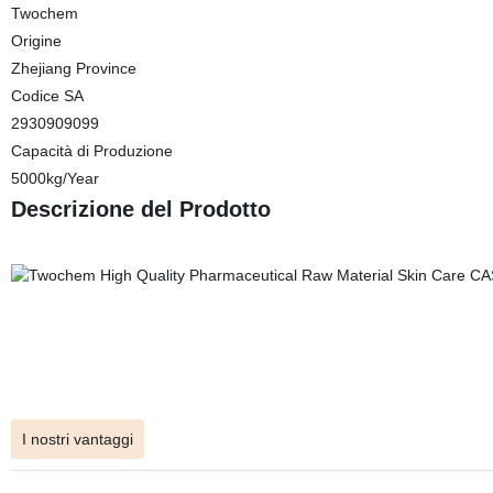
Twochem
Origine
Zhejiang Province
Codice SA
2930909099
Capacità di Produzione
5000kg/Year
Descrizione del Prodotto
I nostri vantaggi