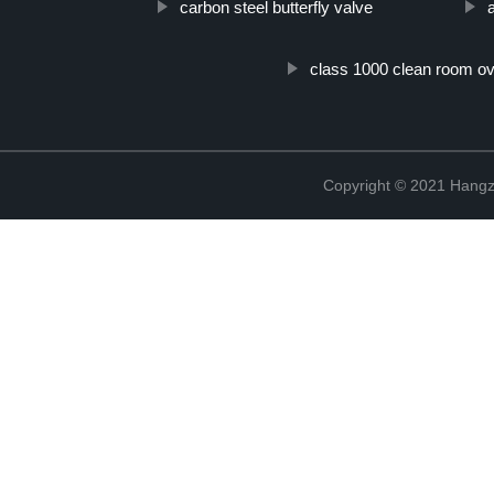
carbon steel butterfly valve
class 1000 clean room o
Copyright © 2021 Hangz