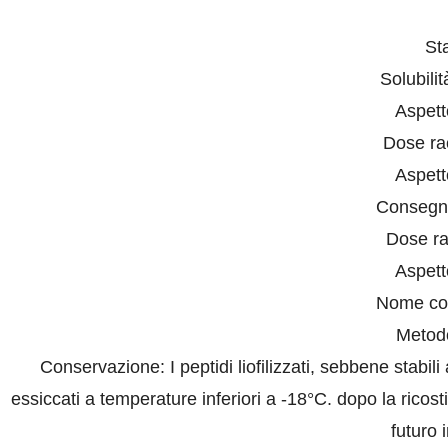
Sta
Solubili
Aspett
Dose r
Aspett
Consegn
Dose r
Aspett
Nome co
Metod
Conservazione: I peptidi liofilizzati, sebbene stab
essiccati a temperature inferiori a -18°C. dopo la ricos
futuro 