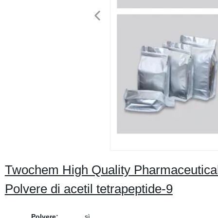
Twochem High Quality Pharmaceutica
Polvere di acetil tetrapeptide-9
Polvere:
sì