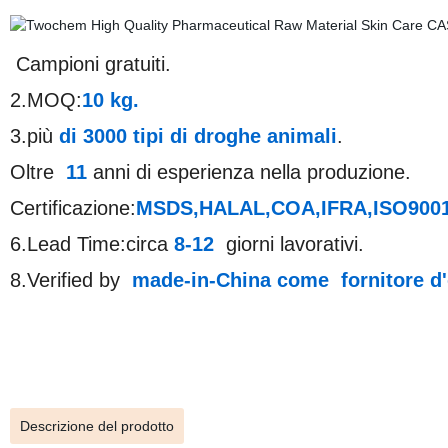
Campioni gratuiti.
2.MOQ:
10 kg.
3.più
di 3000
tipi
di droghe animali
.
Oltre
11
anni di esperienza nella produzione.
Certificazione:
MSDS,HALAL,COA,IFRA,ISO9001, 
6.Lead Time:circa
8-12
giorni lavorativi.
8.Verified by
made-in-China
come
fornitore d
Descrizione del prodotto