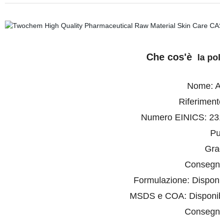
Che cos'è
la pol
Nome: Ac
Riferimen
Numero EINICS: 231
Pu
Gra
Consegn
Formulazione: Disponib
MSDS e COA: Disponibil
Consegn