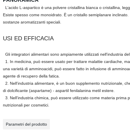
PANORAMICA
L'acido L-aspartico è una polvere cristallina bianca o cristallina, le
Esiste spesso come monoidrato. È un cristallo semiplanare inclinat
sostanze aromatizzanti speciali.
USI ED EFFICACIA
Gli integratori alimentari sono ampiamente utilizzati nell'industria de
1. In medicina, può essere usato per trattare malattie cardiache, mala
una varietà di amminoacidi, può essere fatto in infusione di ammino
agente di recupero della fatica.
2. Nell'industria alimentare, è un buon supplemento nutrizionale, che 
di dolcificante (aspartame) - aspartil fenilalanina metil estere.
3. Nell'industria chimica, può essere utilizzato come materia prima pe
nutrizionali per cosmetici.
Parametri del prodotto