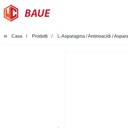
BAUE
Casa
Prodotti
L-Asparagina / Aminoacidi / Aspar