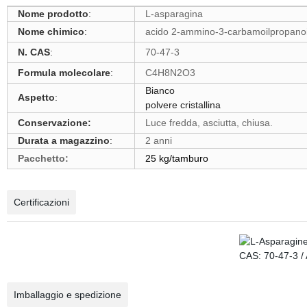
Nome prodotto
:
L-asparagina
Nome chimico
:
acido 2-ammino-3-carbamoilpropano
N. CAS
:
70-47-3
Formula molecolare
:
C4H8N2O3
Bianco
Aspetto
:
polvere cristallina
Conservazione:
Luce fredda, asciutta, chiusa.
Durata a magazzino
:
2 anni
Pacchetto:
25 kg/tamburo
Certificazioni
Imballaggio e spedizione