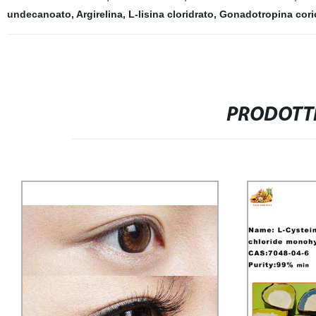
undecanoato
,
Argirelina
,
L-lisina cloridrato
,
Gonadotropina cori
PRODOTTI