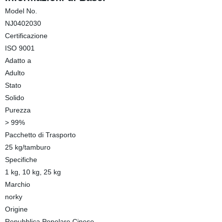
Model No.
NJ0402030
Certificazione
ISO 9001
Adatto a
Adulto
Stato
Solido
Purezza
> 99%
Pacchetto di Trasporto
25 kg/tamburo
Specifiche
1 kg, 10 kg, 25 kg
Marchio
norky
Origine
Repubblica Popolare Cinese