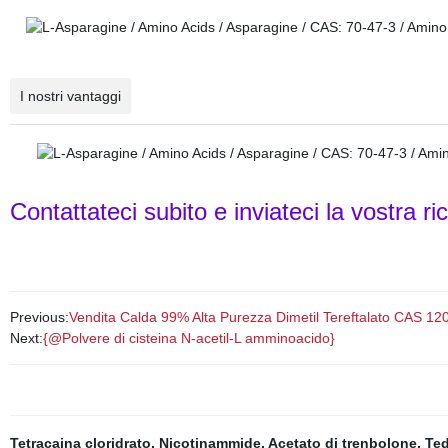
I nostri vantaggi
Contattateci subito e inviateci la vostra ri
Previous:
Vendita Calda 99% Alta Purezza Dimetil Tereftalato CAS 120
Next:
{@Polvere di cisteina N-acetil-L amminoacido}
Tetracaina cloridrato
,
Nicotinammide
,
Acetato di trenbolone
,
Ted