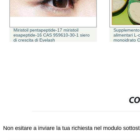
Miristoil pentapeptide-17 miristoil
Supplemento I
esapeptide-16 CAS 959610-30-1 siero
alimentari L-c
di crescita di Eyelash
monoidrato C
Cina
CO
Non esitare a inviare la tua richiesta nel modulo sotto