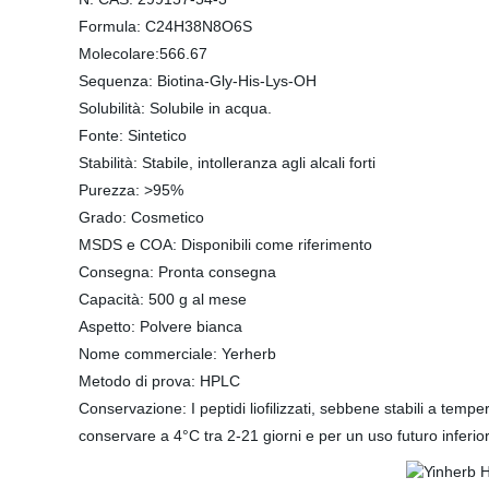
Formula: C24H38N8O6S
Molecolare:566.67
Sequenza: Biotina-Gly-His-Lys-OH
Solubilità: Solubile in acqua.
Fonte: Sintetico
Stabilità: Stabile, intolleranza agli alcali forti
Purezza: >95%
Grado: Cosmetico
MSDS e COA: Disponibili come riferimento
Consegna: Pronta consegna
Capacità: 500 g al mese
Aspetto: Polvere bianca
Nome commerciale: Yerherb
Metodo di prova: HPLC
Conservazione: I peptidi liofilizzati, sebbene stabili a tem
conservare a 4°C tra 2-21 giorni e per un uso futuro inferi