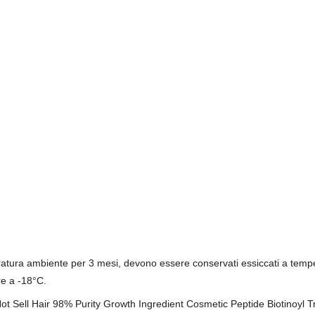
peratura ambiente per 3 mesi, devono essere conservati essiccati a temper
ore a -18°C.