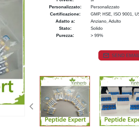
Personalizzato:
Personalizzato
Certificazione:
GMP, HSE, ISO 9001, U
Adatto a:
Anziano, Adulto
Stato:
Solido
Purezza:
> 99%
SEND EMAIL