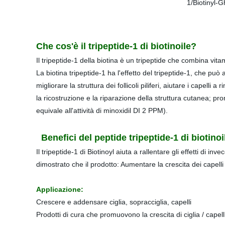
Che cos'è il tripeptide-1 di biotinoile?
Il tripeptide-1 della biotina è un tripeptide che combina vit
La biotina tripeptide-1 ha l'effetto del tripeptide-1, che può 
migliorare la struttura dei follicoli piliferi, aiutare i capelli
la ricostruzione e la riparazione della struttura cutanea; pro
equivale all'attività di minoxidil DI 2 PPM).
Benefici del peptide tripeptide-1 di biotinoi
Il tripeptide-1 di Biotinoyl aiuta a rallentare gli effetti di 
dimostrato che il prodotto: Aumentare la crescita dei capell
Applicazione:
Crescere e addensare ciglia, sopracciglia, capelli
Prodotti di cura che promuovono la crescita di ciglia / capelli