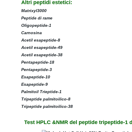
Altri peptidi estetici:
Matrixyl3000
Peptide di rame
Oligopeptide-1
Carnosina
Acetil esapeptide-8
Acetil esapeptide-49
Acetil esapeptide-38
Pentapeptide-18
Pentapeptide-3
Esapeptide-10
Esapeptide-9
Palmitoil Trieptide-1
Tripeptide palmitoilico-8
Tripeptide palmitoilico-38
Test HPLC &NMR del peptide tripeptide-1 di