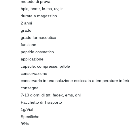
metodo di prova
hplc, hnmr, lc-ms, uv, ir
durata a magazzino
2 anni
grado
grado farmaceutico
funzione
peptide cosmetico
applicazione
capsule, compresse, pillole
conservazione
conservarlo in una soluzione essiccata a temperature inferio
consegna
7-10 giorni di tnt, fedex, ems, dhl
Pacchetto di Trasporto
1g/Vial
Specifiche
99%