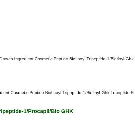
ripeptide-1/Procapil/Bio GHK