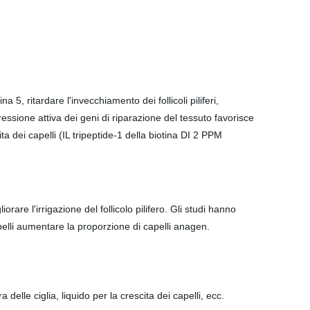
 5, ritardare l'invecchiamento dei follicoli piliferi,
'espressione attiva dei geni di riparazione del tessuto favorisce
ta dei capelli (IL tripeptide-1 della biotina DI 2 PPM
rare l'irrigazione del follicolo pilifero. Gli studi hanno
pelli aumentare la proporzione di capelli anagen.
delle ciglia, liquido per la crescita dei capelli, ecc.