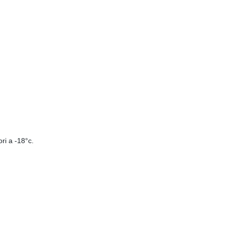
ri a -18°c.