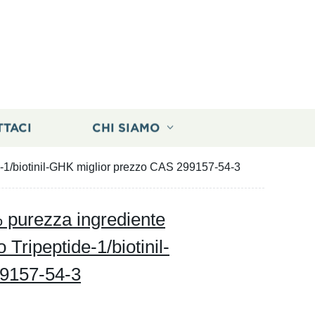
TTACI
CHI SIAMO
de-1/biotinil-GHK miglior prezzo CAS 299157-54-3
% purezza ingrediente
 Tripeptide-1/biotinil-
9157-54-3