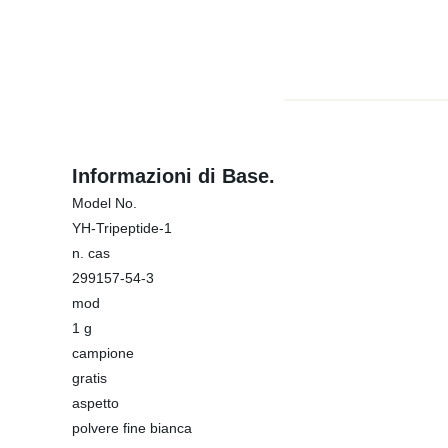
Informazioni di Base.
Model No.
YH-Tripeptide-1
n. cas
299157-54-3
mod
1 g
campione
gratis
aspetto
polvere fine bianca