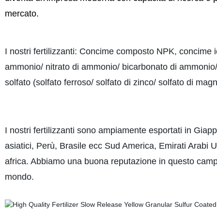
mercato.
I nostri fertilizzanti: Concime composto NPK, concime 
ammonio/ nitrato di ammonio/ bicarbonato di ammonio/ ur
solfato (solfato ferroso/ solfato di zinco/ solfato di ma
I nostri fertilizzanti sono ampiamente esportati in G
asiatici, Perù, Brasile ecc Sud America, Emirati Arabi 
africa. Abbiamo una buona reputazione in questo campo. I 
mondo.