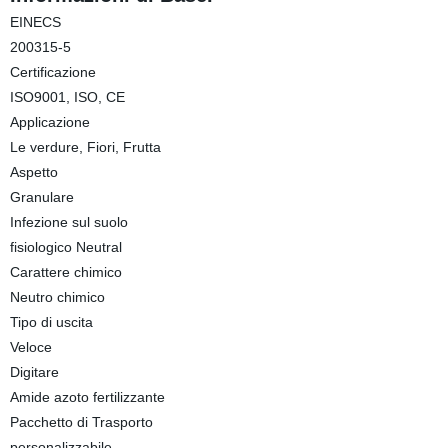
EINECS
200315-5
Certificazione
ISO9001, ISO, CE
Applicazione
Le verdure, Fiori, Frutta
Aspetto
Granulare
Infezione sul suolo
fisiologico Neutral
Carattere chimico
Neutro chimico
Tipo di uscita
Veloce
Digitare
Amide azoto fertilizzante
Pacchetto di Trasporto
personalizzabile