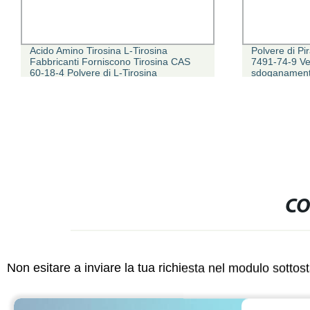
Acido Amino Tirosina L-Tirosina
Polvere di Pi
Fabbricanti Forniscono Tirosina CAS
7491-74-9 Ven
60-18-4 Polvere di L-Tirosina
sdoganamento
trasporto port
magazzino
CO
Non esitare a inviare la tua richiesta nel modulo sotto