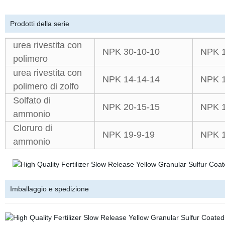
Prodotti della serie
urea rivestita con
NPK 30-10-10
NPK 1
polimero
urea rivestita con
NPK 14-14-14
NPK 1
polimero di zolfo
Solfato di
NPK 20-15-15
NPK 1
ammonio
Cloruro di
NPK 19-9-19
NPK 1
ammonio
Imballaggio e spedizione