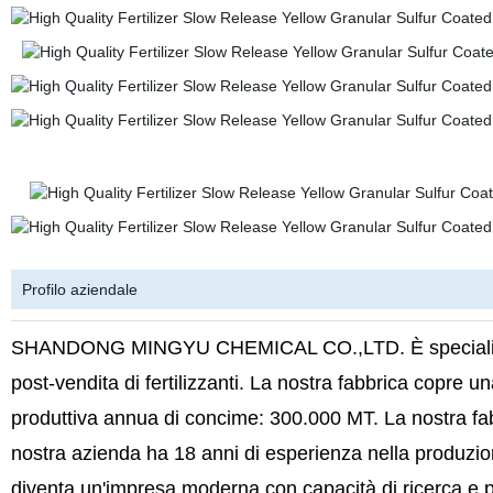
Profilo aziendale
SHANDONG MINGYU CHEMICAL CO.,LTD. È specializzata
post-vendita di fertilizzanti. La nostra fabbrica copre u
produttiva annua di concime: 300.000 MT. La nostra fa
nostra azienda ha 18 anni di esperienza nella produzione
diventa un'impresa moderna con capacità di ricerca e p