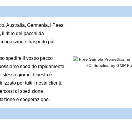
co, Australia, Germania, I Paesi
il ritiro dei pacchi da
i magazzino e trasporto più
o spedire il vostro pacco
o possiamo spedirlo rapidamente
o stesso giorno. Questo è
zato per tutti i nostri clienti.
ercorsi di spedizione
ltazione e cooperazione.