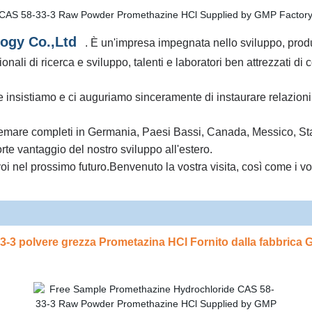
ogy Co.,Ltd
. È un'impresa impegnata nello sviluppo, produz
ali di ricerca e sviluppo, talenti e laboratori ben attrezzati di c
 che insistiamo e ci auguriamo sinceramente di instaurare relazi
are completi in Germania, Paesi Bassi, Canada, Messico, Stati Uni
rte vantaggio del nostro sviluppo all'estero.
oi nel prossimo futuro.
Benvenuto la vostra visita, così come i v
3-3 polvere grezza Prometazina HCl Fornito dalla fabbrica