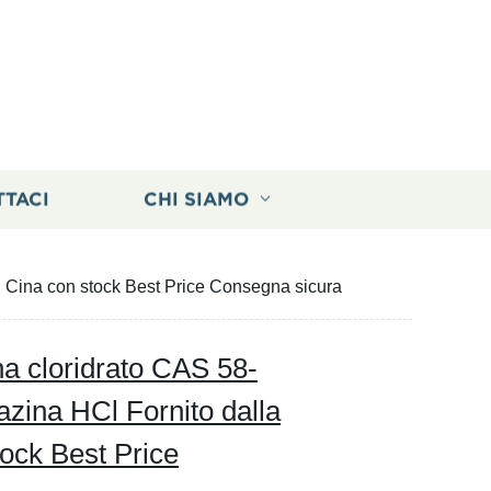
TTACI
CHI SIAMO
n Cina con stock Best Price Consegna sicura
a cloridrato CAS 58-
zina HCl Fornito dalla
ock Best Price