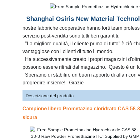
Shanghai Osiris New Material Technol
nostre fabbriche cooperative hanno forti team profession
servizio post-vendita sono tutti ben garantiti.
"La migliore qualità, il cliente prima di tutto" è ciò
vantaggiose con i clienti di tutto il mondo.
Ha successivamente creato i propri magazzini d'oltrem
possono essere ritirati dal magazzino.
Questo è un fo
Speriamo di stabilire un buon rapporto di affari con v
progredire insieme!
Grazie
Descrizione del prodotto
Campione libero Prometazina cloridrato CAS 58-3
sicura