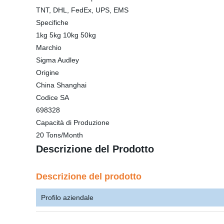
TNT, DHL, FedEx, UPS, EMS
Specifiche
1kg 5kg 10kg 50kg
Marchio
Sigma Audley
Origine
China Shanghai
Codice SA
698328
Capacità di Produzione
20 Tons/Month
Descrizione del Prodotto
Descrizione del prodotto
Profilo aziendale