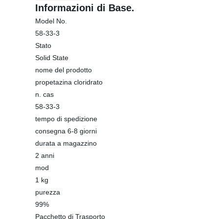
Informazioni di Base.
Model No.
58-33-3
Stato
Solid State
nome del prodotto
propetazina cloridrato
n. cas
58-33-3
tempo di spedizione
consegna 6-8 giorni
durata a magazzino
2 anni
mod
1 kg
purezza
99%
Pacchetto di Trasporto