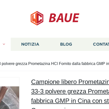
BAUE
I
NOTIZIA
BLOG
CONTA
 polvere grezza Prometazina HCl Fornito dalla fabbrica GMP i
Campione libero Prometazin
33-3 polvere grezza Prometa
fabbrica GMP in Cina con st