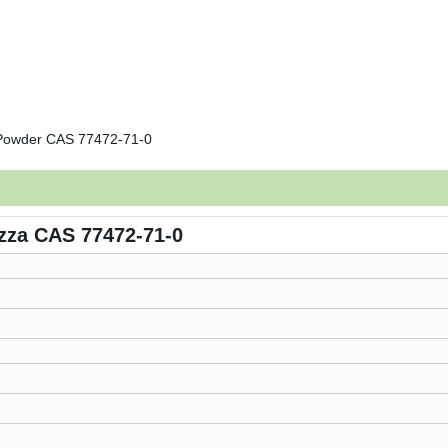
ezza CAS 77472-71-0
e