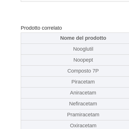
Prodotto correlato
Nome del prodotto
Nooglutil
Noopept
Composto 7P
Piracetam
Aniracetam
Nefiracetam
Pramiracetam
Oxiracetam