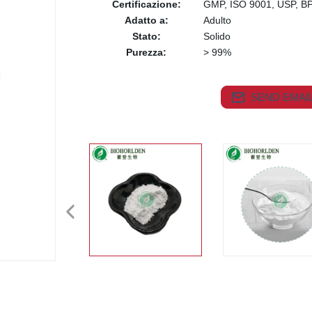
Certificazione:
GMP, ISO 9001, USP, B
Adatto a:
Adulto
Stato:
Solido
Purezza:
> 99%
SEND EMAIL