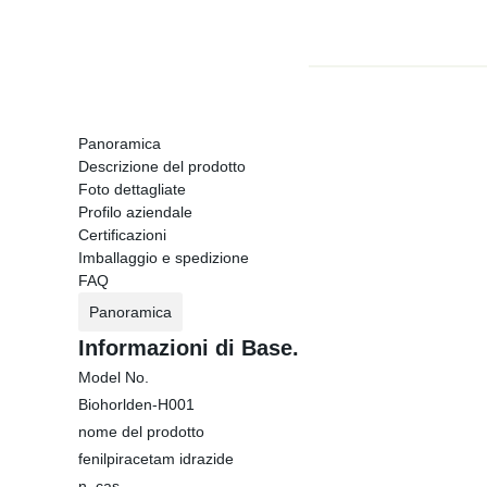
Panoramica
Descrizione del prodotto
Foto dettagliate
Profilo aziendale
Certificazioni
Imballaggio e spedizione
FAQ
Panoramica
Informazioni di Base.
Model No.
Biohorlden-H001
nome del prodotto
fenilpiracetam idrazide
n. cas