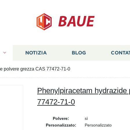
BAUE
I
NOTIZIA
BLOG
CONTA
de polvere grezza CAS 77472-71-0
Phenylpiracetam hydrazide
77472-71-0
Polvere:
sì
Personalizzato:
Personalizzato