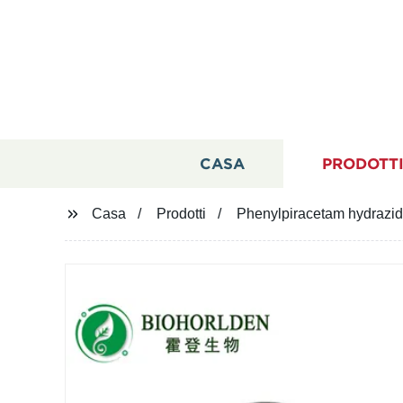
CASA
PRODOTT
Casa
Prodotti
Phenylpiracetam hydrazi