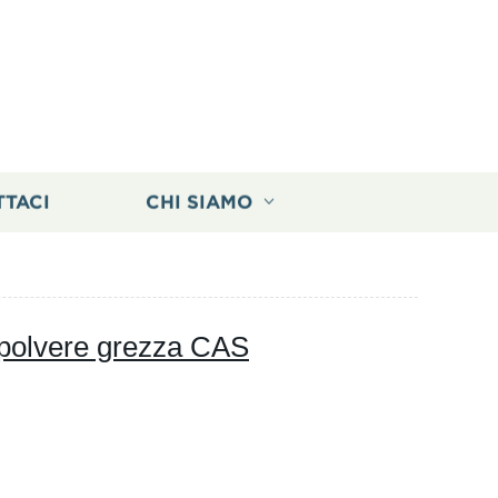
TTACI
CHI SIAMO
 polvere grezza CAS