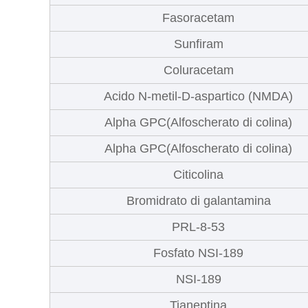
Fasoracetam
Sunfiram
Coluracetam
Acido N-metil-D-aspartico (NMDA)
Alpha GPC(Alfoscherato di colina)
Alpha GPC(Alfoscherato di colina)
Citicolina
Bromidrato di galantamina
PRL-8-53
Fosfato NSI-189
NSI-189
Tianeptina