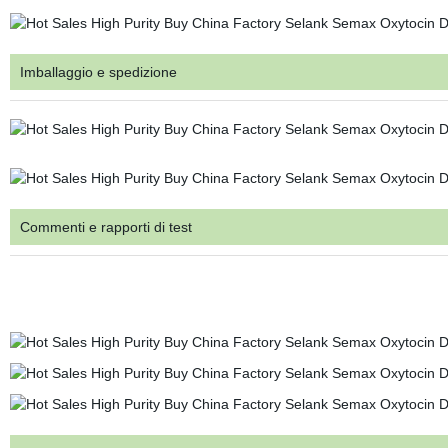
Imballaggio e spedizione
Commenti e rapporti di test