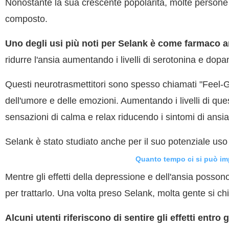
Nonostante la sua crescente popolarità, molte persone n
composto.
Uno degli usi più noti per Selank è come farmaco a
ridurre l'ansia aumentando i livelli di serotonina e dopa
Questi neurotrasmettitori sono spesso chiamati "Feel-
dell'umore e delle emozioni. Aumentando i livelli di q
sensazioni di calma e relax riducendo i sintomi di ansia
Selank è stato studiato anche per il suo potenziale uso
Quanto tempo ci si può impi
Mentre gli effetti della depressione e dell'ansia posson
per trattarlo. Una volta preso Selank, molta gente si 
Alcuni utenti riferiscono di sentire gli effetti entr