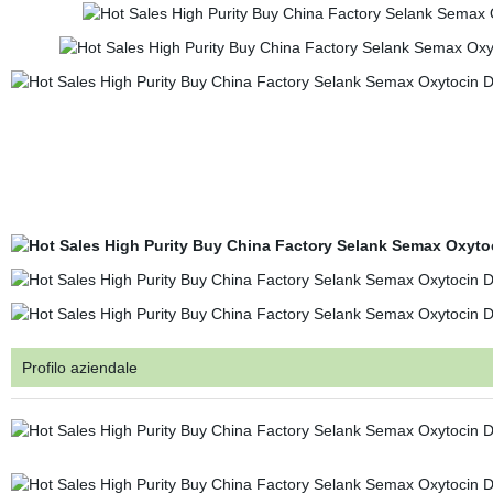
Profilo aziendale