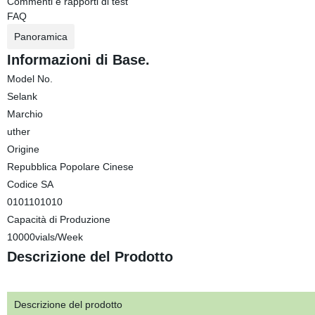
Commenti e rapporti di test
FAQ
Panoramica
Informazioni di Base.
Model No.
Selank
Marchio
uther
Origine
Repubblica Popolare Cinese
Codice SA
0101101010
Capacità di Produzione
10000vials/Week
Descrizione del Prodotto
Descrizione del prodotto