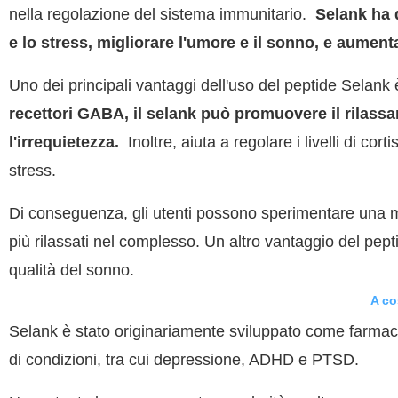
nella regolazione del sistema immunitario.
Selank ha d
e lo stress, migliorare l'umore e il sonno, e aument
Uno dei principali vantaggi dell'uso del peptide Selank è 
recettori GABA, il selank può promuovere il rilass
l'irrequietezza.
Inoltre, aiuta a regolare i livelli di co
stress.
Di conseguenza, gli utenti possono sperimentare una m
più rilassati nel complesso. Un altro vantaggio del pep
qualità del sonno.
A co
Selank è stato originariamente sviluppato come farmac
di condizioni, tra cui depressione, ADHD e PTSD.