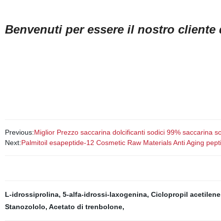
Benvenuti per essere il nostro cliente d
Previous:
Miglior Prezzo saccarina dolcificanti sodici 99% saccarina s
Next:
Palmitoil esapeptide-12 Cosmetic Raw Materials Anti Aging pept
L-idrossiprolina
,
5-alfa-idrossi-laxogenina
,
Ciclopropil acetilene
Stanozololo
,
Acetato di trenbolone
,