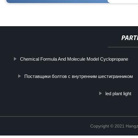
PART
Chemical Formula And Molecule Model Cyclopropane
Поставщики болтов с внутренним шестигранником
led plant light
Copyright © 2021 Hangz