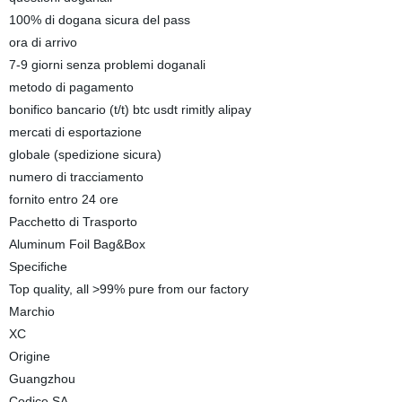
100% di dogana sicura del pass
ora di arrivo
7-9 giorni senza problemi doganali
metodo di pagamento
bonifico bancario (t/t) btc usdt rimitly alipay
mercati di esportazione
globale (spedizione sicura)
numero di tracciamento
fornito entro 24 ore
Pacchetto di Trasporto
Aluminum Foil Bag&Box
Specifiche
Top quality, all >99% pure from our factory
Marchio
XC
Origine
Guangzhou
Codice SA