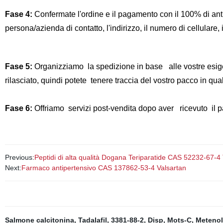
Fase 4:
Confermate l'ordine e il pagamento con il 100% di antici
persona/azienda di contatto, l'indirizzo, il numero di cellulare, 
Fase 5:
Organizziamo la spedizione in base alle vostre esigen
rilasciato, quindi potete tenere traccia del vostro pacco in qu
Fase 6:
Offriamo servizi post-vendita dopo aver ricevuto il p
Previous:
Peptidi di alta qualità Dogana Teriparatide CAS 52232-67-4 
Next:
Farmaco antipertensivo CAS 137862-53-4 Valsartan
Salmone calcitonina
,
Tadalafil
,
3381-88-2
,
Disp
,
Mots-C
,
Metenol