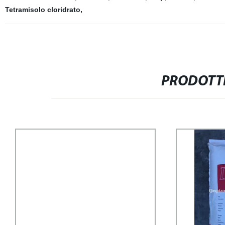
Tetramisolo cloridrato
,
PRODOTTI