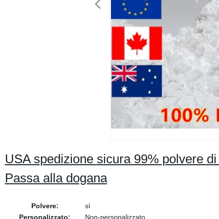
USA spedizione sicura 99% polvere d
Passa alla dogana
Polvere:
sì
Personalizzato:
Non-personalizzato