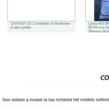
CAS 6027-23-2 cloridrato di Hordenine
Lisina HCl 98.5%,
di alta qualità
98.5% con fabbr
Shengyu Brand
CO
Non esitare a inviare la tua richiesta nel modulo sotto