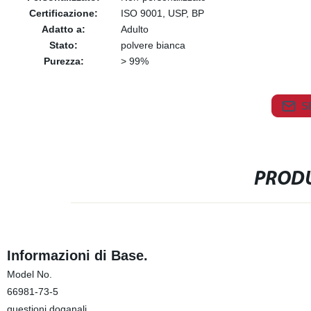
Certificazione:
ISO 9001, USP, BP
Adatto a:
Adulto
Stato:
polvere bianca
Purezza:
> 99%
S
PRODU
Informazioni di Base.
Model No.
66981-73-5
questioni doganali