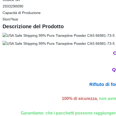
2933290090
Capacità di Produzione
5ton/Year
Descrizione del Prodotto
C
Q
Rifiuto di f
100% di sicurezza,
non avret
Garantiamo che i pacchetti possono raggiunger