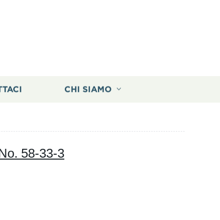
TTACI
CHI SIAMO
 No. 58-33-3