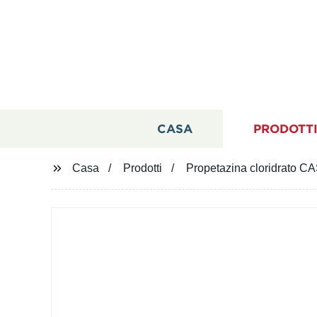
CASA
PRODOTT
Casa
Prodotti
Propetazina cloridrato C