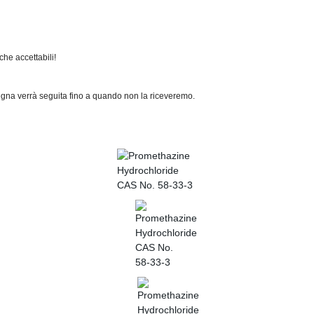
he accettabili!
segna verrà seguita fino a quando non la riceveremo.