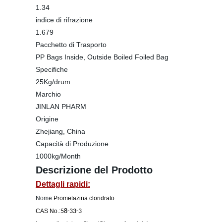
1.34
indice di rifrazione
1.679
Pacchetto di Trasporto
PP Bags Inside, Outside Boiled Foiled Bag
Specifiche
25Kg/drum
Marchio
JINLAN PHARM
Origine
Zhejiang, China
Capacità di Produzione
1000kg/Month
Descrizione del Prodotto
Dettagli rapidi:
Nome:
Prometazina cloridrato
CAS No.:
58-33-3