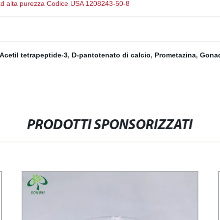
0 ad alta purezza Codice USA 1208243-50-8
Acetil tetrapeptide-3
,
D-pantotenato di calcio
,
Prometazina
,
Gonad
PRODOTTI SPONSORIZZATI