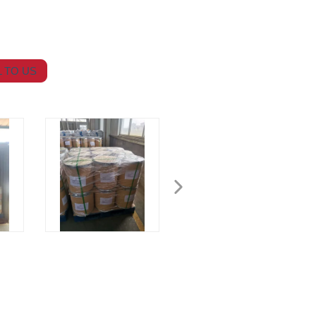
 TO US