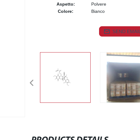
Aspetto:
Polvere
Colore:
Bianco
SEND EMAIL