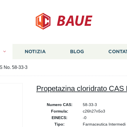
BAUE
I
NOTIZIA
BLOG
CONTA
AS No. 58-33-3
Propetazina cloridrato CAS
Numero CAS:
58-33-3
Formula:
c26h27n5o3
EINECS:
-0
Tipo:
Farmaceutica Intermedi