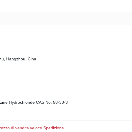
shu, Hangzhou, Cina
 prezzo di vendita veloce Spedizione