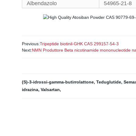
Albendazolo
54965-21-8
Previous:
Tripeptide biotinil-GHK CAS 299157-54-3
Next:
NMN Produttore Beta nicotinamide mononucleotide na
(S)-3-idrossi-gamma-butirrolattone
,
Teduglutide
,
Sema
idrazina
,
Valsartan
,