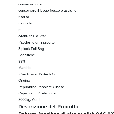
conservazione
conservare il luogo fresco e asciutto
risorsa
naturale
mf
c43h67n11o12s2
Pacchetto di Trasporto
Ziplock Foil Bag
Specifiche
99%
Marchio
Xi′an Frazer Biotech Co., Ltd.
Origine
Repubblica Popolare Cinese
Capacità di Produzione
2000kg/Month
Descrizione del Prodotto