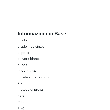
Informazioni di Base.
grado
grado medicinale
aspetto
polvere bianca
n. cas
90779-69-4
durata a magazzino
2 anni
metodo di prova
hplc
mod
1 kg