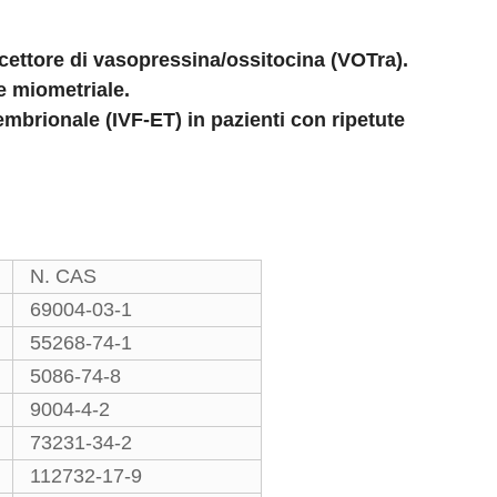
ettore di vasopressina/ossitocina (VOTra).
are miometriale.
embrionale (IVF-ET) in pazienti con ripetute
N. CAS
69004-03-1
55268-74-1
5086-74-8
9004-4-2
73231-34-2
112732-17-9