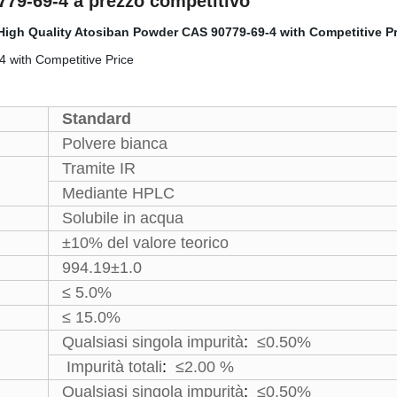
0779-69-4 a prezzo competitivo
Standard
Polvere bianca
Tramite IR
Mediante HPLC
Solubile in acqua
±10% del valore teorico
994.19±1.0
≤ 5.0%
≤ 15.0%
Qualsiasi singola impurità
:
≤0.50%
Impurità totali
:
≤2.00 %
Qualsiasi singola impurità
:
≤0.50%