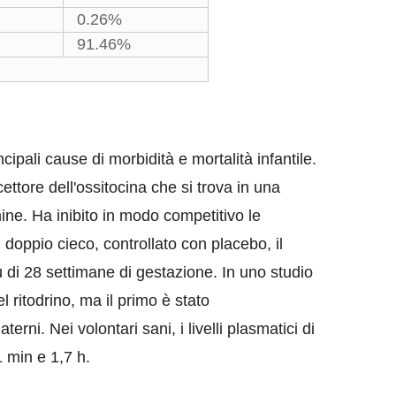
0.26%
91.46%
ipali cause di morbidità e mortalità infantile.
ttore dell'ossitocina che si trova in una
e. Ha inibito in modo competitivo le
n doppio cieco, controllato con placebo, il
 di 28 settimane di gestazione. In uno studio
 ritodrino, ma il primo è stato
erni. Nei volontari sani, i livelli plasmatici di
 min e 1,7 h.