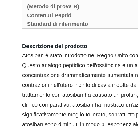
(Metodo di prova B)
Contenuti Peptid
Standard di riferimento
Descrizione del prodotto
Atosiban è stato introdotto nel Regno Unito come 
Questo analogo peptidico dell'ossitocina è un an
concentrazione drammaticamente aumentata nel 
contrazioni nell'utero incinto di cavia indotte d
trattamento con atosiban ha causato un prolung
clinico comparativo, atosiban ha mostrato un'azi
significativamente meglio tollerato, soprattutto pe
atosiban sono diminuiti in modo bi-esponenziale