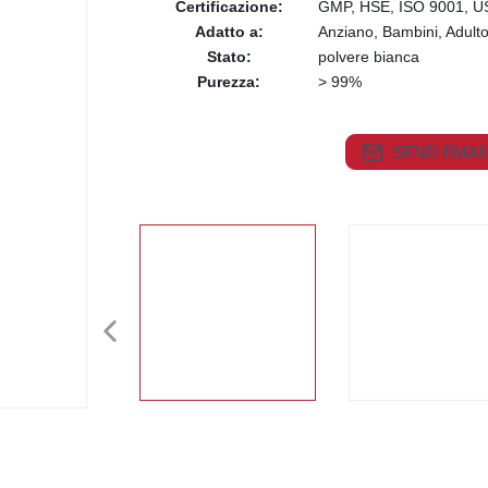
Certificazione:
GMP, HSE, ISO 9001, U
Adatto a:
Anziano, Bambini, Adult
Stato:
polvere bianca
Purezza:
> 99%
SEND EMAIL