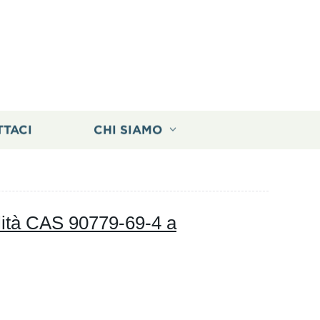
TTACI
CHI SIAMO
alità CAS 90779-69-4 a