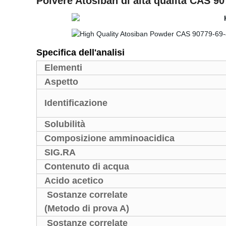
Polvere Atosiban di alta qualità CAS 9
Specifica dell'analisi
Elementi
Aspetto
Identificazione
Solubilità
Composizione amminoacidica
SIG.RA
Contenuto di acqua
Acido acetico
Sostanze correlate
(Metodo di prova A)
Sostanze correlate