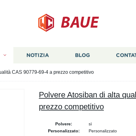
BAUE
I
NOTIZIA
BLOG
CONTA
qualità CAS 90779-69-4 a prezzo competitivo
Polvere Atosiban di alta qu
prezzo competitivo
Polvere:
sì
Personalizzato:
Personalizzato