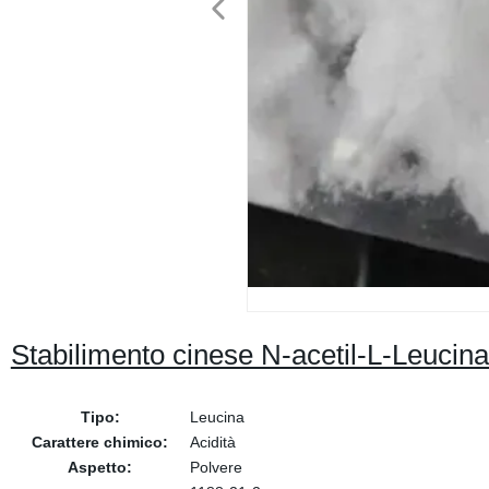
Stabilimento cinese N-acetil-L-Leuci
Tipo:
Leucina
Carattere chimico:
Acidità
Aspetto:
Polvere