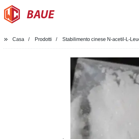
BAUE
Casa
Prodotti
Stabilimento cinese N-acetil-L-L