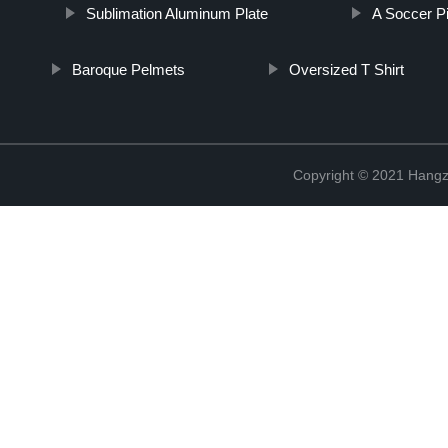
Sublimation Aluminum Plate
A Soccer P
Baroque Pelmets
Oversized T Shirt
Copyright © 2021 Hangz