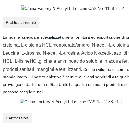
Profilo aziendale
La nostra azienda è specializzata nella fornitura ed esportazione di pro
cisteina, L-cisteina HCL monoidrato/anidro, N-acetil-L-cisteina
Leucina, L-tirosina, N-acetil-L-tirosina, Acido N-acetil-tiazoli
HCL, L-lisineHCl,glicina e amminoacido solubile in acqua ferti
prodotti sanitari, mangimi e fertilizzanti.
Con lo sviluppo di commerc
mondo intero. Il nostro obiettivo è fornire ai clienti servizi di alta qua
provengono da Europa e Stati Uniti. La qualità dei nostri prodotti è sempr
possono scegliere noi.
Certificazioni