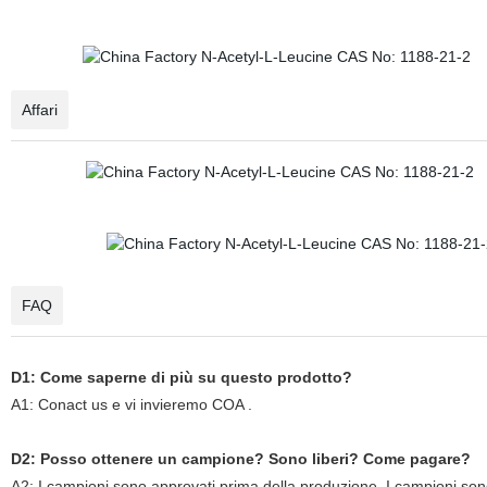
Affari
FAQ
D1: Come saperne di più su questo prodotto?
A1: Conact us e vi invieremo COA .
D2: Posso ottenere un campione? Sono liberi? Come pagare?
A2: I campioni sono approvati prima della produzione. I campioni son