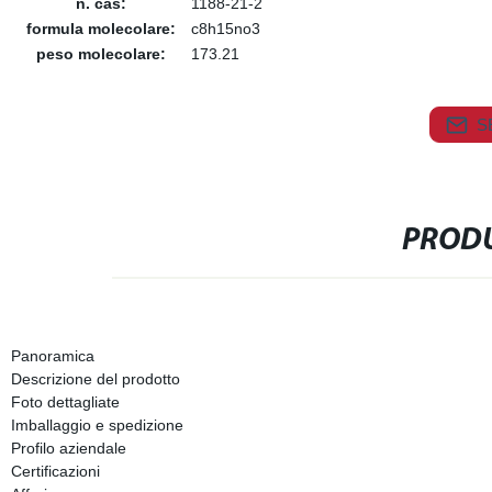
n. cas:
1188-21-2
formula molecolare:
c8h15no3
peso molecolare:
173.21
S
PRODU
Panoramica
Descrizione del prodotto
Foto dettagliate
Imballaggio e spedizione
Profilo aziendale
Certificazioni