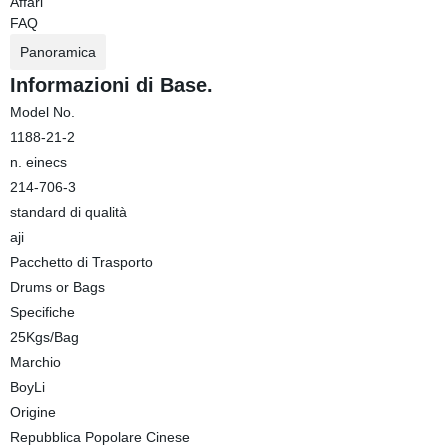
Affari
FAQ
Panoramica
Informazioni di Base.
Model No.
1188-21-2
n. einecs
214-706-3
standard di qualità
aji
Pacchetto di Trasporto
Drums or Bags
Specifiche
25Kgs/Bag
Marchio
BoyLi
Origine
Repubblica Popolare Cinese