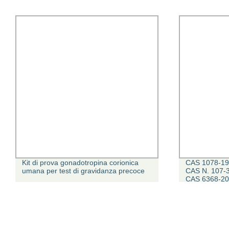
Kit di prova gonadotropina corionica
CAS 1078-19-
umana per test di gravidanza precoce
CAS N. 107-
CAS 6368-20
6368-20-3 C