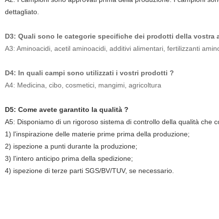
dettagliato.
D3: Quali sono le categorie specifiche dei prodotti della vostra
A3: Aminoacidi, acetil aminoacidi, additivi alimentari, fertilizzanti amin
D4: In quali campi sono utilizzati i vostri prodotti ?
A4: Medicina, cibo, cosmetici, mangimi, agricoltura
D5: Come avete garantito la qualità ?
A5: Disponiamo di un rigoroso sistema di controllo della qualità che
1) l'inspirazione delle materie prime prima della produzione;
2) ispezione a punti durante la produzione;
3) l'intero anticipo prima della spedizione;
4) ispezione di terze parti SGS/BV/TUV, se necessario.