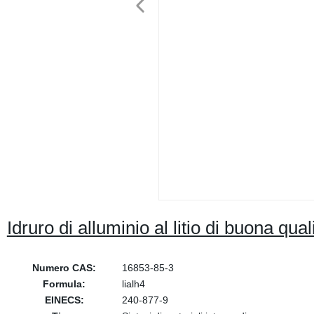
Idruro di alluminio al litio di buona q
Numero CAS:
16853-85-3
Formula:
lialh4
EINECS:
240-877-9