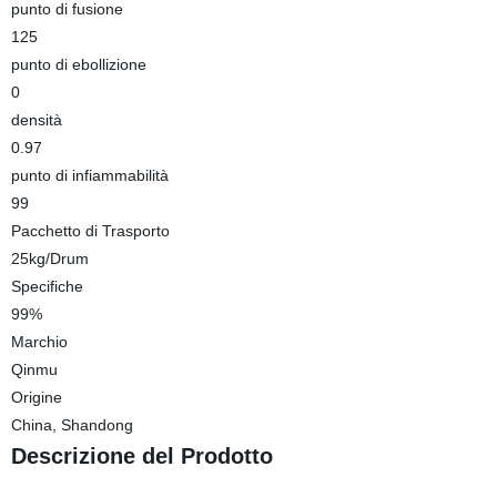
punto di fusione
125
punto di ebollizione
0
densità
0.97
punto di infiammabilità
99
Pacchetto di Trasporto
25kg/Drum
Specifiche
99%
Marchio
Qinmu
Origine
China, Shandong
Descrizione del Prodotto