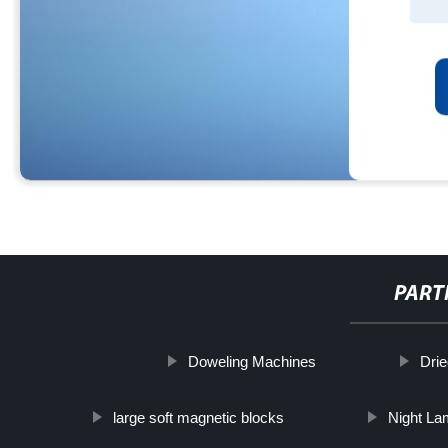
PART
Doweling Machines
Dri
large soft magnetic blocks
Night La