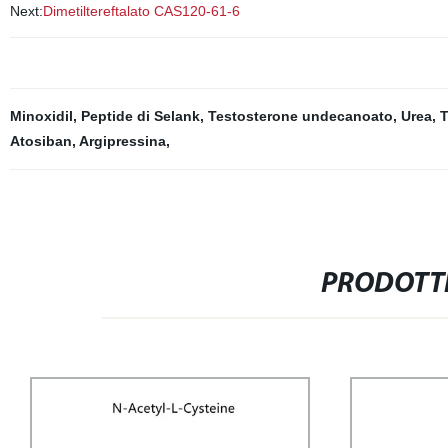
Next:
Dimetiltereftalato CAS120-61-6
Minoxidil
,
Peptide di Selank
,
Testosterone undecanoato
,
Urea
,
T
Atosiban
,
Argipressina
,
PRODOTTI