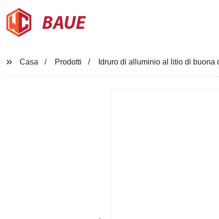
BAUE
Casa
Prodotti
Idruro di alluminio al litio di buo