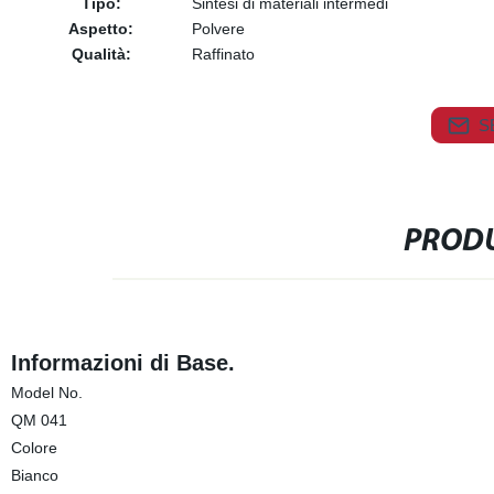
Tipo:
Sintesi di materiali intermedi
Aspetto:
Polvere
Qualità:
Raffinato
S
PRODU
Informazioni di Base.
Model No.
QM 041
Colore
Bianco