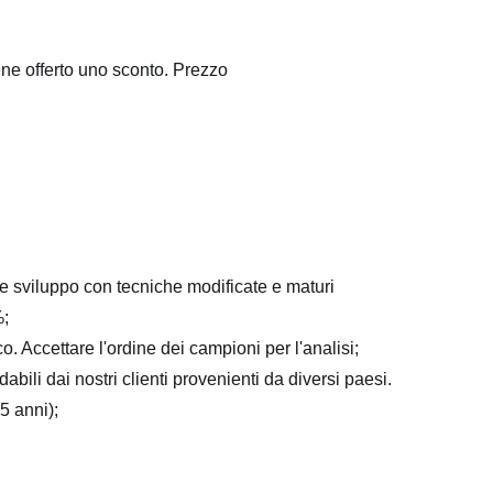
ene offerto uno sconto. Prezzo
a e sviluppo con tecniche modificate e maturi
%;
o. Accettare l'ordine dei campioni per l'analisi;
abili dai nostri clienti provenienti da diversi paesi.
5 anni);