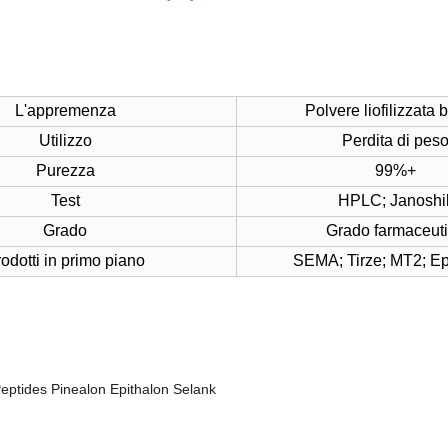
L'appremenza
Polvere liofilizzata 
Utilizzo
Perdita di pes
Purezza
99%+
Test
HPLC; Janoshi
Grado
Grado farmaceut
odotti in primo piano
SEMA; Tirze; MT2; Ep