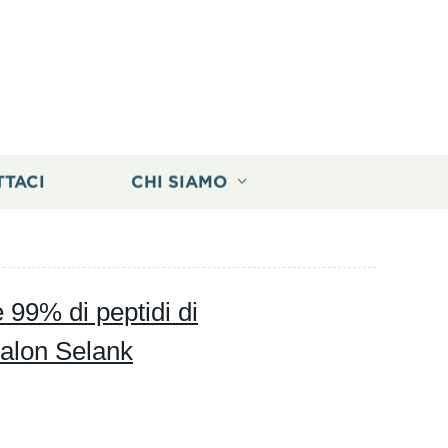
TTACI
CHI SIAMO
 99% di peptidi di
halon Selank