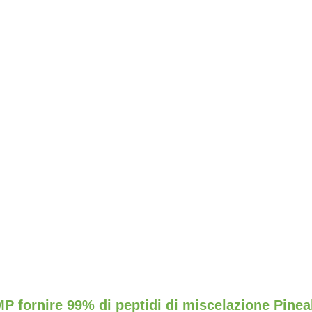
P fornire 99% di peptidi di miscelazione Pinea