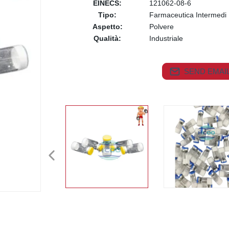
EINECS:
121062-08-6
Tipo:
Farmaceutica Intermedi
Aspetto:
Polvere
Qualità:
Industriale
SEND EMAIL