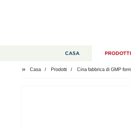
CASA
PRODOTT
Casa
Prodotti
Cina fabbrica di GMP forn