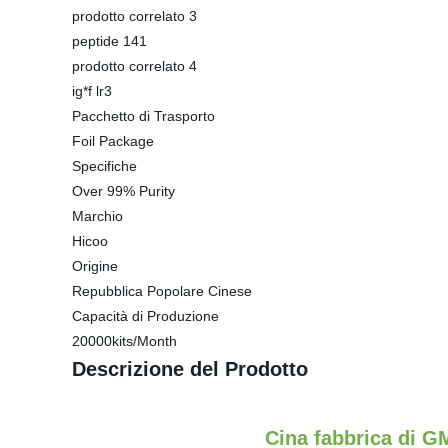
prodotto correlato 3
peptide 141
prodotto correlato 4
ig*f lr3
Pacchetto di Trasporto
Foil Package
Specifiche
Over 99% Purity
Marchio
Hicoo
Origine
Repubblica Popolare Cinese
Capacità di Produzione
20000kits/Month
Descrizione del Prodotto
Cina fabbrica di GM