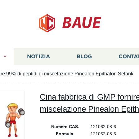
BAUE
I
NOTIZIA
BLOG
CONTA
ire 99% di peptidi di miscelazione Pinealon Epithalon Selank
Cina fabbrica di GMP fornire
miscelazione Pinealon Epit
Numero CAS:
121062-08-6
Formula:
121062-08-6