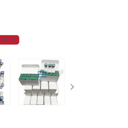
 TO US