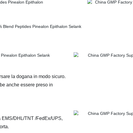
ersare la dogana in modo sicuro.
ebbe anche essere preso in
ezza EMS/DHL/TNT /FedEx/UPS,
orta.