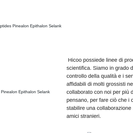
Hicoo possiede linee di pr
scientifica. Siamo in grado d
controllo della qualità e i ser
affidabili di molti grossisti 
collaborato con noi per più d
pensano, per fare ciò che i 
stabilire una collaborazion
amici stranieri.