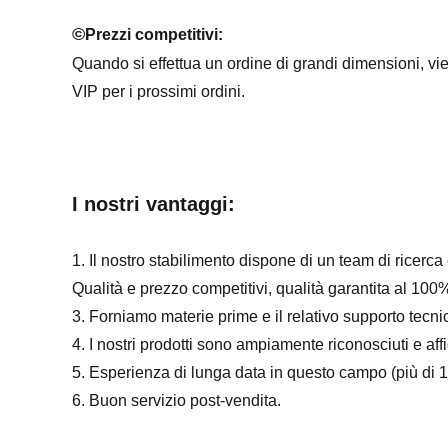
©
Prezzi competitivi:
Quando si effettua un ordine di grandi dimensioni, vi
VIP per i prossimi ordini.
I nostri vantaggi:
1. Il nostro stabilimento dispone di un team di ricerc
Qualità e prezzo competitivi, qualità garantita al 100
3. Forniamo materie prime e il relativo supporto tecnic
4. I nostri prodotti sono ampiamente riconosciuti e affid
5. Esperienza di lunga data in questo campo (più di 1
6. Buon servizio post-vendita.