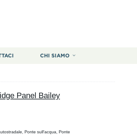
TTACI
CHI SIAMO
ridge Panel Bailey
utostradale, Ponte sull′acqua, Ponte