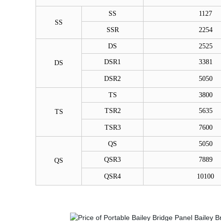
SS
1127
SS
SSR
2254
DS
2525
DSR1
3381
DS
DSR2
5050
TS
3800
TSR2
5635
TS
TSR3
7600
QS
5050
QSR3
7889
QS
QSR4
10100