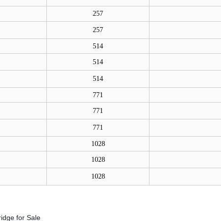
257
257
514
514
514
771
771
771
1028
1028
1028