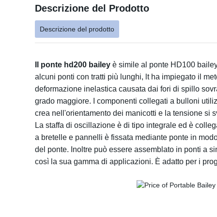
Descrizione del Prodotto
Descrizione del prodotto
Il ponte hd200 bailey
è simile al ponte HD100 baile
alcuni ponti con tratti più lunghi, lt ha impiegato il me
deformazione inelastica causata dai fori di spillo sovr
grado maggiore. I componenti collegati a bulloni util
crea nell'orientamento dei manicotti e la tensione si 
La staffa di oscillazione è di tipo integrale ed è coll
a bretelle e pannelli è fissata mediante ponte in mod
del ponte. Inoltre può essere assemblato in ponti a sin
così la sua gamma di applicazioni. È adatto per i pr