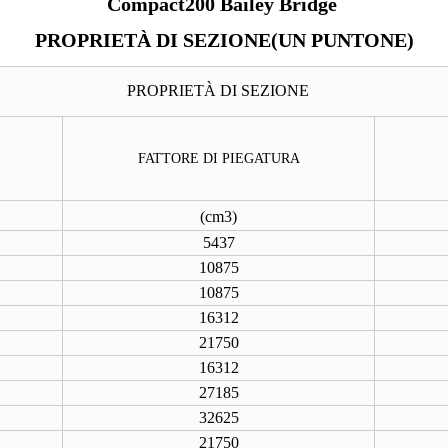
Compact200 Bailey Bridge
PROPRIETÀ DI SEZIONE(UN PUNTONE)
PROPRIETÀ DI SEZIONE
FATTORE DI PIEGATURA
(
cm3
)
5437
10875
10875
16312
21750
16312
27185
32625
21750