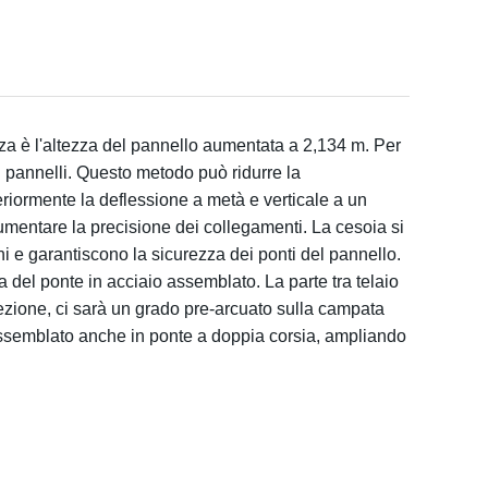
nza è l'altezza del pannello aumentata a 2,134 m. Per
ra i pannelli. Questo metodo può ridurre la
teriormente la deflessione a metà e verticale a un
aumentare la precisione dei collegamenti. La cesoia si
ni e garantiscono la sicurezza dei ponti del pannello.
va del ponte in acciaio assemblato. La parte tra telaio
rezione, ci sarà un grado pre-arcuato sulla campata
semblato anche in ponte a doppia corsia, ampliando