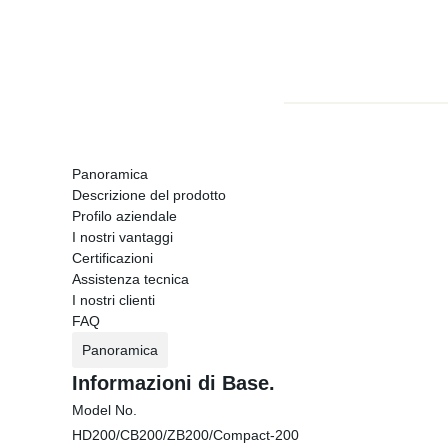
Panoramica
Descrizione del prodotto
Profilo aziendale
I nostri vantaggi
Certificazioni
Assistenza tecnica
I nostri clienti
FAQ
Panoramica
Informazioni di Base.
Model No.
HD200/CB200/ZB200/Compact-200