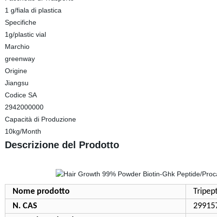
1 g/fiala di plastica
Specifiche
1g/plastic vial
Marchio
greenway
Origine
Jiangsu
Codice SA
2942000000
Capacità di Produzione
10kg/Month
Descrizione del Prodotto
Nome prodotto
Tripept
N. CAS
29915