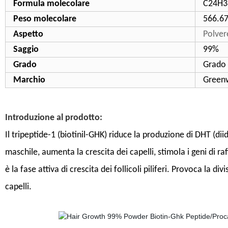
Formula molecolare
C24H3
Peso molecolare
566.6
Aspetto
Polver
Saggio
99%
Grado
Grado
Marchio
Green
Introduzione al prodotto:
Il tripeptide-1 (biotinil-GHK) riduce la produzione di DHT (diid
maschile, aumenta la crescita dei capelli, stimola i geni di 
è la fase attiva di crescita dei follicoli piliferi. Provoca la di
capelli.