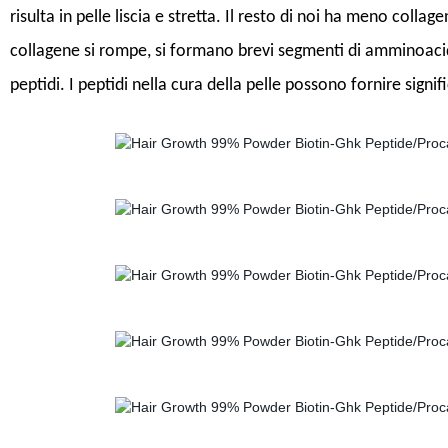
risulta in pelle liscia e stretta. Il resto di noi ha meno colla
collagene si rompe, si formano brevi segmenti di amminoaci
peptidi. I peptidi nella cura della pelle possono fornire signi