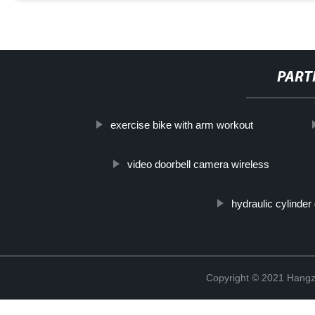
PART
exercise bike with arm workout
video doorbell camera wireless
hydraulic cylinder
Copyright © 2021 Hangz