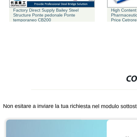
Factory Direct Supply Bailey Steel
High Content
Structure Ponte pedonale Ponte
Pharmaceutic
temporaneo CB200
Price Cetror
85-6 con spe
sicura
CO
Non esitare a inviare la tua richiesta nel modulo sotto