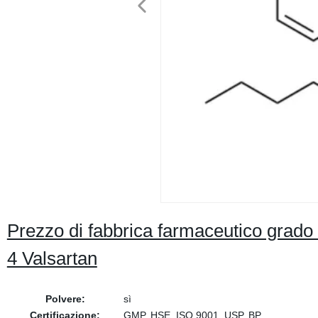
Prezzo di fabbrica farmaceutico grad
4 Valsartan
Polvere:
sì
Certificazione:
GMP, HSE, ISO 9001, USP, BP