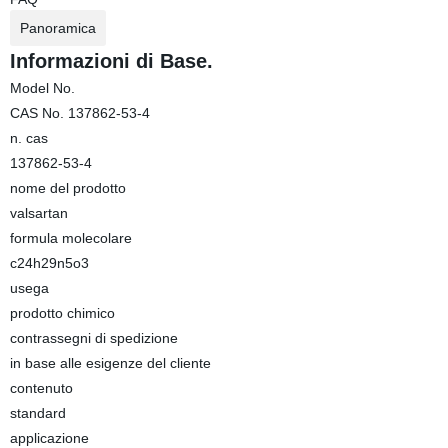
Panoramica
Informazioni di Base.
Model No.
CAS No. 137862-53-4
n. cas
137862-53-4
nome del prodotto
valsartan
formula molecolare
c24h29n5o3
usega
prodotto chimico
contrassegni di spedizione
in base alle esigenze del cliente
contenuto
standard
applicazione