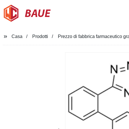
BAUE
Casa
Prodotti
Prezzo di fabbrica farmaceutico g