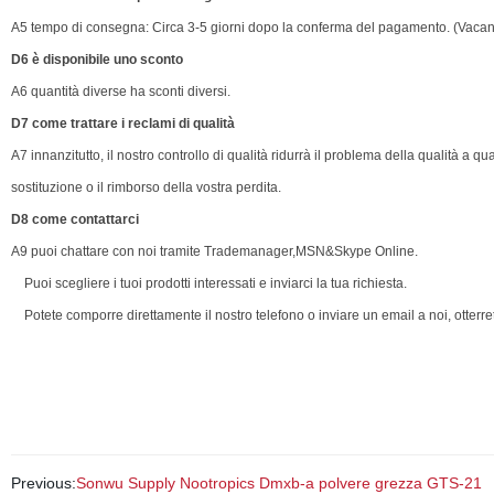
A5 tempo di consegna: Circa 3-5 giorni dopo la conferma del pagamento. (Vacan
D6 è disponibile uno sconto
A6 quantità diverse ha sconti diversi.
D7 come trattare i reclami di qualità
A7 innanzitutto, il nostro controllo di qualità ridurrà il problema della qualità a q
sostituzione o il rimborso della vostra perdita.
D8 come contattarci
A9 puoi chattare con noi tramite Trademanager,MSN&Skype Online.
Puoi scegliere i tuoi prodotti interessati e inviarci la tua richiesta.
Potete comporre direttamente il nostro telefono o inviare un email a noi, otterret
Previous:
Sonwu Supply Nootropics Dmxb-a polvere grezza GTS-21