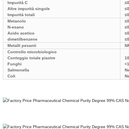
Impurità C
≤
Altre impurità singole
≤
Impurità totali
≤
Metanolo
≤
N-esano
≤
Acido acetico
≤
dimetilbenzene
≤
Metalli pesanti
N
Controllo microbiologico
Conteggio totale piastre
10
Funghi
<1
Salmonella
N
Coli
N