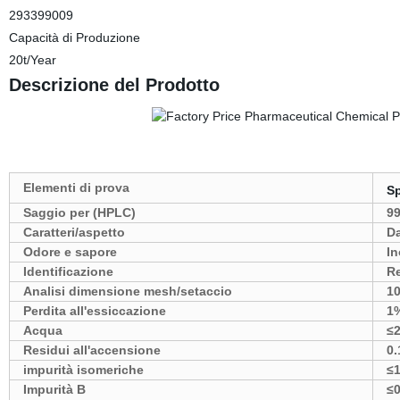
293399009
Capacità di Produzione
20t/Year
Descrizione del Prodotto
Elementi di prova
Sp
Saggio per (HPLC)
9
Caratteri/aspetto
Da
Odore e sapore
In
Identificazione
Re
Analisi dimensione mesh/setaccio
1
Perdita all'essiccazione
1
Acqua
≤
Residui all'accensione
0
impurità isomeriche
≤
Impurità B
≤