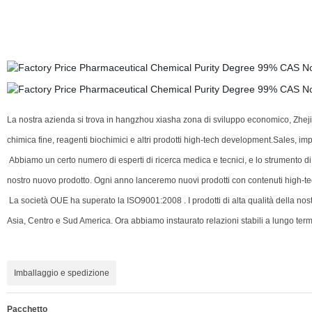
La nostra azienda si trova in hangzhou xiasha zona di sviluppo economico, Zheji
chimica fine, reagenti biochimici e altri prodotti high-tech development.Sales, 
Abbiamo un certo numero di esperti di ricerca medica e tecnici, e lo strumento di
nostro nuovo prodotto. Ogni anno lanceremo nuovi prodotti con contenuti high-tec
La società OUE ha superato la ISO9001:2008 . I prodotti di alta qualità della n
Asia, Centro e Sud America. Ora abbiamo instaurato relazioni stabili a lungo te
Imballaggio e spedizione
Pacchetto