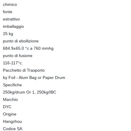
chimico
fonte
estrattivo
imballaggio
25 kg
punto di ebollizione
684.9±65.0 °c a 760 mmhg
punto di fusione
116-117°c.
Pacchetto di Trasporto
by Foil - Alum Bag or Paper Drum
Specifiche
250kg/drum Or 1, 250kg/IBC
Marchio
DYC
Origine
Hangzhou
Codice SA