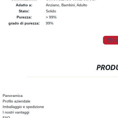
Adatto a:
Anziano, Bambini, Adulto
Stato:
Solido
Purezza:
> 99%
grado di purezza:
99%
S
PRODU
Panoramica
Profilo aziendale
Imballaggio e spedizione
I nostri vantaggi
FAQ