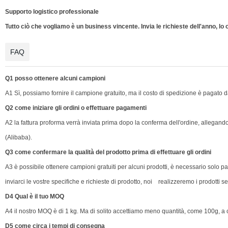
Supporto logistico professionale
Tutto ciò che vogliamo è un business vincente. Invia le richieste dell'anno, lo o
FAQ
Q1 posso ottenere alcuni campioni
A1 Sì, possiamo fornire il campione gratuito, ma il costo di spedizione è pagato dai
Q2 come iniziare gli ordini o effettuare pagamenti
A2 la fattura proforma verrà inviata prima dopo la conferma dell'ordine, alleg
(Alibaba).
Q3 come confermare la qualità del prodotto prima di effettuare gli ordini
A3 è possibile ottenere campioni gratuiti per alcuni prodotti, è necessario solo 
inviarci le vostre specifiche e richieste di prodotto, noi realizzeremo i prodotti s
D4 Qual è il tuo MOQ
A4 il nostro MOQ è di 1 kg. Ma di solito accettiamo meno quantità, come 100g, a
D5 come circa i tempi di consegna