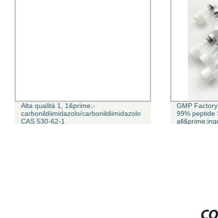
Alta qualità 1, 1&prime;-
GMP Factory 
carbonildiimidazolo/carbonildiimidazolo
99% peptide 
CAS 530-62-1
all&prime;in
CO