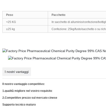
Peso
Pacchetto
<25 KG
In sacchetto di alluminio/confezione/bottigl
≥25 kg
Confezione: 25kg/fusto/sacchetto o su rich
I nostri vantaggi
Il nostro vantaggio competitivo:
1.qualità migliore nel vostro requisito
2.Competitive prezzo sul mercato cinese
Supporto tecnico maturo