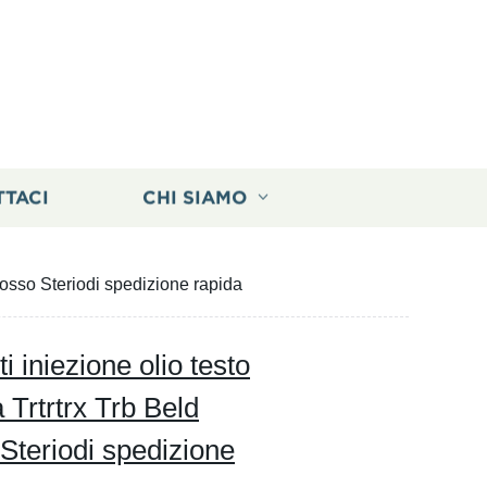
TTACI
CHI SIAMO
ngrosso Steriodi spedizione rapida
ti iniezione olio testo
 Trtrtrx Trb Beld
 Steriodi spedizione