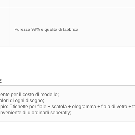
Purezza 99% e qualità di fabbrica
E
ente per il costo di modello;
olori di ogni disegno;
pio: Etichette per fiale + scatola + ologramma + fiala di vetro + 
nveniente di u ordinarli seperatly;