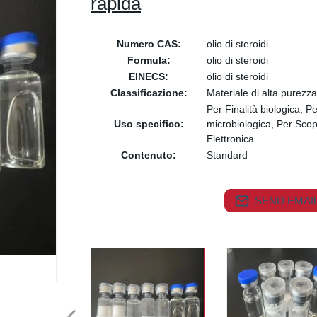
rapida
Numero CAS:
olio di steroidi
Formula:
olio di steroidi
EINECS:
olio di steroidi
Classificazione:
Materiale di alta purezza
Per Finalità biologica, 
Uso specifico:
microbiologica, Per Sco
Elettronica
Contenuto:
Standard
SEND EMAIL