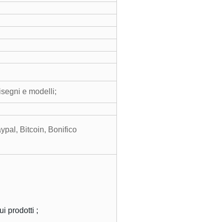
isegni e modelli;
al, Bitcoin, Bonifico
 prodotti ;