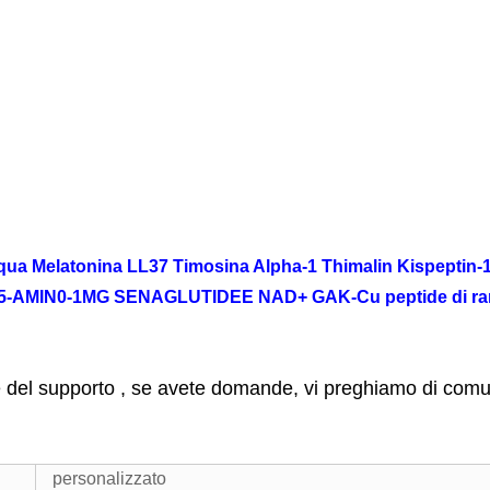
 Melatonina LL37 Timosina Alpha-1 Thimalin Kispeptin-10
AMIN0-1MG SENAGLUTIDEE NAD+ GAK-Cu peptide di rame
del supporto , se avete domande, vi preghiamo di com
personalizzato