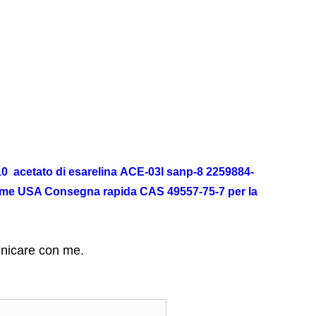
 acetato di esarelina ACE-03I sanp-8 2259884-
 USA Consegna rapida CAS 49557-75-7 per la
unicare con me.