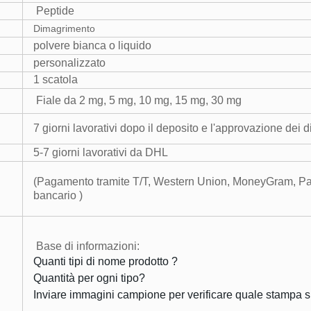
Peptide
Dimagrimento
polvere bianca o liquido
personalizzato
1 scatola
Fiale da 2 mg, 5 mg, 10 mg, 15 mg, 30 mg
7 giorni lavorativi dopo il deposito e l'approvazione dei d
5-7 giorni lavorativi da DHL
(Pagamento tramite T/T, Western Union, MoneyGram, Payp
bancario )
Base di informazioni:
Quanti tipi di nome prodotto ?
Quantità per ogni tipo?
Inviare immagini campione per verificare quale stampa sui