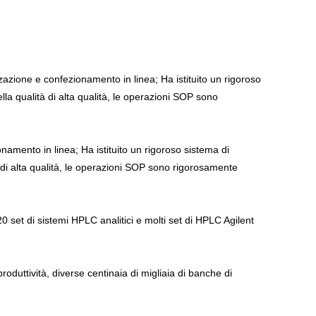
zzazione e confezionamento in linea; Ha istituito un rigoroso
lla qualità di alta qualità, le operazioni SOP sono
namento in linea; Ha istituito un rigoroso sistema di
à di alta qualità, le operazioni SOP sono rigorosamente
20 set di sistemi HPLC analitici e molti set di HPLC Agilent
produttività, diverse centinaia di migliaia di banche di