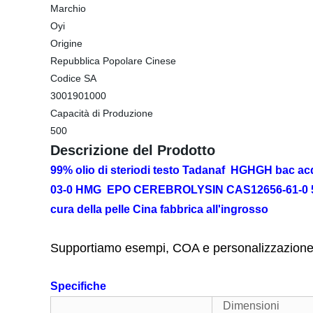
Marchio
Oyi
Origine
Repubblica Popolare Cinese
Codice SA
3001901000
Capacità di Produzione
500
Descrizione del Prodotto
99% olio di steriodi testo Tadanaf
HGHGH bac acqua
03-0 HMG EPO CEREBROLYSIN CAS12656-61-0 5-
cura della pelle Cina fabbrica all'ingrosso
Supportiamo esempi, COA e personalizzazione 
Specifiche
Dimensioni