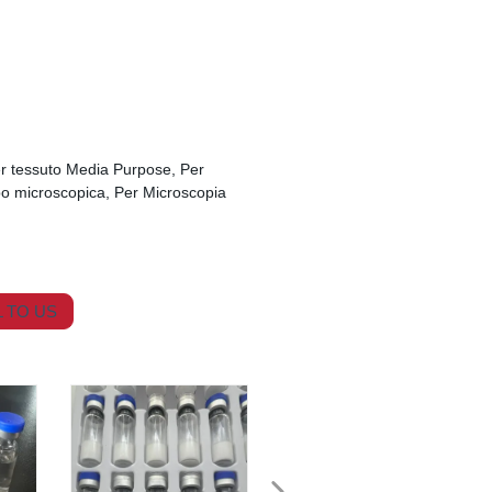
Per tessuto Media Purpose, Per
po microscopica, Per Microscopia
 TO US