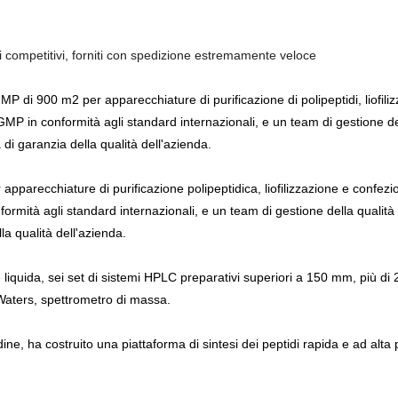
i competitivi, forniti con spedizione estremamente veloce
MP di 900 m2 per apparecchiature di purificazione di polipeptidi, liofili
 GMP in conformità agli standard internazionali, e un team di gestione de
di garanzia della qualità dell'azienda.
pparecchiature di purificazione polipeptidica, liofilizzazione e confezio
nformità agli standard internazionali, e un team di gestione della qualit
la qualità dell'azienda.
se liquida, sei set di sistemi HPLC preparativi superiori a 150 mm, più di 
Waters, spettrometro di massa.
dine, ha costruito una piattaforma di sintesi dei peptidi rapida e ad alta 