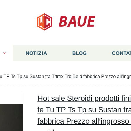
BAUE
I
NOTIZIA
BLOG
CONTA
e Tu TP Ts Tp su Sustan tra Trtrtrx Trb Beld fabbrica Prezzo all′i
Hot sale Steroidi prodotti fini
te Tu TP Ts Tp su Sustan tra
fabbrica Prezzo all′ingrosso