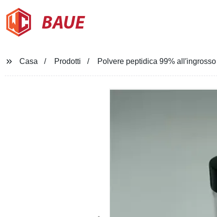
BAUE
Casa
Prodotti
Polvere peptidica 99% all′ingros