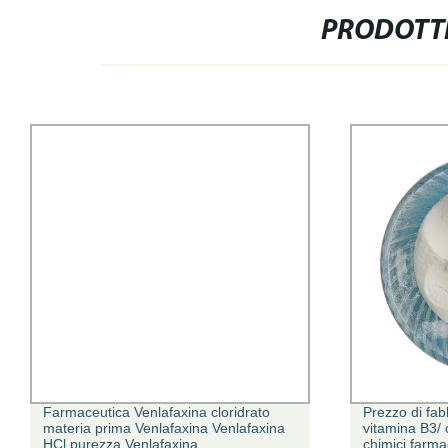
PRODOTTI
Farmaceutica Venlafaxina cloridrato
Prezzo di fab
materia prima Venlafaxina Venlafaxina
vitamina B3/ 
HCl purezza Venlafaxina
chimici farm