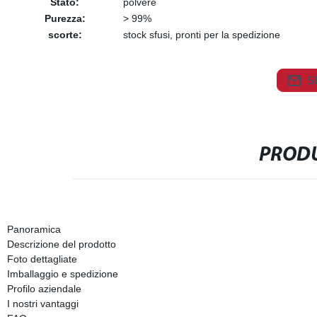
Stato:
polvere
Purezza:
> 99%
scorte:
stock sfusi, pronti per la spedizione
S
PRODU
Panoramica
Descrizione del prodotto
Foto dettagliate
Imballaggio e spedizione
Profilo aziendale
I nostri vantaggi