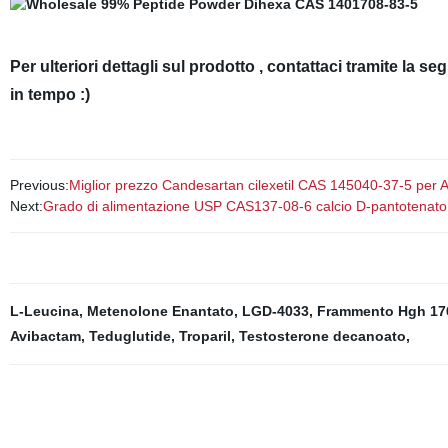
Per ulteriori dettagli sul prodotto , contattaci tramite 
in tempo :)
Previous:
Miglior prezzo Candesartan cilexetil CAS 145040-37-5 per A
Next:
Grado di alimentazione USP CAS137-08-6 calcio D-pantotenato
L-Leucina
,
Metenolone Enantato
,
LGD-4033
,
Frammento Hgh 176-
Avibactam
,
Teduglutide
,
Troparil
,
Testosterone decanoato
,