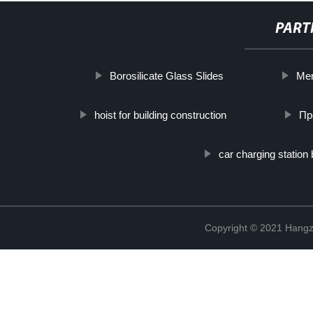
PART
Borosilicate Glass Slides
Men
hoist for building construction
Пр
car charging station
Copyright © 2021 Hangz