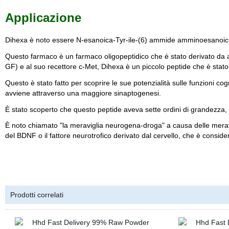
Applicazione
Dihexa è noto essere N-esanoica-Tyr-ile-(6) ammide amminoesanoica
Questo farmaco è un farmaco oligopeptidico che è stato derivato da ang
GF) e al suo recettore c-Met, Dihexa è un piccolo peptide che è stato 
Questo è stato fatto per scoprire le sue potenzialità sulle funzioni cogn
avviene attraverso una maggiore sinaptogenesi.
È stato scoperto che questo peptide aveva sette ordini di grandezza, c
È noto chiamato "la meraviglia neurogena-droga" a causa delle meravig
del BDNF o il fattore neurotrofico derivato dal cervello, che è conside
Prodotti correlati