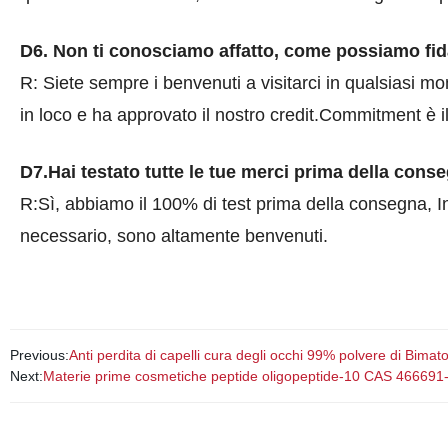
D6. Non ti conosciamo affatto, come possiamo fida
R: Siete sempre i benvenuti a visitarci in qualsiasi m
in loco e ha approvato il nostro credit.Commitment è i
D7.Hai testato tutte le tue merci prima della cons
R:Sì, abbiamo il 100% di test prima della consegna, In
necessario, sono altamente benvenuti.
Previous:
Anti perdita di capelli cura degli occhi 99% polvere di Bim
Next:
Materie prime cosmetiche peptide oligopeptide-10 CAS 466691