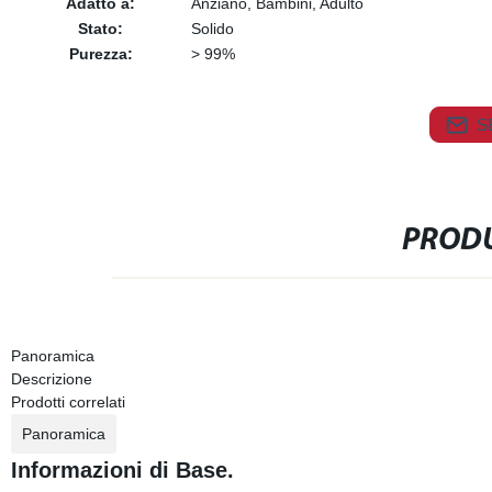
Adatto a:
Anziano, Bambini, Adulto
Stato:
Solido
Purezza:
> 99%
S
PRODU
Panoramica
Descrizione
Prodotti correlati
Panoramica
Informazioni di Base.