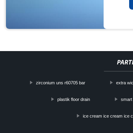
PART
zirconium uns r60705 bar
extra wi
plastik floor drain
smart 
ice cream ice cream ice 