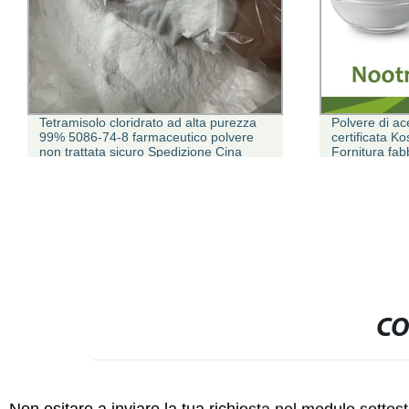
Tetramisolo cloridrato ad alta purezza
Polvere di ac
99% 5086-74-8 farmaceutico polvere
certificata K
non trattata sicuro Spedizione Cina
Fornitura fab
fabbrica con il prezzo più basso
CO