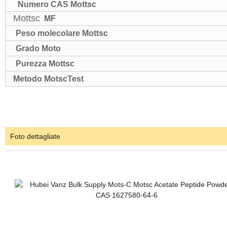
Numero CAS Mottsc
Mottsc
MF
Peso molecolare Mottsc
Grado Moto
Purezza Mottsc
Metodo MotscTest
Foto dettagliate