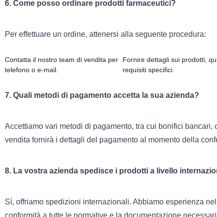
6. Come posso ordinare prodotti farmaceutici?
Per effettuare un ordine, attenersi alla seguente procedura:
Contatta il nostro team di vendita per
Fornire dettagli sui prodotti, qu
telefono o e-mail.
requisiti specifici.
7. Quali metodi di pagamento accetta la sua azienda?
Accettiamo vari metodi di pagamento, tra cui bonifici bancari, c
vendita fornirà i dettagli del pagamento al momento della conf
8. La vostra azienda spedisce i prodotti a livello internazi
Sì, offriamo spedizioni internazionali. Abbiamo esperienza nell
conformità a tutte le normative e la documentazione necessari