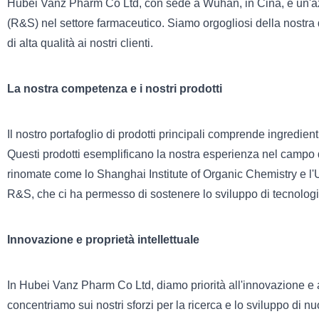
Hubei Vanz Pharm Co Ltd, con sede a Wuhan, in Cina, è un'azie
(R&S) nel settore farmaceutico. Siamo orgogliosi della nostra d
di alta qualità ai nostri clienti.
La nostra competenza e i nostri prodotti
Il nostro portafoglio di prodotti principali comprende ingredienti 
Questi prodotti esemplificano la nostra esperienza nel campo d
rinomate come lo Shanghai Institute of Organic Chemistry e l'
R&S, che ci ha permesso di sostenere lo sviluppo di tecnologi
Innovazione e proprietà intellettuale
In Hubei Vanz Pharm Co Ltd, diamo priorità all'innovazione e all
concentriamo sui nostri sforzi per la ricerca e lo sviluppo di nu