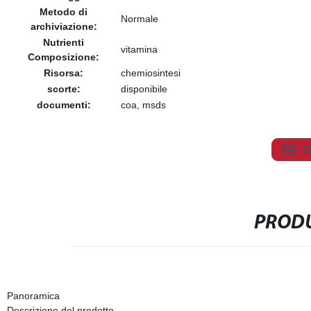
Metodo di
Normale
archiviazione:
Nutrienti
vitamina
Composizione:
Risorsa:
chemiosintesi
scorte:
disponibile
documenti:
coa, msds
S
PRODU
Panoramica
Descrizione del prodotto