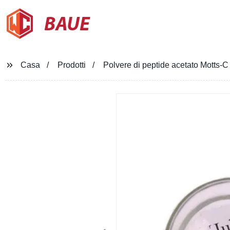
BAUE
Casa
Prodotti
Polvere di peptide acetato Motts-