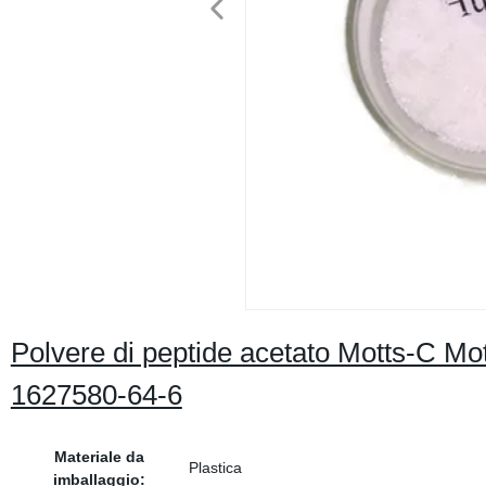
Polvere di peptide acetato Motts-C Mo
1627580-64-6
Materiale da
Plastica
imballaggio: