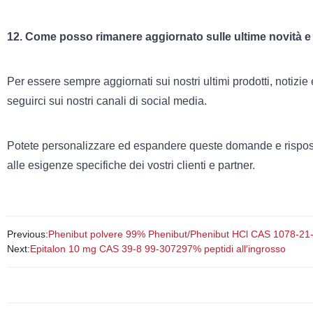
12. Come posso rimanere aggiornato sulle ultime novità e 
Per essere sempre aggiornati sui nostri ultimi prodotti, notizie
seguirci sui nostri canali di social media.
Potete personalizzare ed espandere queste domande e rispost
alle esigenze specifiche dei vostri clienti e partner.
Previous:
Phenibut polvere 99% Phenibut/Phenibut HCl CAS 1078-21
Next:
Epitalon 10 mg CAS 39-8 99-307297% peptidi all′ingrosso