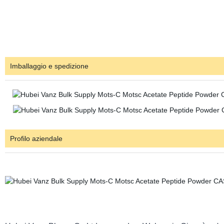
Imballaggio e spedizione
Profilo aziendale