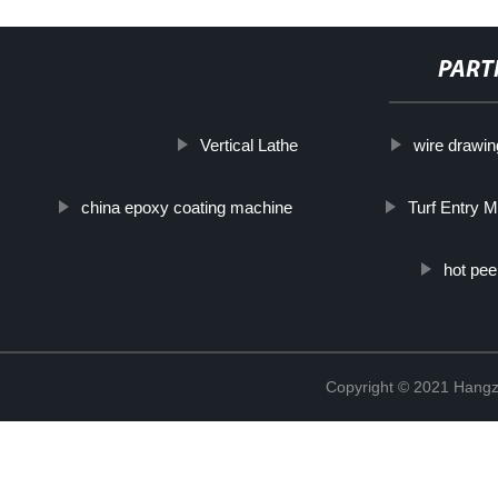
PART
Vertical Lathe
wire drawin
china epoxy coating machine
Turf Entry 
hot pee
Copyright © 2021 Hangz