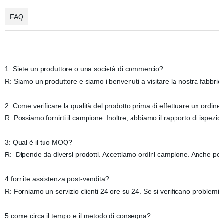
FAQ
1. Siete un produttore o una società di commercio?
R: Siamo un produttore e siamo i benvenuti a visitare la nostra fabbri
2. Come verificare la qualità del prodotto prima di effettuare un ordin
R: Possiamo fornirti il campione. Inoltre, abbiamo il rapporto di ispezion
3: Qual è il tuo MOQ?
R: Dipende da diversi prodotti. Accettiamo ordini campione. Anche per
4:fornite assistenza post-vendita?
R: Forniamo un servizio clienti 24 ore su 24. Se si verificano problemi 
5:come circa il tempo e il metodo di consegna?