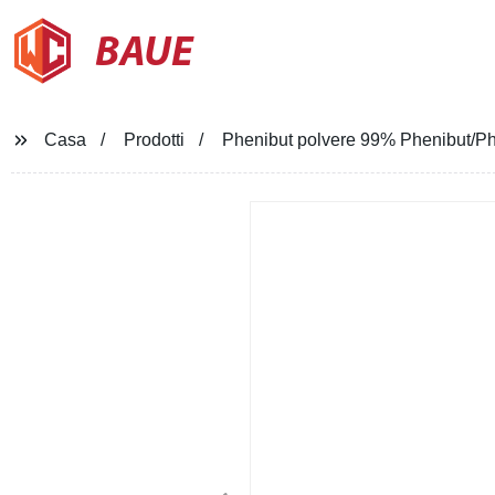
BAUE
Casa
Prodotti
Phenibut polvere 99% Phenibut/P