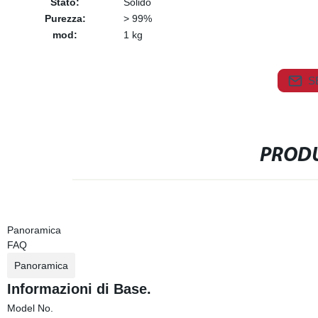
Stato:
Solido
Purezza:
> 99%
mod:
1 kg
S
PRODU
Panoramica
FAQ
Panoramica
Informazioni di Base.
Model No.