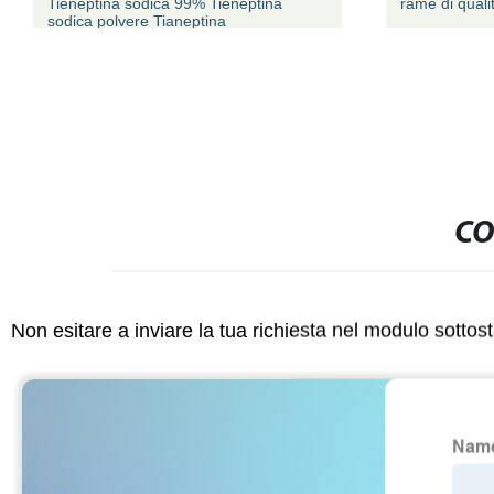
Tieneptina sodica 99% Tieneptina
rame di quali
sodica polvere Tianeptina
CO
Non esitare a inviare la tua richiesta nel modulo sotto