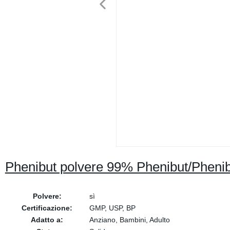
Phenibut polvere 99% Phenibut/Pheni
Polvere:
sì
Certificazione:
GMP, USP, BP
Adatto a:
Anziano, Bambini, Adulto