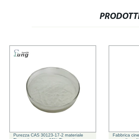
PRODOTTI
Purezza CAS 30123-17-2 materiale
Fabbrica cines