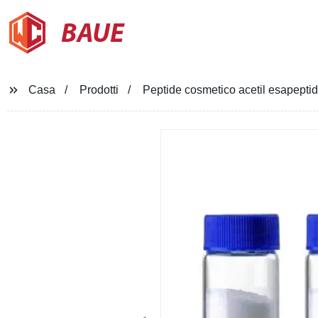
BAUE
Casa
Prodotti
Peptide cosmetico acetil esapepti