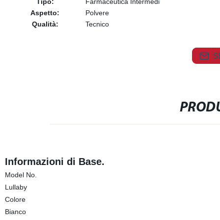
Tipo:
Farmaceutica Intermedi
Aspetto:
Polvere
Qualità:
Tecnico
S
PRODU
Informazioni di Base.
Model No.
Lullaby
Colore
Bianco