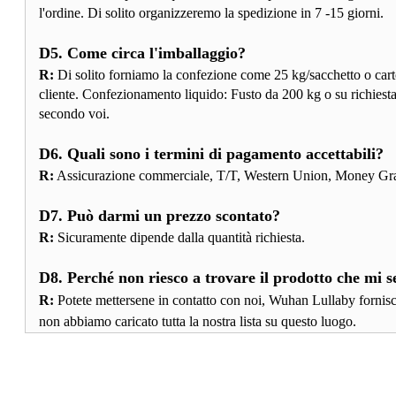
l'ordine. Di solito organizzeremo la spedizione in 7 -15 giorni.
D5. Come circa l'imballaggio?
R:
Di solito forniamo la confezione come 25 kg/sacchetto o carton
cliente. Confezionamento liquido: Fusto da 200 kg o su richiesta d
secondo voi.
D6. Quali sono i termini di pagamento accettabili?
R:
Assicurazione commerciale, T/T, Western Union, Money Gra
D7. Può darmi un prezzo scontato?
R:
Sicuramente dipende dalla quantità richiesta.
D8. Perché non riesco a trovare il prodotto che mi s
R:
Potete mettersene in contatto con noi, Wuhan Lullaby fornisce i
non abbiamo caricato tutta la nostra lista su questo luogo.