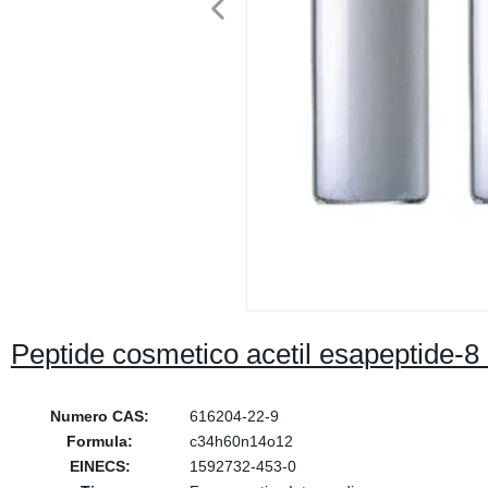
Peptide cosmetico acetil esapeptide-8
Numero CAS:
616204-22-9
Formula:
c34h60n14o12
EINECS:
1592732-453-0