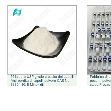
99% pure USP grado crescita dei capelli
Fabbrica di pe
Anti-perdita di capelli polvere CAS No.
peso in polver
38304-91-5 Minoxidil
caldo Prezzo 