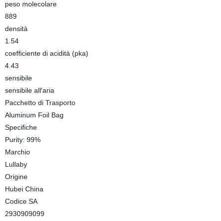
peso molecolare
889
densità
1.54
coefficiente di acidità (pka)
4.43
sensibile
sensibile all′aria
Pacchetto di Trasporto
Aluminum Foil Bag
Specifiche
Purity: 99%
Marchio
Lullaby
Origine
Hubei China
Codice SA
2930909099