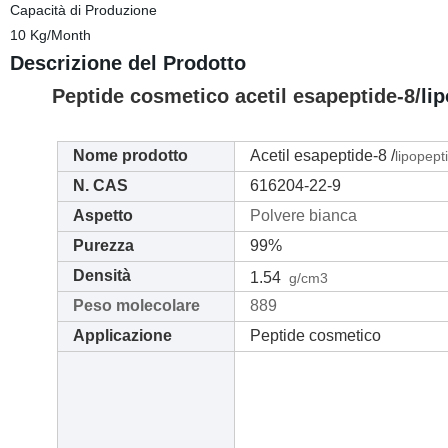
Capacità di Produzione
10 Kg/Month
Descrizione del Prodotto
Peptide cosmetico acetil esapeptide-8/
li
Nome prodotto
Acetil esapeptide-8 /
lipopept
N. CAS
616204-22-9
Aspetto
Polvere bianca
Purezza
99%
Densità
1.54
g/
cm3
Peso molecolare
889
Applicazione
Peptide cosmetico