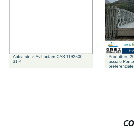
Abbia stock Avibactam CAS 1192500-
Produttore 20
31-4
acciaio Pont
preferenziale
CO