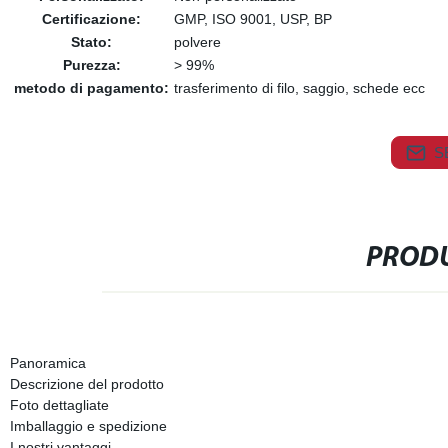
Certificazione:
GMP, ISO 9001, USP, BP
Stato:
polvere
Purezza:
> 99%
metodo di pagamento:
trasferimento di filo, saggio, schede ecc
S
PRODU
Panoramica
Descrizione del prodotto
Foto dettagliate
Imballaggio e spedizione
I nostri vantaggi