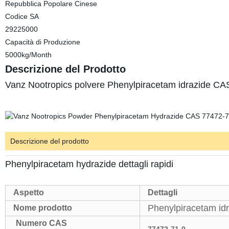
Repubblica Popolare Cinese
Codice SA
29225000
Capacità di Produzione
5000kg/Month
Descrizione del Prodotto
Vanz Nootropics polvere Phenylpiracetam idrazide C
Descrizione del prodotto
Phenylpiracetam hydrazide dettagli rapidi
Aspetto
Dettagli
Phenylpiracetam id
Nome prodotto
Numero CAS