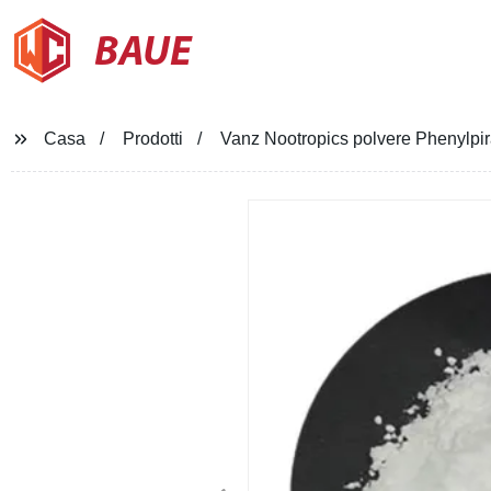
BAUE
Casa
Prodotti
Vanz Nootropics polvere Phenylpi