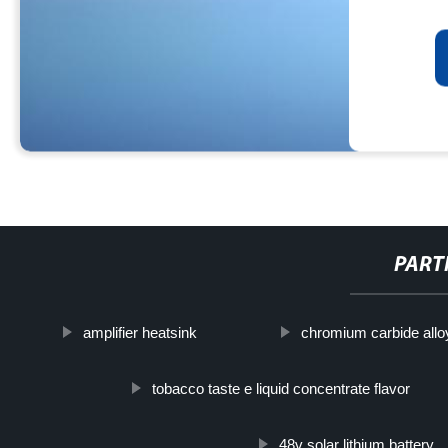
PART
amplifier heatsink
chromium carbide allo
tobacco taste e liquid concentrate flavor
48v solar lithium battery