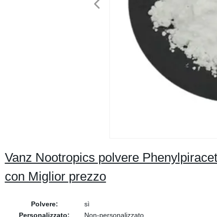
Vanz Nootropics polvere Phenylpirac
con Miglior prezzo
Polvere:
sì
Personalizzato:
Non-personalizzato