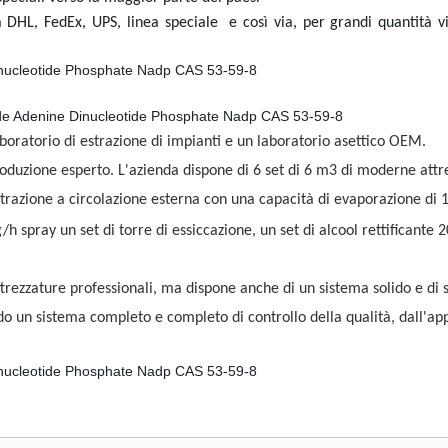
a DHL, FedEx, UPS,
linea speciale
e così via, per grandi quantità 
aboratorio di estrazione di impianti e un laboratorio asettico OEM.
oduzione esperto. L'azienda dispone di 6 set di 6 m3 di moderne attre
trazione a circolazione esterna con una capacità di evaporazione di 
 spray un set di torre di essiccazione, un set di alcool rettificante 
trezzature professionali, ma dispone anche di un sistema solido e di s
o un sistema completo e completo di controllo della qualità, dall'a