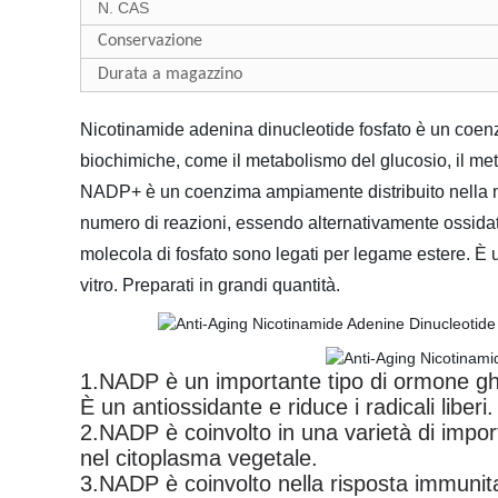
N. CAS
Conservazione
Durata a magazzino
Nicotinamide adenina dinucleotide fosfato è un coenzi
biochimiche, come il metabolismo del glucosio, il met
NADP+ è un coenzima ampiamente distribuito nella mate
numero di reazioni, essendo alternativamente ossida
molecola di fosfato sono legati per legame estere. È un
vitro. Preparati in grandi quantità.
1.NADP è un importante tipo di ormone ghia
È un antiossidante e riduce i radicali liberi.
2.NADP è coinvolto in una varietà di import
nel citoplasma vegetale.
3.NADP è coinvolto nella risposta immunitar