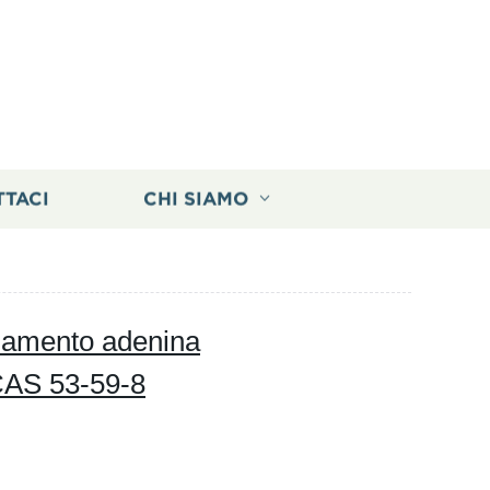
TTACI
CHI SIAMO
iamento adenina
CAS 53-59-8