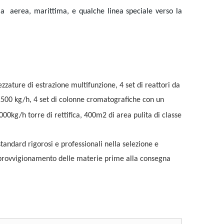
via
aerea, marittima, e qualche linea speciale verso la
zzature di estrazione multifunzione, 4 set di reattori da
1500 kg/h, 4 set di colonne cromatografiche con un
2000kg/h torre di rettifica, 400m2
di area pulita di classe
tandard rigorosi e professionali nella selezione e
pprovvigionamento delle materie prime alla consegna