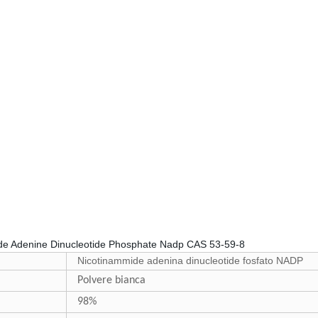
Nicotinammide adenina dinucleotide fosfato NADP
Polvere bianca
98%