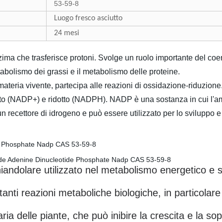
53-59-8
Luogo fresco asciutto
24 mesi
ma che trasferisce protoni. Svolge un ruolo importante del coen
abolismo dei grassi e il metabolismo delle proteine.
ria vivente, partecipa alle reazioni di ossidazione-riduzione. 
to (NADP+) e ridotto (NADPH). NADP è una sostanza in cui l'am
 recettore di idrogeno e può essere utilizzato per lo sviluppo e 
ndolare utilizzato nel metabolismo energetico e si
anti reazioni metaboliche biologiche, in particolare
ia delle piante, che può inibire la crescita e la so