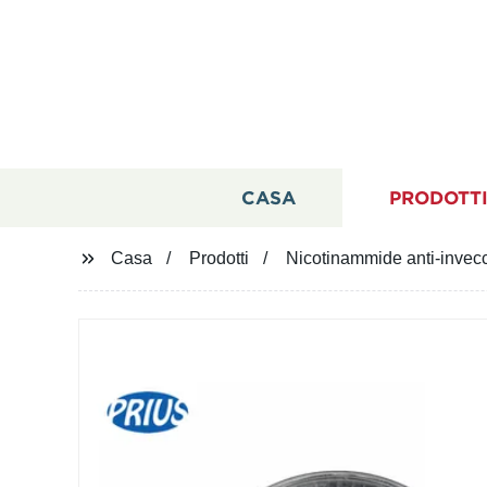
CASA
PRODOTT
Casa
Prodotti
Nicotinammide anti-invec