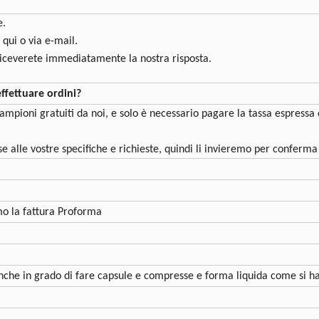
e.
 qui o via e-mail.
riceverete immediatamente la nostra risposta.
effettuare ordini?
campioni gratuiti da noi, e solo è necessario pagare la tassa espressa
se alle vostre specifiche e richieste, quindi li invieremo per conferma
emo la fattura Proforma
anche in grado di fare capsule e compresse e forma liquida come si h