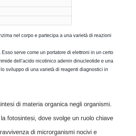
zima nel corpo e partecipa a una varietà di reazioni
Esso serve come un portatore di elettroni in un certo
mide dell'acido nicotinico adenin dinucleotide e una
lo sviluppo di una varietà di reagenti diagnostici in
ntesi di materia organica negli organismi.
 la fotosintesi, dove svolge un ruolo chiave
pravvivenza di microrganismi nocivi e